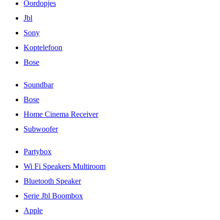
Oordopjes
Jbl
Sony
Koptelefoon
Bose
Soundbar
Bose
Home Cinema Receiver
Subwoofer
Partybox
Wi Fi Speakers Multiroom
Bluetooth Speaker
Serie Jbl Boombox
Apple