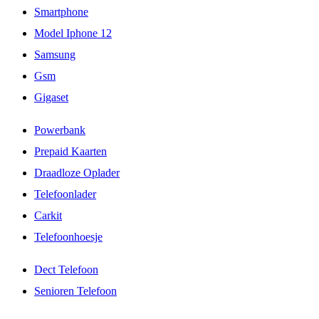
Smartphone
Model Iphone 12
Samsung
Gsm
Gigaset
Powerbank
Prepaid Kaarten
Draadloze Oplader
Telefoonlader
Carkit
Telefoonhoesje
Dect Telefoon
Senioren Telefoon