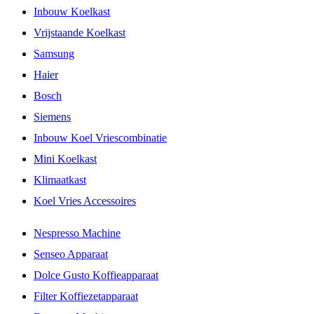
Inbouw Koelkast
Vrijstaande Koelkast
Samsung
Haier
Bosch
Siemens
Inbouw Koel Vriescombinatie
Mini Koelkast
Klimaatkast
Koel Vries Accessoires
Nespresso Machine
Senseo Apparaat
Dolce Gusto Koffieapparaat
Filter Koffiezetapparaat