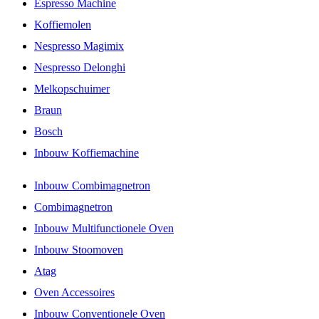
Espresso Machine
Koffiemolen
Nespresso Magimix
Nespresso Delonghi
Melkopschuimer
Braun
Bosch
Inbouw Koffiemachine
Inbouw Combimagnetron
Combimagnetron
Inbouw Multifunctionele Oven
Inbouw Stoomoven
Atag
Oven Accessoires
Inbouw Conventionele Oven