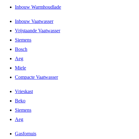
Inbouw Warmhoudlade
Inbouw Vaatwasser
Vrijstaande Vaatwasser
Siemens
Bosch
Aeg
Miele
Compacte Vaatwasser
Vrieskast
Beko
Siemens
Aeg
Gasfornuis