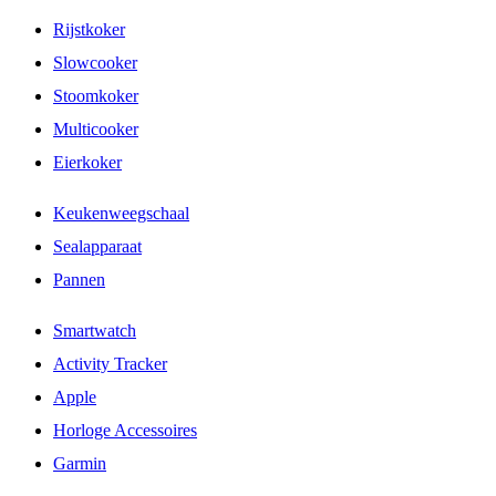
Rijstkoker
Slowcooker
Stoomkoker
Multicooker
Eierkoker
Keukenweegschaal
Sealapparaat
Pannen
Smartwatch
Activity Tracker
Apple
Horloge Accessoires
Garmin