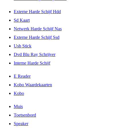
Externe Harde Schijf Hdd
Sd Kaart
Netwerk Harde Schijf Nas
Externe Harde Schijf Ssd
Usb Stick
Dvd Blu Ray Schrijver
Interne Harde Schijf
E Reader
Kobo Waardekaarten
Kobo
Muis
Toetsenbord
Speaker