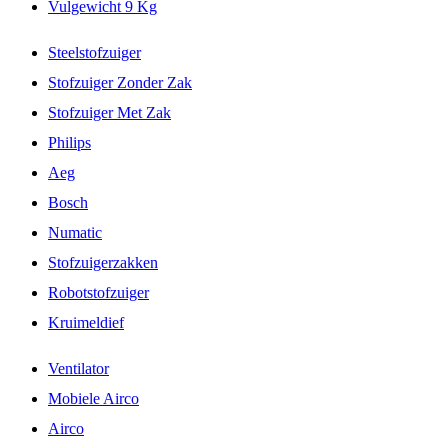
Vulgewicht 9 Kg
Steelstofzuiger
Stofzuiger Zonder Zak
Stofzuiger Met Zak
Philips
Aeg
Bosch
Numatic
Stofzuigerzakken
Robotstofzuiger
Kruimeldief
Ventilator
Mobiele Airco
Airco