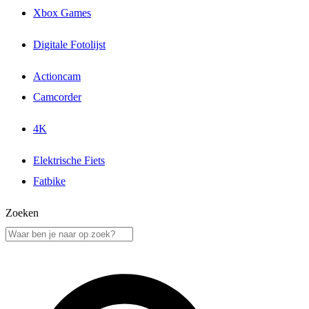
Xbox Games
Digitale Fotolijst
Actioncam
Camcorder
4K
Elektrische Fiets
Fatbike
Zoeken