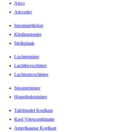
Airco
Aircooler
Stoomstrijkijzer
Kledingstomer
Strijkplank
Luchtreiniger
Luchtbevochtiger
Luchtontvochtiger
Stoomreiniger
Hogedrukreiniger
Tafelmodel Koelkast
Koel Vriescombinatie
Amerikaanse Koelkast