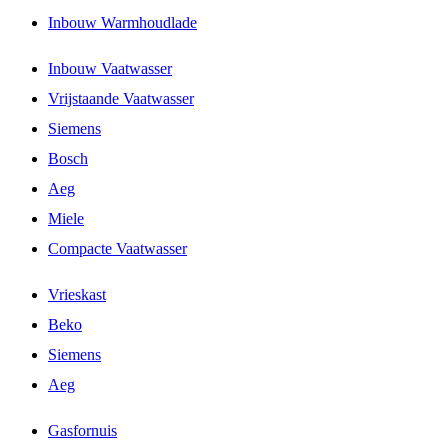
Inbouw Warmhoudlade
Inbouw Vaatwasser
Vrijstaande Vaatwasser
Siemens
Bosch
Aeg
Miele
Compacte Vaatwasser
Vrieskast
Beko
Siemens
Aeg
Gasfornuis