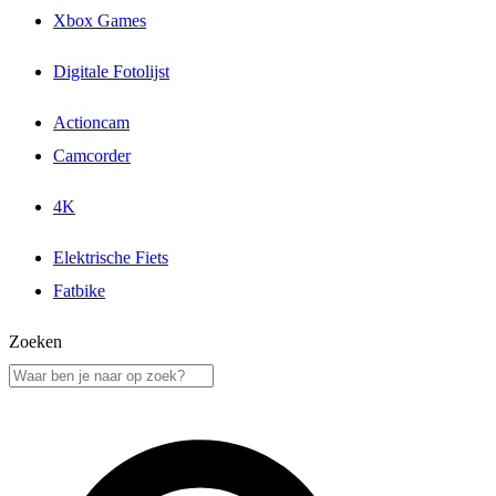
Xbox Games
Digitale Fotolijst
Actioncam
Camcorder
4K
Elektrische Fiets
Fatbike
Zoeken