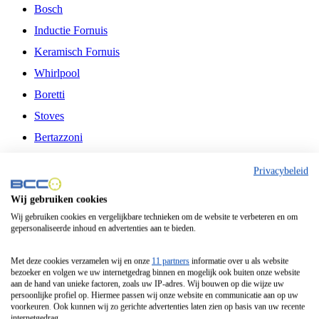
Bosch
Inductie Fornuis
Keramisch Fornuis
Whirlpool
Boretti
Stoves
Bertazzoni
Belling
Privacybeleid
Fitelli
Wij gebruiken cookies
Airfryer
Wij gebruiken cookies en vergelijkbare technieken om de website te verbeteren en om
gepersonaliseerde inhoud en advertenties aan te bieden.
Frituurpan
Contactgrill
Met deze cookies verzamelen wij en onze
11 partners
informatie over u als website
bezoeker en volgen we uw internetgedrag binnen en mogelijk ook buiten onze website
Broodbakmachine
aan de hand van unieke factoren, zoals uw IP-adres. Wij bouwen op die wijze uw
persoonlijke profiel op. Hiermee passen wij onze website en communicatie aan op uw
Broodrooster
voorkeuren. Ook kunnen wij zo gerichte advertenties laten zien op basis van uw recente
internetgedrag.