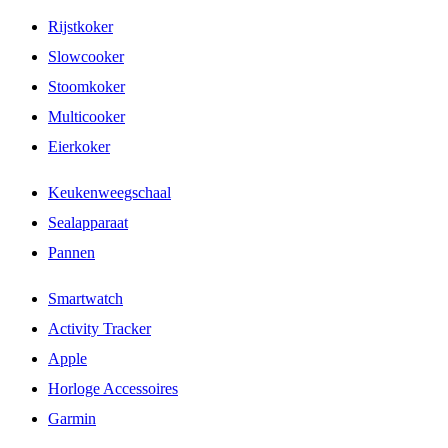
Rijstkoker
Slowcooker
Stoomkoker
Multicooker
Eierkoker
Keukenweegschaal
Sealapparaat
Pannen
Smartwatch
Activity Tracker
Apple
Horloge Accessoires
Garmin