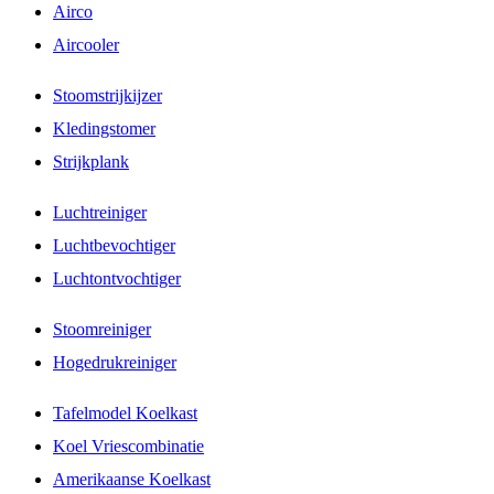
Airco
Aircooler
Stoomstrijkijzer
Kledingstomer
Strijkplank
Luchtreiniger
Luchtbevochtiger
Luchtontvochtiger
Stoomreiniger
Hogedrukreiniger
Tafelmodel Koelkast
Koel Vriescombinatie
Amerikaanse Koelkast