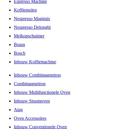
Espresso Machine
Koffiemolen
Nespresso Magimix
Nespresso Delonghi
Melkopschuimer
Braun
Bosch
Inbouw Koffiemachine
Inbouw Combimagnetron
Combimagnetron
Inbouw Multifunctionele Oven
Inbouw Stoomoven
Atag
Oven Accessoires
Inbouw Conventionele Oven