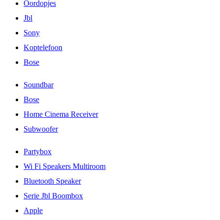
Oordopjes
Jbl
Sony
Koptelefoon
Bose
Soundbar
Bose
Home Cinema Receiver
Subwoofer
Partybox
Wi Fi Speakers Multiroom
Bluetooth Speaker
Serie Jbl Boombox
Apple