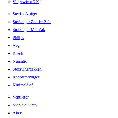
Vulgewicht 9 Kg
Steelstofzuiger
Stofzuiger Zonder Zak
Stofzuiger Met Zak
Philips
Aeg
Bosch
Numatic
Stofzuigerzakken
Robotstofzuiger
Kruimeldief
Ventilator
Mobiele Airco
Airco