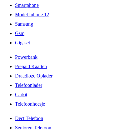
Smartphone
Model Iphone 12
Samsung
Gsm
Gigaset
Powerbank
Prepaid Kaarten
Draadloze Oplader
Telefoonlader
Carkit
Telefoonhoesje
Dect Telefoon
Senioren Telefoon