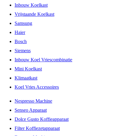
Inbouw Koelkast
Vrijstaande Koelkast
Samsung
Haier
Bosch
Siemens
Inbouw Koel Vriescombinatie
Mini Koelkast
Klimaatkast
Koel Vries Accessoires
Nespresso Machine
Senseo Apparaat
Dolce Gusto Koffieapparaat
Filter Koffiezetapparaat