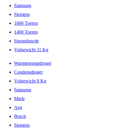
Samsung
Siemens
1600 Toeren
1400 Toeren
Stoomfunctie
Vulgewicht 11 Kg
Warmtepompdroger
Condensdroger
Vulgewicht 8 Kg
Samsung
Miele
Aeg
Bosch
Siemens