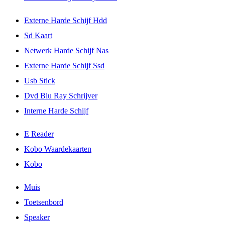
Externe Harde Schijf Hdd
Sd Kaart
Netwerk Harde Schijf Nas
Externe Harde Schijf Ssd
Usb Stick
Dvd Blu Ray Schrijver
Interne Harde Schijf
E Reader
Kobo Waardekaarten
Kobo
Muis
Toetsenbord
Speaker