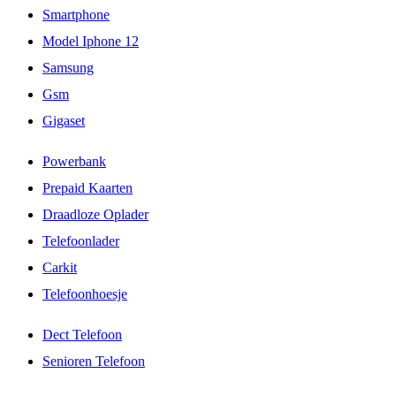
Smartphone
Model Iphone 12
Samsung
Gsm
Gigaset
Powerbank
Prepaid Kaarten
Draadloze Oplader
Telefoonlader
Carkit
Telefoonhoesje
Dect Telefoon
Senioren Telefoon