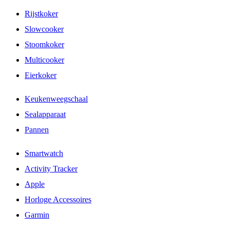
Rijstkoker
Slowcooker
Stoomkoker
Multicooker
Eierkoker
Keukenweegschaal
Sealapparaat
Pannen
Smartwatch
Activity Tracker
Apple
Horloge Accessoires
Garmin