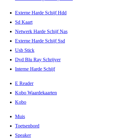
Externe Harde Schijf Hdd
Sd Kaart
Netwerk Harde Schijf Nas
Externe Harde Schijf Ssd
Usb Stick
Dvd Blu Ray Schrijver
Interne Harde Schijf
E Reader
Kobo Waardekaarten
Kobo
Muis
Toetsenbord
Speaker