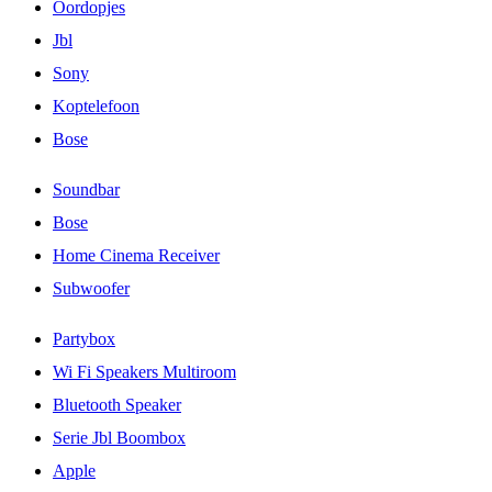
Oordopjes
Jbl
Sony
Koptelefoon
Bose
Soundbar
Bose
Home Cinema Receiver
Subwoofer
Partybox
Wi Fi Speakers Multiroom
Bluetooth Speaker
Serie Jbl Boombox
Apple