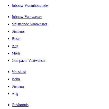
Inbouw Warmhoudlade
Inbouw Vaatwasser
Vrijstaande Vaatwasser
Siemens
Bosch
Aeg
Miele
Compacte Vaatwasser
Vrieskast
Beko
Siemens
Aeg
Gasfornuis