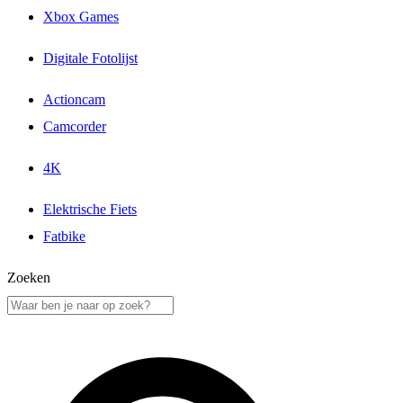
Xbox Games
Digitale Fotolijst
Actioncam
Camcorder
4K
Elektrische Fiets
Fatbike
Zoeken