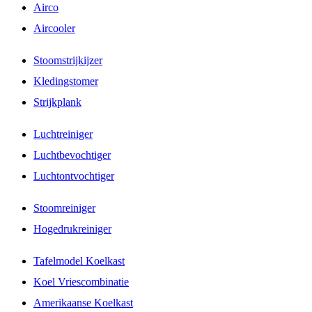
Airco
Aircooler
Stoomstrijkijzer
Kledingstomer
Strijkplank
Luchtreiniger
Luchtbevochtiger
Luchtontvochtiger
Stoomreiniger
Hogedrukreiniger
Tafelmodel Koelkast
Koel Vriescombinatie
Amerikaanse Koelkast