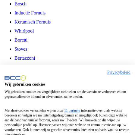
Bosch
Inductie Fornuis
Keramisch Fornuis
Whirlpool
Boretti
Stoves
Bertazzoni
Belling
Privacybeleid
Fitelli
Wij gebruiken cookies
Airfryer
Wij gebruiken cookies en vergelijkbare technieken om de website te verbeteren en om
gepersonaliseerde inhoud en advertenties aan te bieden.
Frituurpan
Contactgrill
Met deze cookies verzamelen wij en onze
11 partners
informatie over u als website
bezoeker en volgen we uw internetgedrag binnen en mogelijk ook buiten onze website
Broodbakmachine
aan de hand van unieke factoren, zoals uw IP-adres. Wij bouwen op die wijze uw
persoonlijke profiel op. Hiermee passen wij onze website en communicatie aan op uw
Broodrooster
voorkeuren. Ook kunnen wij zo gerichte advertenties laten zien op basis van uw recente
internetgedrag.