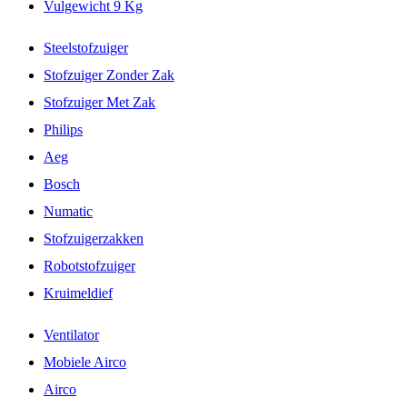
Vulgewicht 9 Kg
Steelstofzuiger
Stofzuiger Zonder Zak
Stofzuiger Met Zak
Philips
Aeg
Bosch
Numatic
Stofzuigerzakken
Robotstofzuiger
Kruimeldief
Ventilator
Mobiele Airco
Airco