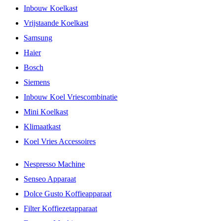
Inbouw Koelkast
Vrijstaande Koelkast
Samsung
Haier
Bosch
Siemens
Inbouw Koel Vriescombinatie
Mini Koelkast
Klimaatkast
Koel Vries Accessoires
Nespresso Machine
Senseo Apparaat
Dolce Gusto Koffieapparaat
Filter Koffiezetapparaat