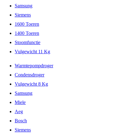
Samsung
Siemens
1600 Toeren
1400 Toeren
Stoomfunctie
Vulgewicht 11 Kg
Warmtepompdroger
Condensdroger
Vulgewicht 8 Kg
Samsung
Miele
Aeg
Bosch
Siemens