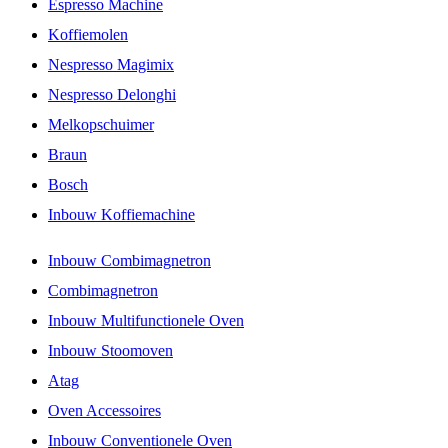
Espresso Machine
Koffiemolen
Nespresso Magimix
Nespresso Delonghi
Melkopschuimer
Braun
Bosch
Inbouw Koffiemachine
Inbouw Combimagnetron
Combimagnetron
Inbouw Multifunctionele Oven
Inbouw Stoomoven
Atag
Oven Accessoires
Inbouw Conventionele Oven