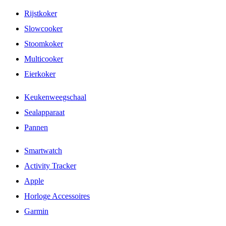
Rijstkoker
Slowcooker
Stoomkoker
Multicooker
Eierkoker
Keukenweegschaal
Sealapparaat
Pannen
Smartwatch
Activity Tracker
Apple
Horloge Accessoires
Garmin