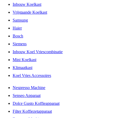
Inbouw Koelkast
Vrijstaande Koelkast
Samsung
Haier
Bosch
Siemens
Inbouw Koel Vriescombinatie
Mini Koelkast
Klimaatkast
Koel Vries Accessoires
Nespresso Machine
Senseo Apparaat
Dolce Gusto Koffieapparaat
Filter Koffiezetapparaat