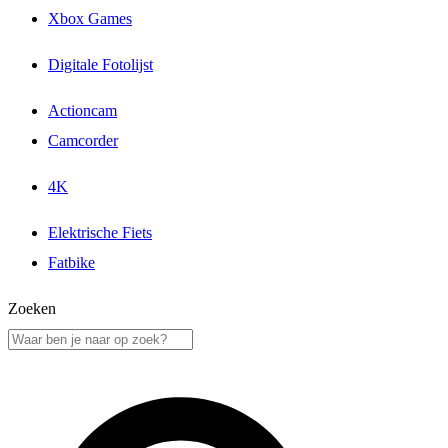
Xbox Games
Digitale Fotolijst
Actioncam
Camcorder
4K
Elektrische Fiets
Fatbike
Zoeken