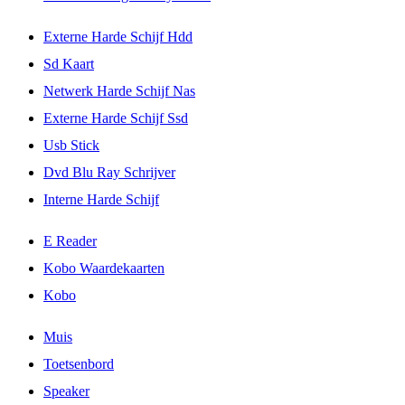
Externe Harde Schijf Hdd
Sd Kaart
Netwerk Harde Schijf Nas
Externe Harde Schijf Ssd
Usb Stick
Dvd Blu Ray Schrijver
Interne Harde Schijf
E Reader
Kobo Waardekaarten
Kobo
Muis
Toetsenbord
Speaker