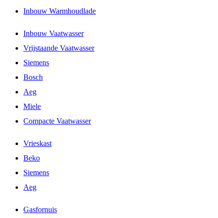
Inbouw Warmhoudlade
Inbouw Vaatwasser
Vrijstaande Vaatwasser
Siemens
Bosch
Aeg
Miele
Compacte Vaatwasser
Vrieskast
Beko
Siemens
Aeg
Gasfornuis