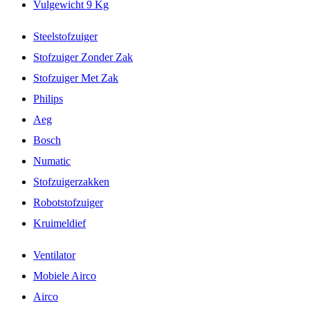
Vulgewicht 9 Kg
Steelstofzuiger
Stofzuiger Zonder Zak
Stofzuiger Met Zak
Philips
Aeg
Bosch
Numatic
Stofzuigerzakken
Robotstofzuiger
Kruimeldief
Ventilator
Mobiele Airco
Airco