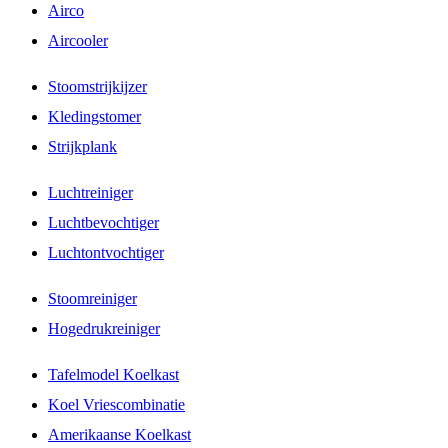
Airco
Aircooler
Stoomstrijkijzer
Kledingstomer
Strijkplank
Luchtreiniger
Luchtbevochtiger
Luchtontvochtiger
Stoomreiniger
Hogedrukreiniger
Tafelmodel Koelkast
Koel Vriescombinatie
Amerikaanse Koelkast