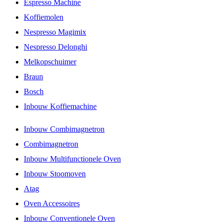
Espresso Machine
Koffiemolen
Nespresso Magimix
Nespresso Delonghi
Melkopschuimer
Braun
Bosch
Inbouw Koffiemachine
Inbouw Combimagnetron
Combimagnetron
Inbouw Multifunctionele Oven
Inbouw Stoomoven
Atag
Oven Accessoires
Inbouw Conventionele Oven