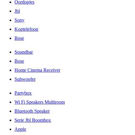
Oordopjes
Jbl
Sony
Koptelefoon
Bose
Soundbar
Bose
Home Cinema Receiver
Subwoofer
Partybox
Wi Fi Speakers Multiroom
Bluetooth Speaker
Serie Jbl Boombox
Apple