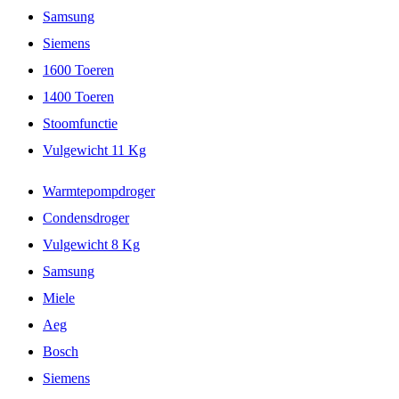
Samsung
Siemens
1600 Toeren
1400 Toeren
Stoomfunctie
Vulgewicht 11 Kg
Warmtepompdroger
Condensdroger
Vulgewicht 8 Kg
Samsung
Miele
Aeg
Bosch
Siemens