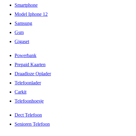
Smartphone
Model Iphone 12
Samsung
Gsm
Gigaset
Powerbank
Prepaid Kaarten
Draadloze Oplader
Telefoonlader
Carkit
Telefoonhoesje
Dect Telefoon
Senioren Telefoon