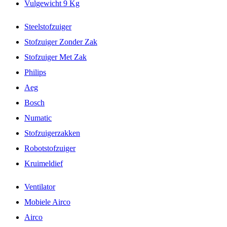
Vulgewicht 9 Kg
Steelstofzuiger
Stofzuiger Zonder Zak
Stofzuiger Met Zak
Philips
Aeg
Bosch
Numatic
Stofzuigerzakken
Robotstofzuiger
Kruimeldief
Ventilator
Mobiele Airco
Airco