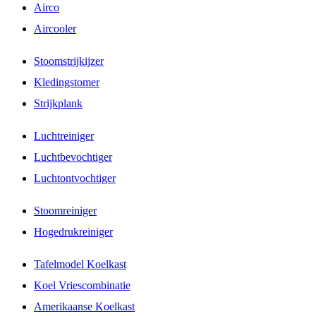
Airco
Aircooler
Stoomstrijkijzer
Kledingstomer
Strijkplank
Luchtreiniger
Luchtbevochtiger
Luchtontvochtiger
Stoomreiniger
Hogedrukreiniger
Tafelmodel Koelkast
Koel Vriescombinatie
Amerikaanse Koelkast