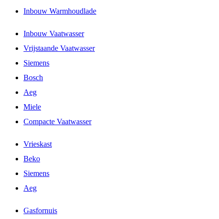
Inbouw Warmhoudlade
Inbouw Vaatwasser
Vrijstaande Vaatwasser
Siemens
Bosch
Aeg
Miele
Compacte Vaatwasser
Vrieskast
Beko
Siemens
Aeg
Gasfornuis