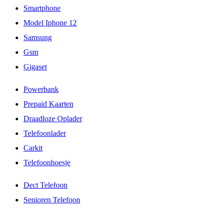
Smartphone
Model Iphone 12
Samsung
Gsm
Gigaset
Powerbank
Prepaid Kaarten
Draadloze Oplader
Telefoonlader
Carkit
Telefoonhoesje
Dect Telefoon
Senioren Telefoon