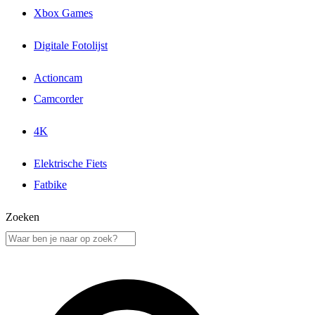
Xbox Games
Digitale Fotolijst
Actioncam
Camcorder
4K
Elektrische Fiets
Fatbike
Zoeken