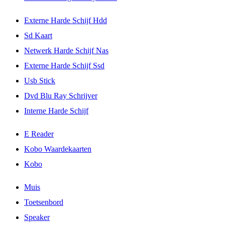
Externe Harde Schijf Hdd
Sd Kaart
Netwerk Harde Schijf Nas
Externe Harde Schijf Ssd
Usb Stick
Dvd Blu Ray Schrijver
Interne Harde Schijf
E Reader
Kobo Waardekaarten
Kobo
Muis
Toetsenbord
Speaker