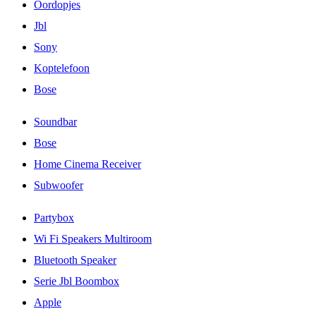
Oordopjes
Jbl
Sony
Koptelefoon
Bose
Soundbar
Bose
Home Cinema Receiver
Subwoofer
Partybox
Wi Fi Speakers Multiroom
Bluetooth Speaker
Serie Jbl Boombox
Apple