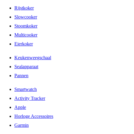
Rijstkoker
Slowcooker
Stoomkoker
Multicooker
Eierkoker
Keukenweegschaal
Sealapparaat
Pannen
Smartwatch
Activity Tracker
Apple
Horloge Accessoires
Garmin