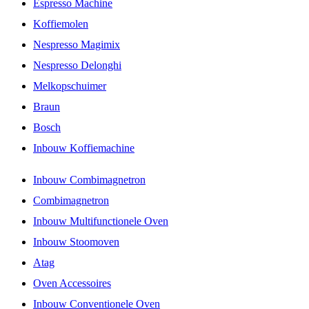
Espresso Machine
Koffiemolen
Nespresso Magimix
Nespresso Delonghi
Melkopschuimer
Braun
Bosch
Inbouw Koffiemachine
Inbouw Combimagnetron
Combimagnetron
Inbouw Multifunctionele Oven
Inbouw Stoomoven
Atag
Oven Accessoires
Inbouw Conventionele Oven