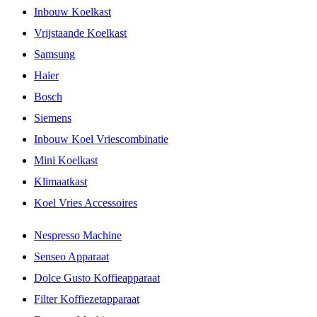
Inbouw Koelkast
Vrijstaande Koelkast
Samsung
Haier
Bosch
Siemens
Inbouw Koel Vriescombinatie
Mini Koelkast
Klimaatkast
Koel Vries Accessoires
Nespresso Machine
Senseo Apparaat
Dolce Gusto Koffieapparaat
Filter Koffiezetapparaat