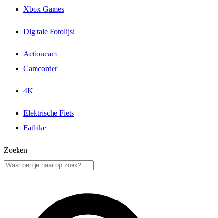
Xbox Games
Digitale Fotolijst
Actioncam
Camcorder
4K
Elektrische Fiets
Fatbike
Zoeken