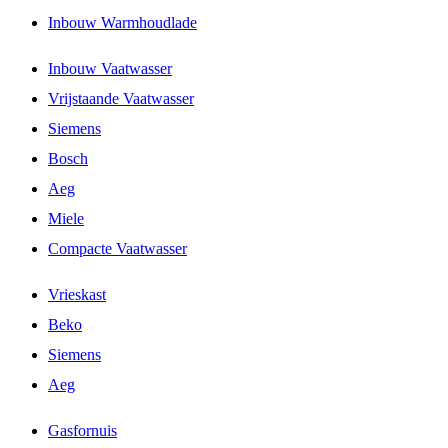
Inbouw Warmhoudlade
Inbouw Vaatwasser
Vrijstaande Vaatwasser
Siemens
Bosch
Aeg
Miele
Compacte Vaatwasser
Vrieskast
Beko
Siemens
Aeg
Gasfornuis