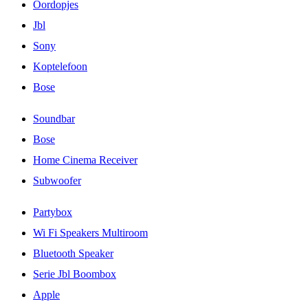
Oordopjes
Jbl
Sony
Koptelefoon
Bose
Soundbar
Bose
Home Cinema Receiver
Subwoofer
Partybox
Wi Fi Speakers Multiroom
Bluetooth Speaker
Serie Jbl Boombox
Apple