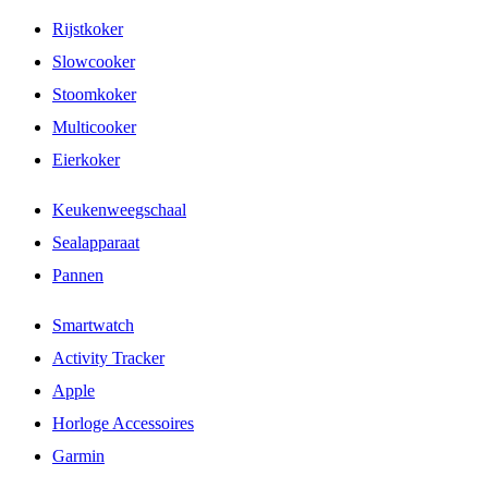
Rijstkoker
Slowcooker
Stoomkoker
Multicooker
Eierkoker
Keukenweegschaal
Sealapparaat
Pannen
Smartwatch
Activity Tracker
Apple
Horloge Accessoires
Garmin