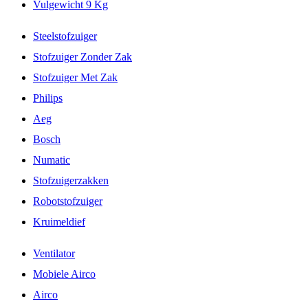
Vulgewicht 9 Kg
Steelstofzuiger
Stofzuiger Zonder Zak
Stofzuiger Met Zak
Philips
Aeg
Bosch
Numatic
Stofzuigerzakken
Robotstofzuiger
Kruimeldief
Ventilator
Mobiele Airco
Airco