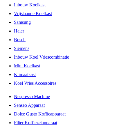
Inbouw Koelkast
Vrijstaande Koelkast
Samsung
Haier
Bosch
Siemens
Inbouw Koel Vriescombinatie
Mini Koelkast
Klimaatkast
Koel Vries Accessoires
Nespresso Machine
Senseo Apparaat
Dolce Gusto Koffieapparaat
Filter Koffiezetapparaat