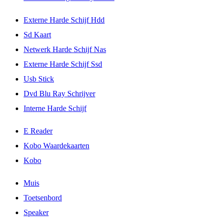
Externe Harde Schijf Hdd
Sd Kaart
Netwerk Harde Schijf Nas
Externe Harde Schijf Ssd
Usb Stick
Dvd Blu Ray Schrijver
Interne Harde Schijf
E Reader
Kobo Waardekaarten
Kobo
Muis
Toetsenbord
Speaker