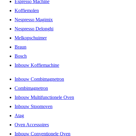
Espresso Machine
Koffiemolen
Nespresso Magimix
Nespresso Delonghi
Melkopschuimer
Braun
Bosch
Inbouw Koffiemachine
Inbouw Combimagnetron
Combimagnetron
Inbouw Multifunctionele Oven
Inbouw Stoomoven
Atag
Oven Accessoires
Inbouw Conventionele Oven