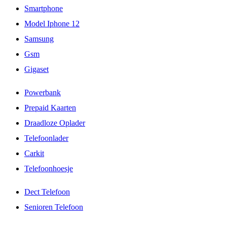
Smartphone
Model Iphone 12
Samsung
Gsm
Gigaset
Powerbank
Prepaid Kaarten
Draadloze Oplader
Telefoonlader
Carkit
Telefoonhoesje
Dect Telefoon
Senioren Telefoon