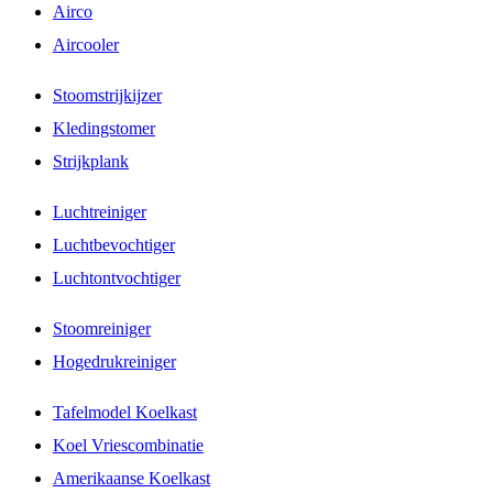
Airco
Aircooler
Stoomstrijkijzer
Kledingstomer
Strijkplank
Luchtreiniger
Luchtbevochtiger
Luchtontvochtiger
Stoomreiniger
Hogedrukreiniger
Tafelmodel Koelkast
Koel Vriescombinatie
Amerikaanse Koelkast