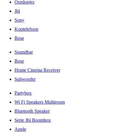
Oordopjes
Jbl
Sony
Koptelefoon
Bose
Soundbar
Bose
Home Cinema Receiver
Subwoofer
Partybox
Wi Fi Speakers Multiroom
Bluetooth Speaker
Serie Jbl Boombox
Apple