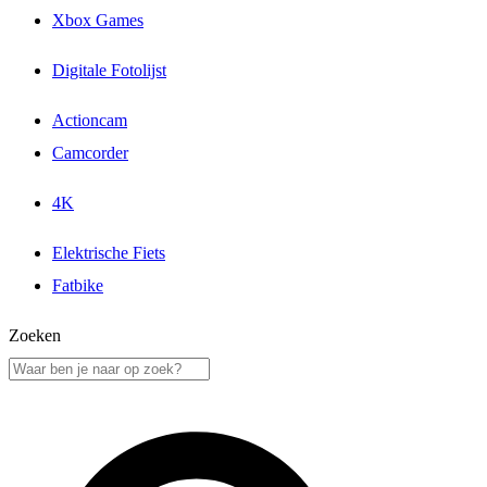
Xbox Games
Digitale Fotolijst
Actioncam
Camcorder
4K
Elektrische Fiets
Fatbike
Zoeken