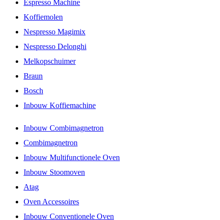
Espresso Machine
Koffiemolen
Nespresso Magimix
Nespresso Delonghi
Melkopschuimer
Braun
Bosch
Inbouw Koffiemachine
Inbouw Combimagnetron
Combimagnetron
Inbouw Multifunctionele Oven
Inbouw Stoomoven
Atag
Oven Accessoires
Inbouw Conventionele Oven