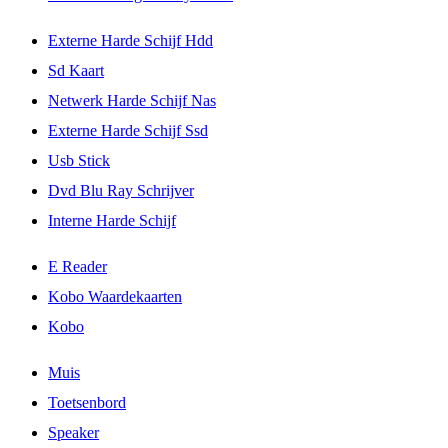
Externe Harde Schijf Hdd
Sd Kaart
Netwerk Harde Schijf Nas
Externe Harde Schijf Ssd
Usb Stick
Dvd Blu Ray Schrijver
Interne Harde Schijf
E Reader
Kobo Waardekaarten
Kobo
Muis
Toetsenbord
Speaker