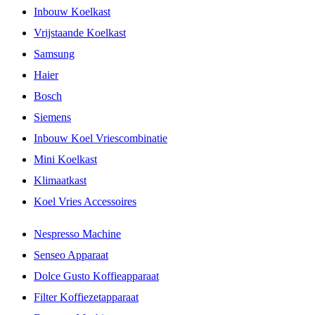
Inbouw Koelkast
Vrijstaande Koelkast
Samsung
Haier
Bosch
Siemens
Inbouw Koel Vriescombinatie
Mini Koelkast
Klimaatkast
Koel Vries Accessoires
Nespresso Machine
Senseo Apparaat
Dolce Gusto Koffieapparaat
Filter Koffiezetapparaat