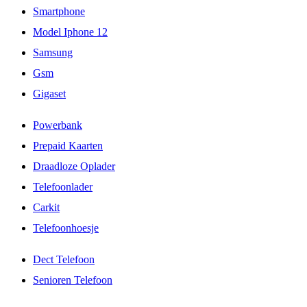
Smartphone
Model Iphone 12
Samsung
Gsm
Gigaset
Powerbank
Prepaid Kaarten
Draadloze Oplader
Telefoonlader
Carkit
Telefoonhoesje
Dect Telefoon
Senioren Telefoon