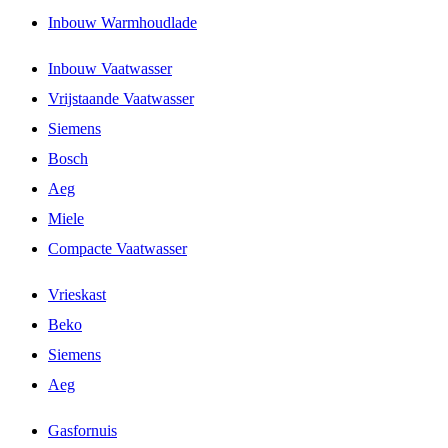
Inbouw Warmhoudlade
Inbouw Vaatwasser
Vrijstaande Vaatwasser
Siemens
Bosch
Aeg
Miele
Compacte Vaatwasser
Vrieskast
Beko
Siemens
Aeg
Gasfornuis