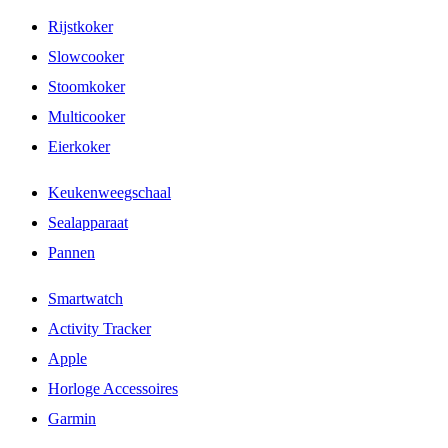
Rijstkoker
Slowcooker
Stoomkoker
Multicooker
Eierkoker
Keukenweegschaal
Sealapparaat
Pannen
Smartwatch
Activity Tracker
Apple
Horloge Accessoires
Garmin