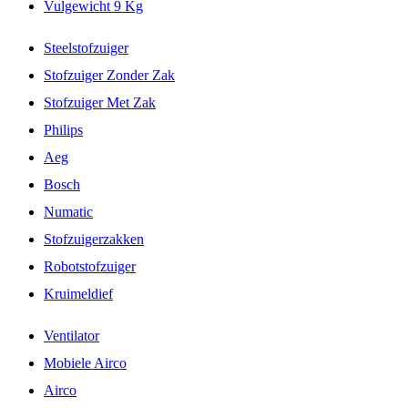
Vulgewicht 9 Kg
Steelstofzuiger
Stofzuiger Zonder Zak
Stofzuiger Met Zak
Philips
Aeg
Bosch
Numatic
Stofzuigerzakken
Robotstofzuiger
Kruimeldief
Ventilator
Mobiele Airco
Airco