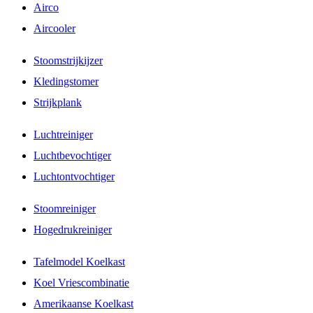
Airco
Aircooler
Stoomstrijkijzer
Kledingstomer
Strijkplank
Luchtreiniger
Luchtbevochtiger
Luchtontvochtiger
Stoomreiniger
Hogedrukreiniger
Tafelmodel Koelkast
Koel Vriescombinatie
Amerikaanse Koelkast