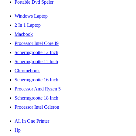
Portable Dvd Speler
Windows Laptop
2 In 1 Laptop
Macbook
Processor Intel Core I9
Schermgrootte 12 Inch
Schermgrootte 11 Inch
Chromebook
Schermgrootte 16 Inch
Processor Amd Ryzen 5
Schermgrootte 18 Inch
Processor Intel Celeron
All In One Printer
Hp