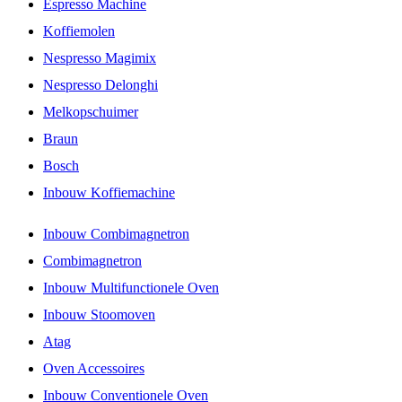
Espresso Machine
Koffiemolen
Nespresso Magimix
Nespresso Delonghi
Melkopschuimer
Braun
Bosch
Inbouw Koffiemachine
Inbouw Combimagnetron
Combimagnetron
Inbouw Multifunctionele Oven
Inbouw Stoomoven
Atag
Oven Accessoires
Inbouw Conventionele Oven