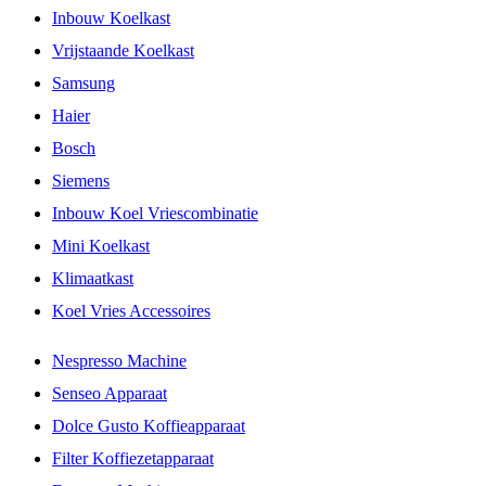
Inbouw Koelkast
Vrijstaande Koelkast
Samsung
Haier
Bosch
Siemens
Inbouw Koel Vriescombinatie
Mini Koelkast
Klimaatkast
Koel Vries Accessoires
Nespresso Machine
Senseo Apparaat
Dolce Gusto Koffieapparaat
Filter Koffiezetapparaat