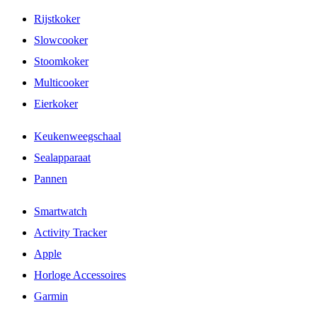
Rijstkoker
Slowcooker
Stoomkoker
Multicooker
Eierkoker
Keukenweegschaal
Sealapparaat
Pannen
Smartwatch
Activity Tracker
Apple
Horloge Accessoires
Garmin