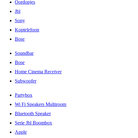
Oordopjes
Jbl
Sony
Koptelefoon
Bose
Soundbar
Bose
Home Cinema Receiver
Subwoofer
Partybox
Wi Fi Speakers Multiroom
Bluetooth Speaker
Serie Jbl Boombox
Apple