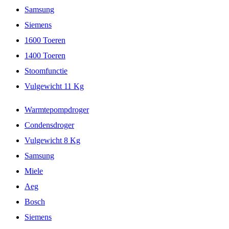
Samsung
Siemens
1600 Toeren
1400 Toeren
Stoomfunctie
Vulgewicht 11 Kg
Warmtepompdroger
Condensdroger
Vulgewicht 8 Kg
Samsung
Miele
Aeg
Bosch
Siemens