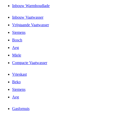
Inbouw Warmhoudlade
Inbouw Vaatwasser
Vrijstaande Vaatwasser
Siemens
Bosch
Aeg
Miele
Compacte Vaatwasser
Vrieskast
Beko
Siemens
Aeg
Gasfornuis