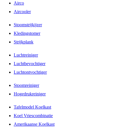
Airco
Aircooler
Stoomstrijkijzer
Kledingstomer
Strijkplank
Luchtreiniger
Luchtbevochtiger
Luchtontvochtiger
Stoomreiniger
Hogedrukreiniger
Tafelmodel Koelkast
Koel Vriescombinatie
Amerikaanse Koelkast