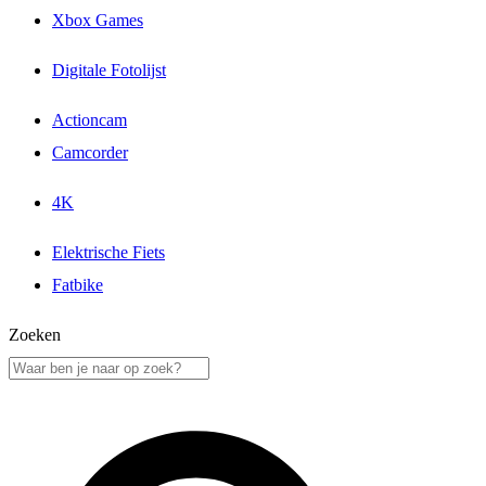
Xbox Games
Digitale Fotolijst
Actioncam
Camcorder
4K
Elektrische Fiets
Fatbike
Zoeken