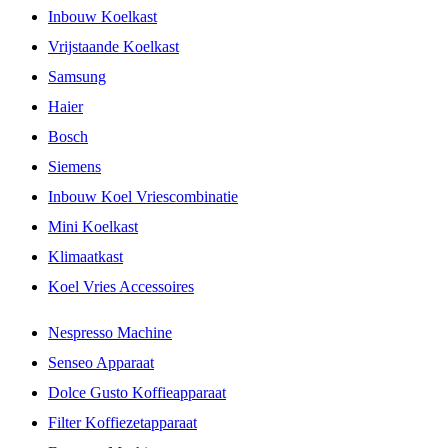
Inbouw Koelkast
Vrijstaande Koelkast
Samsung
Haier
Bosch
Siemens
Inbouw Koel Vriescombinatie
Mini Koelkast
Klimaatkast
Koel Vries Accessoires
Nespresso Machine
Senseo Apparaat
Dolce Gusto Koffieapparaat
Filter Koffiezetapparaat