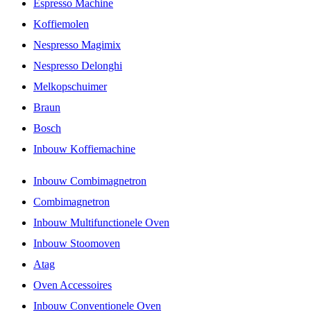
Espresso Machine
Koffiemolen
Nespresso Magimix
Nespresso Delonghi
Melkopschuimer
Braun
Bosch
Inbouw Koffiemachine
Inbouw Combimagnetron
Combimagnetron
Inbouw Multifunctionele Oven
Inbouw Stoomoven
Atag
Oven Accessoires
Inbouw Conventionele Oven