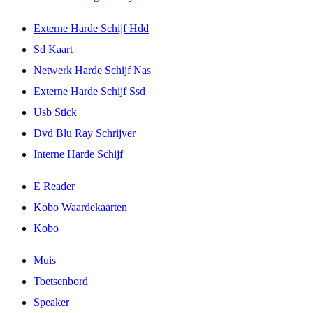
Externe Harde Schijf Hdd
Sd Kaart
Netwerk Harde Schijf Nas
Externe Harde Schijf Ssd
Usb Stick
Dvd Blu Ray Schrijver
Interne Harde Schijf
E Reader
Kobo Waardekaarten
Kobo
Muis
Toetsenbord
Speaker