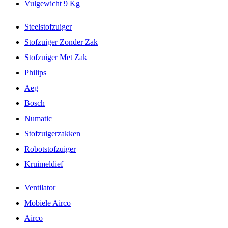
Vulgewicht 9 Kg
Steelstofzuiger
Stofzuiger Zonder Zak
Stofzuiger Met Zak
Philips
Aeg
Bosch
Numatic
Stofzuigerzakken
Robotstofzuiger
Kruimeldief
Ventilator
Mobiele Airco
Airco