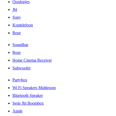
Oordopjes
Jbl
Sony
Koptelefoon
Bose
Soundbar
Bose
Home Cinema Receiver
Subwoofer
Partybox
Wi Fi Speakers Multiroom
Bluetooth Speaker
Serie Jbl Boombox
Apple