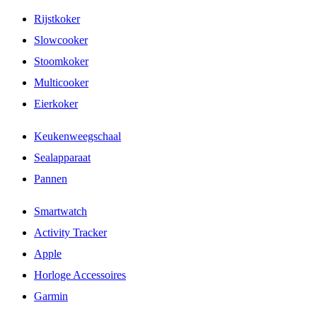
Rijstkoker
Slowcooker
Stoomkoker
Multicooker
Eierkoker
Keukenweegschaal
Sealapparaat
Pannen
Smartwatch
Activity Tracker
Apple
Horloge Accessoires
Garmin