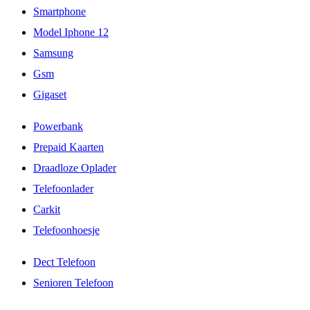
Smartphone
Model Iphone 12
Samsung
Gsm
Gigaset
Powerbank
Prepaid Kaarten
Draadloze Oplader
Telefoonlader
Carkit
Telefoonhoesje
Dect Telefoon
Senioren Telefoon