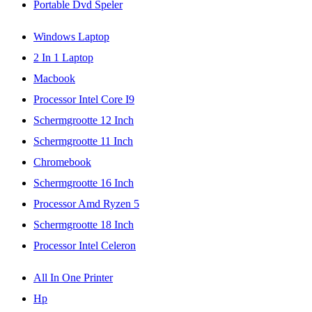
Portable Dvd Speler
Windows Laptop
2 In 1 Laptop
Macbook
Processor Intel Core I9
Schermgrootte 12 Inch
Schermgrootte 11 Inch
Chromebook
Schermgrootte 16 Inch
Processor Amd Ryzen 5
Schermgrootte 18 Inch
Processor Intel Celeron
All In One Printer
Hp