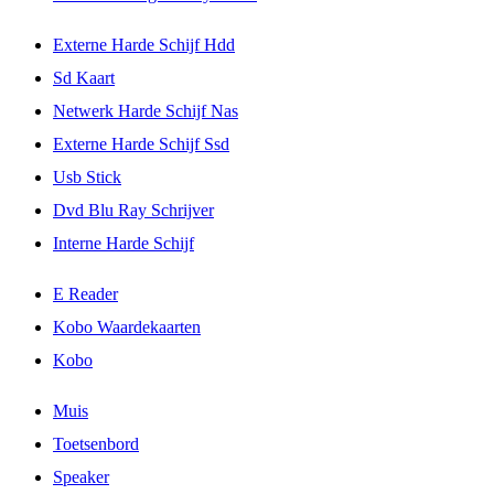
Externe Harde Schijf Hdd
Sd Kaart
Netwerk Harde Schijf Nas
Externe Harde Schijf Ssd
Usb Stick
Dvd Blu Ray Schrijver
Interne Harde Schijf
E Reader
Kobo Waardekaarten
Kobo
Muis
Toetsenbord
Speaker