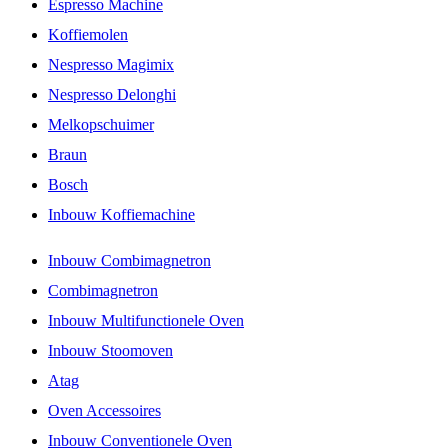
Espresso Machine
Koffiemolen
Nespresso Magimix
Nespresso Delonghi
Melkopschuimer
Braun
Bosch
Inbouw Koffiemachine
Inbouw Combimagnetron
Combimagnetron
Inbouw Multifunctionele Oven
Inbouw Stoomoven
Atag
Oven Accessoires
Inbouw Conventionele Oven