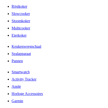
Rijstkoker
Slowcooker
Stoomkoker
Multicooker
Eierkoker
Keukenweegschaal
Sealapparaat
Pannen
Smartwatch
Activity Tracker
Apple
Horloge Accessoires
Garmin