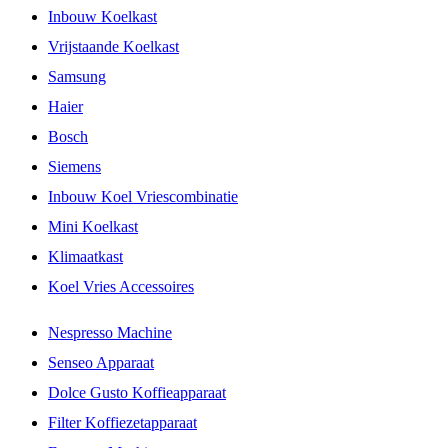
Inbouw Koelkast
Vrijstaande Koelkast
Samsung
Haier
Bosch
Siemens
Inbouw Koel Vriescombinatie
Mini Koelkast
Klimaatkast
Koel Vries Accessoires
Nespresso Machine
Senseo Apparaat
Dolce Gusto Koffieapparaat
Filter Koffiezetapparaat