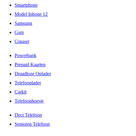
Smartphone
Model Iphone 12
Samsung
Gsm
Gigaset
Powerbank
Prepaid Kaarten
Draadloze Oplader
Telefoonlader
Carkit
Telefoonhoesje
Dect Telefoon
Senioren Telefoon