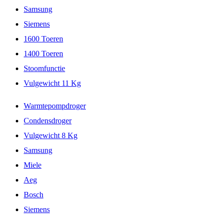
Samsung
Siemens
1600 Toeren
1400 Toeren
Stoomfunctie
Vulgewicht 11 Kg
Warmtepompdroger
Condensdroger
Vulgewicht 8 Kg
Samsung
Miele
Aeg
Bosch
Siemens