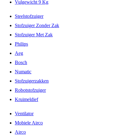
Vulgewicht 9 Kg
Steelstofzuiger
Stofzuiger Zonder Zak
Stofzuiger Met Zak
Philips
Aeg
Bosch
Numatic
Stofzuigerzakken
Robotstofzuiger
Kruimeldief
Ventilator
Mobiele Airco
Airco