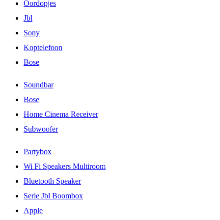
Oordopjes
Jbl
Sony
Koptelefoon
Bose
Soundbar
Bose
Home Cinema Receiver
Subwoofer
Partybox
Wi Fi Speakers Multiroom
Bluetooth Speaker
Serie Jbl Boombox
Apple