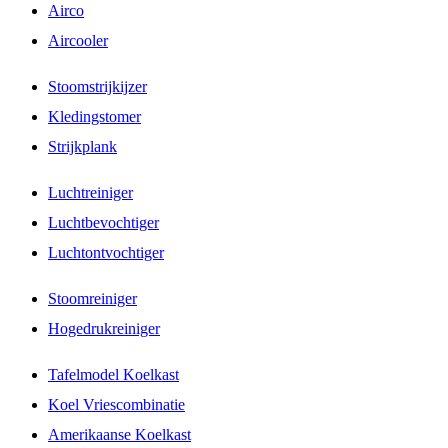
Airco
Aircooler
Stoomstrijkijzer
Kledingstomer
Strijkplank
Luchtreiniger
Luchtbevochtiger
Luchtontvochtiger
Stoomreiniger
Hogedrukreiniger
Tafelmodel Koelkast
Koel Vriescombinatie
Amerikaanse Koelkast