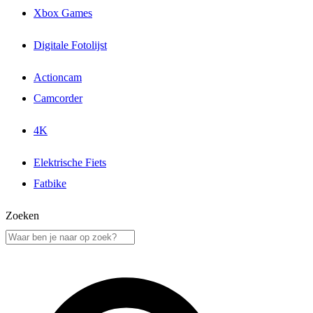
Xbox Games
Digitale Fotolijst
Actioncam
Camcorder
4K
Elektrische Fiets
Fatbike
Zoeken