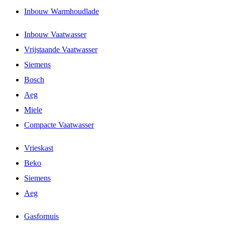
Inbouw Warmhoudlade
Inbouw Vaatwasser
Vrijstaande Vaatwasser
Siemens
Bosch
Aeg
Miele
Compacte Vaatwasser
Vrieskast
Beko
Siemens
Aeg
Gasfornuis