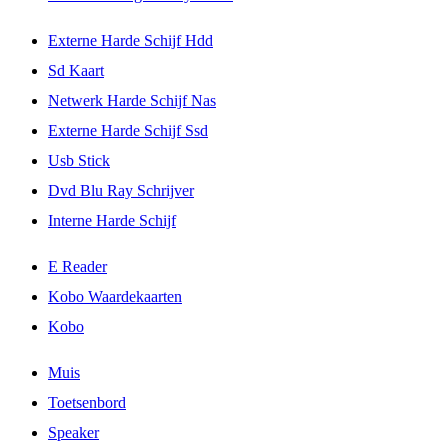
Externe Harde Schijf Hdd
Sd Kaart
Netwerk Harde Schijf Nas
Externe Harde Schijf Ssd
Usb Stick
Dvd Blu Ray Schrijver
Interne Harde Schijf
E Reader
Kobo Waardekaarten
Kobo
Muis
Toetsenbord
Speaker