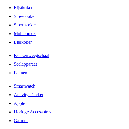
Rijstkoker
Slowcooker
Stoomkoker
Multicooker
Eierkoker
Keukenweegschaal
Sealapparaat
Pannen
Smartwatch
Activity Tracker
Apple
Horloge Accessoires
Garmin