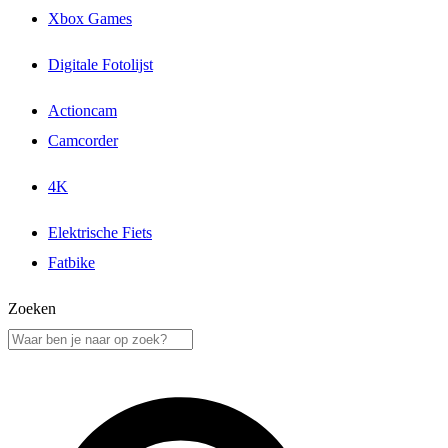
Xbox Games
Digitale Fotolijst
Actioncam
Camcorder
4K
Elektrische Fiets
Fatbike
Zoeken