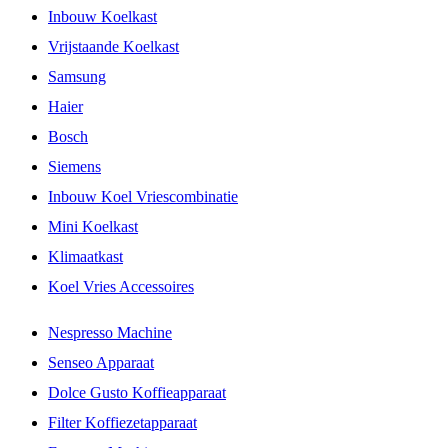
Inbouw Koelkast
Vrijstaande Koelkast
Samsung
Haier
Bosch
Siemens
Inbouw Koel Vriescombinatie
Mini Koelkast
Klimaatkast
Koel Vries Accessoires
Nespresso Machine
Senseo Apparaat
Dolce Gusto Koffieapparaat
Filter Koffiezetapparaat