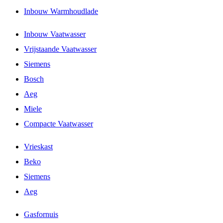
Inbouw Warmhoudlade
Inbouw Vaatwasser
Vrijstaande Vaatwasser
Siemens
Bosch
Aeg
Miele
Compacte Vaatwasser
Vrieskast
Beko
Siemens
Aeg
Gasfornuis