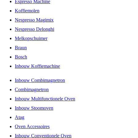
Espresso Machine
Koffiemolen
Nespresso Magimix
Nespresso Delonghi
Melkopschuimer
Braun
Bosch
Inbouw Koffiemachine
Inbouw Combimagnetron
Combimagnetron
Inbouw Multifunctionele Oven
Inbouw Stoomoven
Atag
Oven Accessoires
Inbouw Conventionele Oven