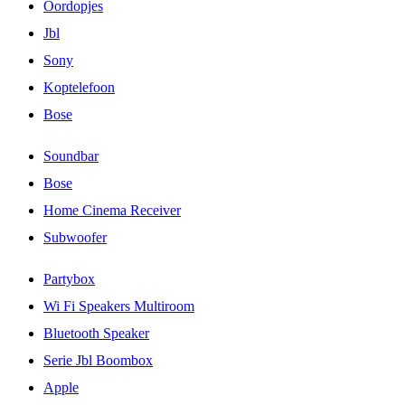
Oordopjes
Jbl
Sony
Koptelefoon
Bose
Soundbar
Bose
Home Cinema Receiver
Subwoofer
Partybox
Wi Fi Speakers Multiroom
Bluetooth Speaker
Serie Jbl Boombox
Apple