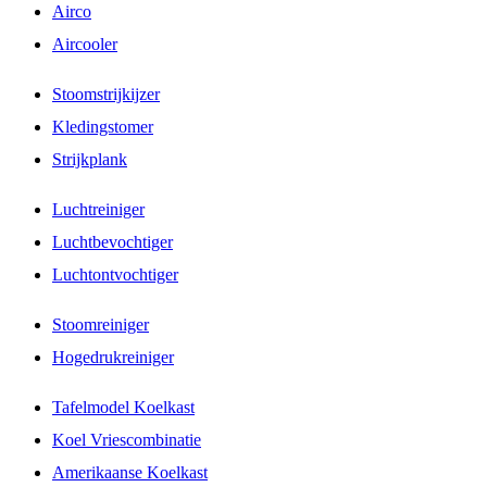
Airco
Aircooler
Stoomstrijkijzer
Kledingstomer
Strijkplank
Luchtreiniger
Luchtbevochtiger
Luchtontvochtiger
Stoomreiniger
Hogedrukreiniger
Tafelmodel Koelkast
Koel Vriescombinatie
Amerikaanse Koelkast