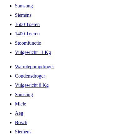
Samsung
Siemens
1600 Toeren
1400 Toeren
Stoomfunctie
Vulgewicht 11 Kg
Warmtepompdroger
Condensdroger
Vulgewicht 8 Kg
Samsung
Miele
Aeg
Bosch
Siemens