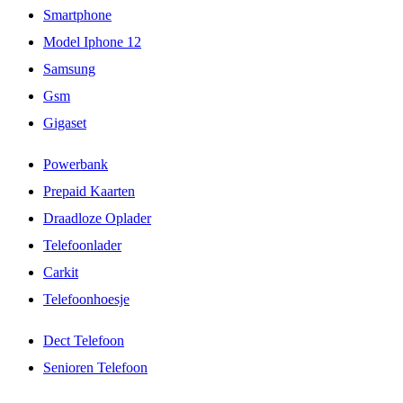
Smartphone
Model Iphone 12
Samsung
Gsm
Gigaset
Powerbank
Prepaid Kaarten
Draadloze Oplader
Telefoonlader
Carkit
Telefoonhoesje
Dect Telefoon
Senioren Telefoon