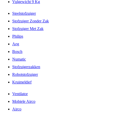
Vulgewicht 9 Kg
Steelstofzuiger
Stofzuiger Zonder Zak
Stofzuiger Met Zak
Philips
Aeg
Bosch
Numatic
Stofzuigerzakken
Robotstofzuiger
Kruimeldief
Ventilator
Mobiele Airco
Airco