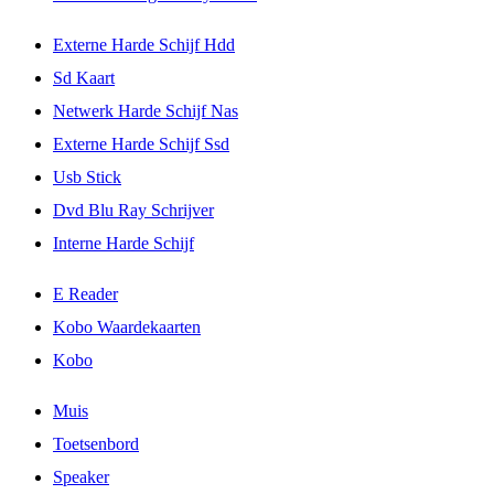
Externe Harde Schijf Hdd
Sd Kaart
Netwerk Harde Schijf Nas
Externe Harde Schijf Ssd
Usb Stick
Dvd Blu Ray Schrijver
Interne Harde Schijf
E Reader
Kobo Waardekaarten
Kobo
Muis
Toetsenbord
Speaker