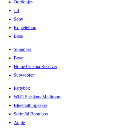
Oordopjes
Jbl
Sony
Koptelefoon
Bose
Soundbar
Bose
Home Cinema Receiver
Subwoofer
Partybox
Wi Fi Speakers Multiroom
Bluetooth Speaker
Serie Jbl Boombox
Apple