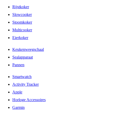
Rijstkoker
Slowcooker
Stoomkoker
Multicooker
Eierkoker
Keukenweegschaal
Sealapparaat
Pannen
Smartwatch
Activity Tracker
Apple
Horloge Accessoires
Garmin