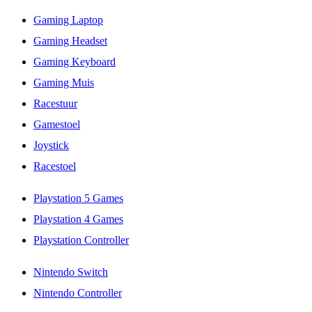
Gaming Laptop
Gaming Headset
Gaming Keyboard
Gaming Muis
Racestuur
Gamestoel
Joystick
Racestoel
Playstation 5 Games
Playstation 4 Games
Playstation Controller
Nintendo Switch
Nintendo Controller