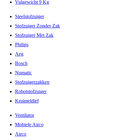
Vulgewicht 9 Kg
Steelstofzuiger
Stofzuiger Zonder Zak
Stofzuiger Met Zak
Philips
Aeg
Bosch
Numatic
Stofzuigerzakken
Robotstofzuiger
Kruimeldief
Ventilator
Mobiele Airco
Airco