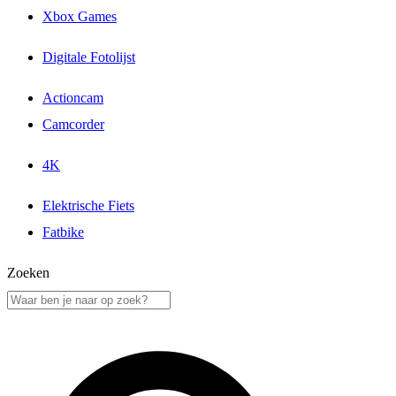
Xbox Games
Digitale Fotolijst
Actioncam
Camcorder
4K
Elektrische Fiets
Fatbike
Zoeken