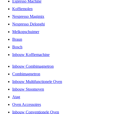
Espresso Machine
Koffiemolen
Nespresso Magimix
Nespresso Delonghi
Melkopschuimer
Braun
Bosch
Inbouw Koffiemachine
Inbouw Combimagnetron
Combimagnetron
Inbouw Multifunctionele Oven
Inbouw Stoomoven
Atag
Oven Accessoires
Inbouw Conventionele Oven