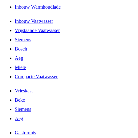
Inbouw Warmhoudlade
Inbouw Vaatwasser
Vrijstaande Vaatwasser
Siemens
Bosch
Aeg
Miele
Compacte Vaatwasser
Vrieskast
Beko
Siemens
Aeg
Gasfornuis