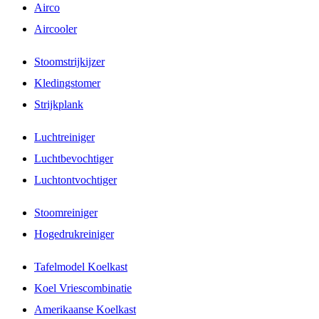
Airco
Aircooler
Stoomstrijkijzer
Kledingstomer
Strijkplank
Luchtreiniger
Luchtbevochtiger
Luchtontvochtiger
Stoomreiniger
Hogedrukreiniger
Tafelmodel Koelkast
Koel Vriescombinatie
Amerikaanse Koelkast