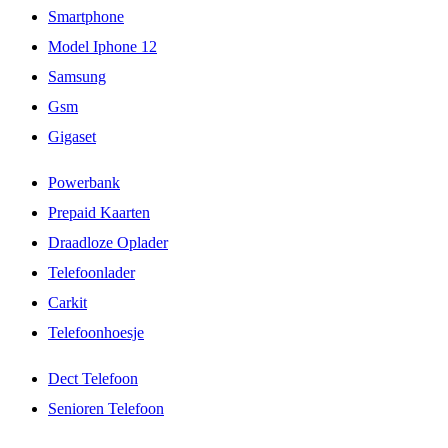
Smartphone
Model Iphone 12
Samsung
Gsm
Gigaset
Powerbank
Prepaid Kaarten
Draadloze Oplader
Telefoonlader
Carkit
Telefoonhoesje
Dect Telefoon
Senioren Telefoon