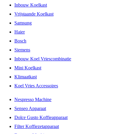
Inbouw Koelkast
Vrijstaande Koelkast
Samsung
Haier
Bosch
Siemens
Inbouw Koel Vriescombinatie
Mini Koelkast
Klimaatkast
Koel Vries Accessoires
Nespresso Machine
Senseo Apparaat
Dolce Gusto Koffieapparaat
Filter Koffiezetapparaat