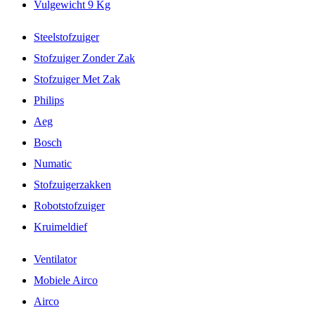
Vulgewicht 9 Kg
Steelstofzuiger
Stofzuiger Zonder Zak
Stofzuiger Met Zak
Philips
Aeg
Bosch
Numatic
Stofzuigerzakken
Robotstofzuiger
Kruimeldief
Ventilator
Mobiele Airco
Airco