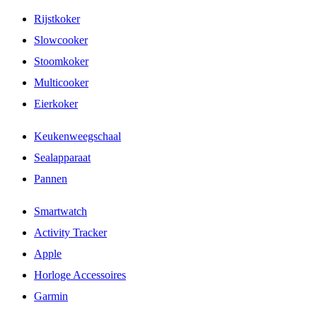
Rijstkoker
Slowcooker
Stoomkoker
Multicooker
Eierkoker
Keukenweegschaal
Sealapparaat
Pannen
Smartwatch
Activity Tracker
Apple
Horloge Accessoires
Garmin