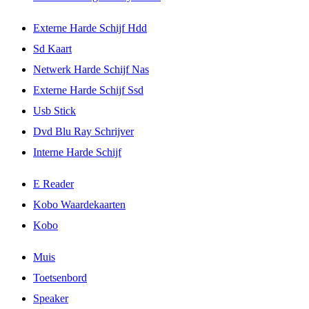
Externe Harde Schijf Hdd
Sd Kaart
Netwerk Harde Schijf Nas
Externe Harde Schijf Ssd
Usb Stick
Dvd Blu Ray Schrijver
Interne Harde Schijf
E Reader
Kobo Waardekaarten
Kobo
Muis
Toetsenbord
Speaker