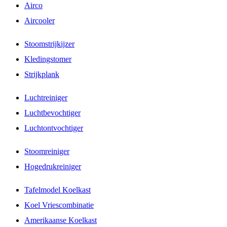
Airco
Aircooler
Stoomstrijkijzer
Kledingstomer
Strijkplank
Luchtreiniger
Luchtbevochtiger
Luchtontvochtiger
Stoomreiniger
Hogedrukreiniger
Tafelmodel Koelkast
Koel Vriescombinatie
Amerikaanse Koelkast