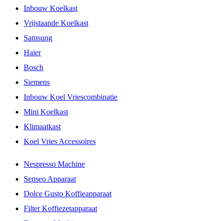
Inbouw Koelkast
Vrijstaande Koelkast
Samsung
Haier
Bosch
Siemens
Inbouw Koel Vriescombinatie
Mini Koelkast
Klimaatkast
Koel Vries Accessoires
Nespresso Machine
Senseo Apparaat
Dolce Gusto Koffieapparaat
Filter Koffiezetapparaat