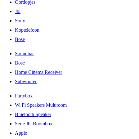
Oordopjes
Jbl
Sony
Koptelefoon
Bose
Soundbar
Bose
Home Cinema Receiver
Subwoofer
Partybox
Wi Fi Speakers Multiroom
Bluetooth Speaker
Serie Jbl Boombox
Apple