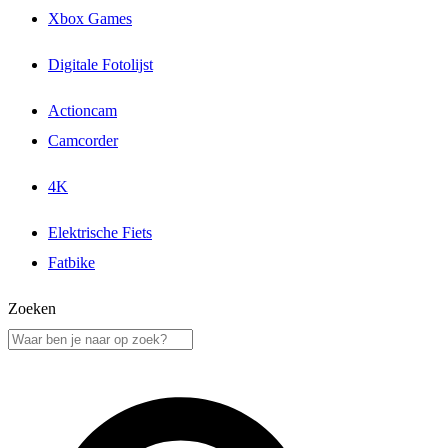
Xbox Games
Digitale Fotolijst
Actioncam
Camcorder
4K
Elektrische Fiets
Fatbike
Zoeken