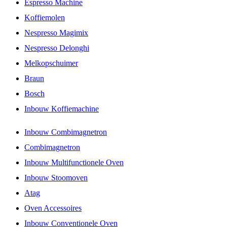
Espresso Machine
Koffiemolen
Nespresso Magimix
Nespresso Delonghi
Melkopschuimer
Braun
Bosch
Inbouw Koffiemachine
Inbouw Combimagnetron
Combimagnetron
Inbouw Multifunctionele Oven
Inbouw Stoomoven
Atag
Oven Accessoires
Inbouw Conventionele Oven