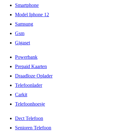
Smartphone
Model Iphone 12
Samsung
Gsm
Gigaset
Powerbank
Prepaid Kaarten
Draadloze Oplader
Telefoonlader
Carkit
Telefoonhoesje
Dect Telefoon
Senioren Telefoon