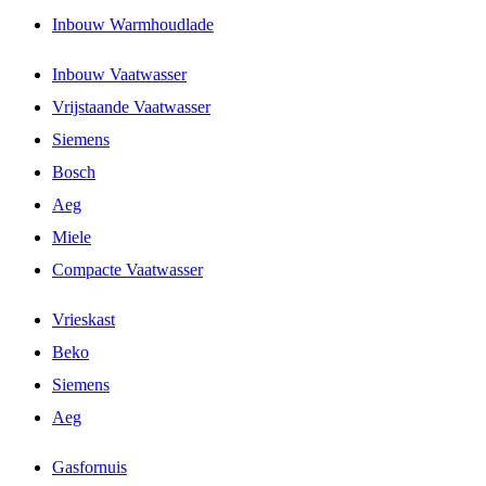
Inbouw Warmhoudlade
Inbouw Vaatwasser
Vrijstaande Vaatwasser
Siemens
Bosch
Aeg
Miele
Compacte Vaatwasser
Vrieskast
Beko
Siemens
Aeg
Gasfornuis