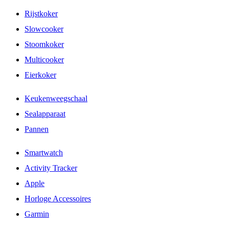
Rijstkoker
Slowcooker
Stoomkoker
Multicooker
Eierkoker
Keukenweegschaal
Sealapparaat
Pannen
Smartwatch
Activity Tracker
Apple
Horloge Accessoires
Garmin