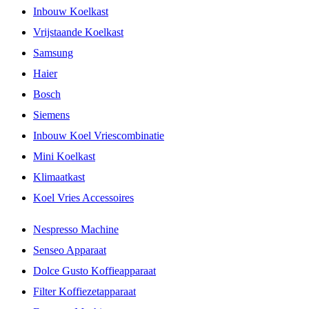
Inbouw Koelkast
Vrijstaande Koelkast
Samsung
Haier
Bosch
Siemens
Inbouw Koel Vriescombinatie
Mini Koelkast
Klimaatkast
Koel Vries Accessoires
Nespresso Machine
Senseo Apparaat
Dolce Gusto Koffieapparaat
Filter Koffiezetapparaat