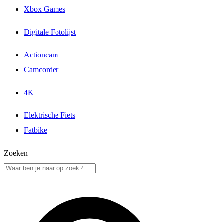
Xbox Games
Digitale Fotolijst
Actioncam
Camcorder
4K
Elektrische Fiets
Fatbike
Zoeken