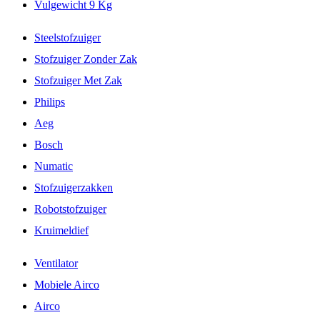
Vulgewicht 9 Kg
Steelstofzuiger
Stofzuiger Zonder Zak
Stofzuiger Met Zak
Philips
Aeg
Bosch
Numatic
Stofzuigerzakken
Robotstofzuiger
Kruimeldief
Ventilator
Mobiele Airco
Airco