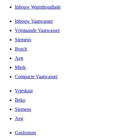
Inbouw Warmhoudlade
Inbouw Vaatwasser
Vrijstaande Vaatwasser
Siemens
Bosch
Aeg
Miele
Compacte Vaatwasser
Vrieskast
Beko
Siemens
Aeg
Gasfornuis