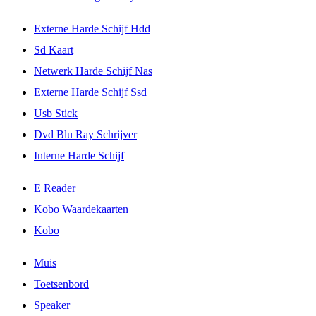
Externe Harde Schijf Hdd
Sd Kaart
Netwerk Harde Schijf Nas
Externe Harde Schijf Ssd
Usb Stick
Dvd Blu Ray Schrijver
Interne Harde Schijf
E Reader
Kobo Waardekaarten
Kobo
Muis
Toetsenbord
Speaker