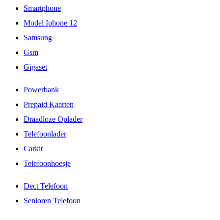
Smartphone
Model Iphone 12
Samsung
Gsm
Gigaset
Powerbank
Prepaid Kaarten
Draadloze Oplader
Telefoonlader
Carkit
Telefoonhoesje
Dect Telefoon
Senioren Telefoon