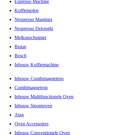
Espresso Machine
Koffiemolen
Nespresso Magimix
Nespresso Delonghi
Melkopschuimer
Braun
Bosch
Inbouw Koffiemachine
Inbouw Combimagnetron
Combimagnetron
Inbouw Multifunctionele Oven
Inbouw Stoomoven
Atag
Oven Accessoires
Inbouw Conventionele Oven