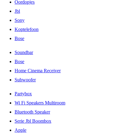
Oordopjes
Jbl
Sony
Koptelefoon
Bose
Soundbar
Bose
Home Cinema Receiver
Subwoofer
Partybox
Wi Fi Speakers Multiroom
Bluetooth Speaker
Serie Jbl Boombox
Apple