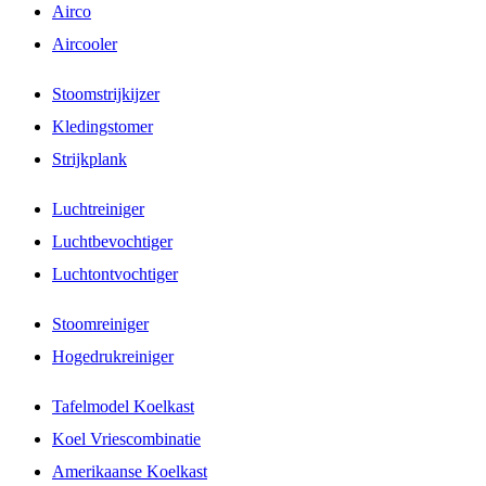
Airco
Aircooler
Stoomstrijkijzer
Kledingstomer
Strijkplank
Luchtreiniger
Luchtbevochtiger
Luchtontvochtiger
Stoomreiniger
Hogedrukreiniger
Tafelmodel Koelkast
Koel Vriescombinatie
Amerikaanse Koelkast