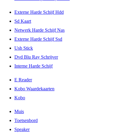
Externe Harde Schijf Hdd
Sd Kaart
Netwerk Harde Schijf Nas
Externe Harde Schijf Ssd
Usb Stick
Dvd Blu Ray Schrijver
Interne Harde Schijf
E Reader
Kobo Waardekaarten
Kobo
Muis
Toetsenbord
Speaker