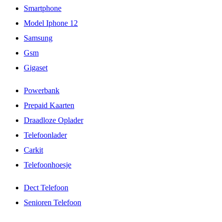
Smartphone
Model Iphone 12
Samsung
Gsm
Gigaset
Powerbank
Prepaid Kaarten
Draadloze Oplader
Telefoonlader
Carkit
Telefoonhoesje
Dect Telefoon
Senioren Telefoon