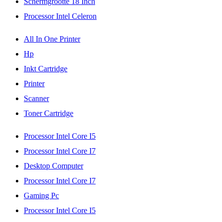
Schermgrootte 18 Inch
Processor Intel Celeron
All In One Printer
Hp
Inkt Cartridge
Printer
Scanner
Toner Cartridge
Processor Intel Core I5
Processor Intel Core I7
Desktop Computer
Processor Intel Core I7
Gaming Pc
Processor Intel Core I5