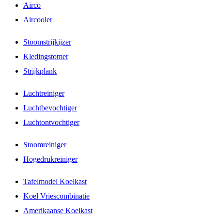
Airco
Aircooler
Stoomstrijkijzer
Kledingstomer
Strijkplank
Luchtreiniger
Luchtbevochtiger
Luchtontvochtiger
Stoomreiniger
Hogedrukreiniger
Tafelmodel Koelkast
Koel Vriescombinatie
Amerikaanse Koelkast