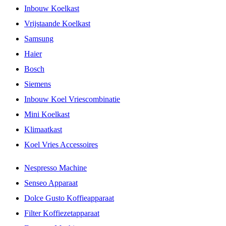
Inbouw Koelkast
Vrijstaande Koelkast
Samsung
Haier
Bosch
Siemens
Inbouw Koel Vriescombinatie
Mini Koelkast
Klimaatkast
Koel Vries Accessoires
Nespresso Machine
Senseo Apparaat
Dolce Gusto Koffieapparaat
Filter Koffiezetapparaat