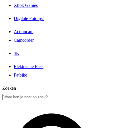
Xbox Games
Digitale Fotolijst
Actioncam
Camcorder
4K
Elektrische Fiets
Fatbike
Zoeken