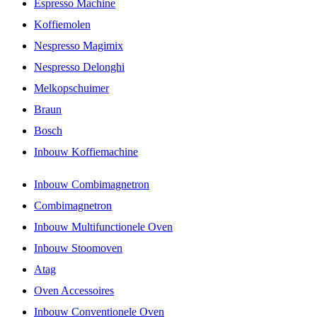
Espresso Machine
Koffiemolen
Nespresso Magimix
Nespresso Delonghi
Melkopschuimer
Braun
Bosch
Inbouw Koffiemachine
Inbouw Combimagnetron
Combimagnetron
Inbouw Multifunctionele Oven
Inbouw Stoomoven
Atag
Oven Accessoires
Inbouw Conventionele Oven