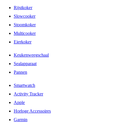
Rijstkoker
Slowcooker
Stoomkoker
Multicooker
Eierkoker
Keukenweegschaal
Sealapparaat
Pannen
Smartwatch
Activity Tracker
Apple
Horloge Accessoires
Garmin