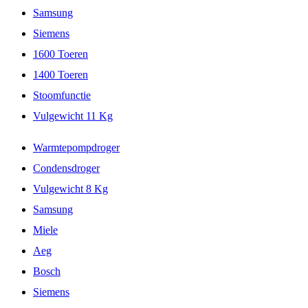
Samsung
Siemens
1600 Toeren
1400 Toeren
Stoomfunctie
Vulgewicht 11 Kg
Warmtepompdroger
Condensdroger
Vulgewicht 8 Kg
Samsung
Miele
Aeg
Bosch
Siemens