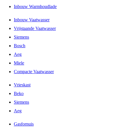
Inbouw Warmhoudlade
Inbouw Vaatwasser
Vrijstaande Vaatwasser
Siemens
Bosch
Aeg
Miele
Compacte Vaatwasser
Vrieskast
Beko
Siemens
Aeg
Gasfornuis