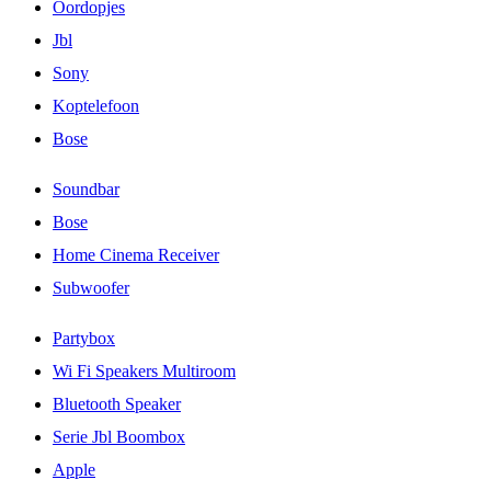
Oordopjes
Jbl
Sony
Koptelefoon
Bose
Soundbar
Bose
Home Cinema Receiver
Subwoofer
Partybox
Wi Fi Speakers Multiroom
Bluetooth Speaker
Serie Jbl Boombox
Apple