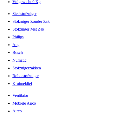
Vulgewicht 9 Kg
Steelstofzuiger
Stofzuiger Zonder Zak
Stofzuiger Met Zak
Philips
Aeg
Bosch
Numatic
Stofzuigerzakken
Robotstofzuiger
Kruimeldief
Ventilator
Mobiele Airco
Airco