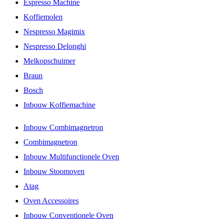
Espresso Machine
Koffiemolen
Nespresso Magimix
Nespresso Delonghi
Melkopschuimer
Braun
Bosch
Inbouw Koffiemachine
Inbouw Combimagnetron
Combimagnetron
Inbouw Multifunctionele Oven
Inbouw Stoomoven
Atag
Oven Accessoires
Inbouw Conventionele Oven