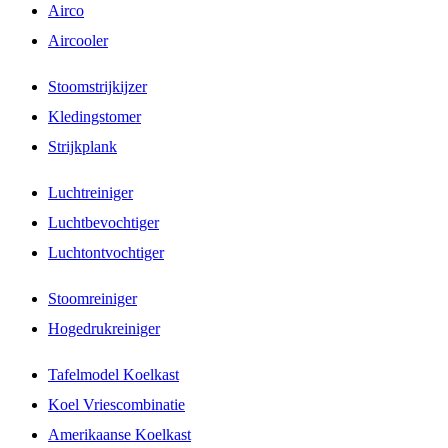
Airco
Aircooler
Stoomstrijkijzer
Kledingstomer
Strijkplank
Luchtreiniger
Luchtbevochtiger
Luchtontvochtiger
Stoomreiniger
Hogedrukreiniger
Tafelmodel Koelkast
Koel Vriescombinatie
Amerikaanse Koelkast