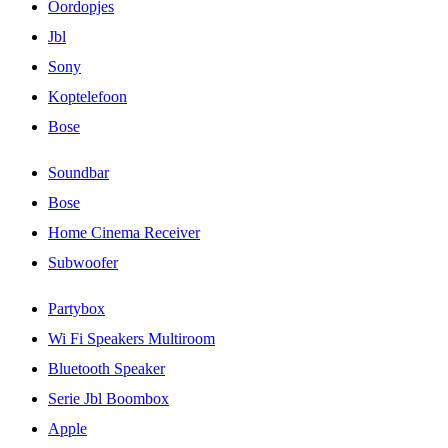
Oordopjes
Jbl
Sony
Koptelefoon
Bose
Soundbar
Bose
Home Cinema Receiver
Subwoofer
Partybox
Wi Fi Speakers Multiroom
Bluetooth Speaker
Serie Jbl Boombox
Apple