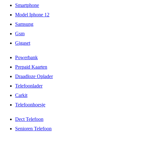
Smartphone
Model Iphone 12
Samsung
Gsm
Gigaset
Powerbank
Prepaid Kaarten
Draadloze Oplader
Telefoonlader
Carkit
Telefoonhoesje
Dect Telefoon
Senioren Telefoon