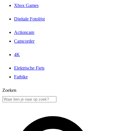
Xbox Games
Digitale Fotolijst
Actioncam
Camcorder
4K
Elektrische Fiets
Fatbike
Zoeken