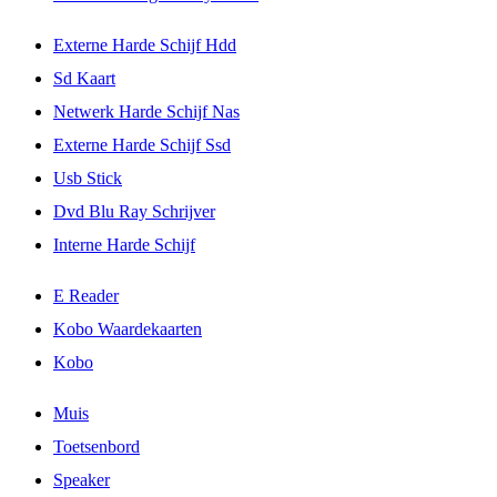
Externe Harde Schijf Hdd
Sd Kaart
Netwerk Harde Schijf Nas
Externe Harde Schijf Ssd
Usb Stick
Dvd Blu Ray Schrijver
Interne Harde Schijf
E Reader
Kobo Waardekaarten
Kobo
Muis
Toetsenbord
Speaker