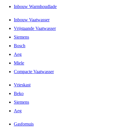
Inbouw Warmhoudlade
Inbouw Vaatwasser
Vrijstaande Vaatwasser
Siemens
Bosch
Aeg
Miele
Compacte Vaatwasser
Vrieskast
Beko
Siemens
Aeg
Gasfornuis