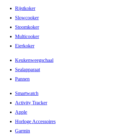
Rijstkoker
Slowcooker
Stoomkoker
Multicooker
Eierkoker
Keukenweegschaal
Sealapparaat
Pannen
Smartwatch
Activity Tracker
Apple
Horloge Accessoires
Garmin