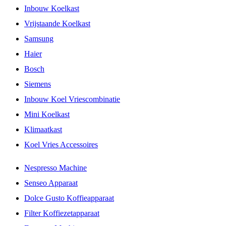
Inbouw Koelkast
Vrijstaande Koelkast
Samsung
Haier
Bosch
Siemens
Inbouw Koel Vriescombinatie
Mini Koelkast
Klimaatkast
Koel Vries Accessoires
Nespresso Machine
Senseo Apparaat
Dolce Gusto Koffieapparaat
Filter Koffiezetapparaat