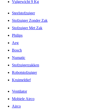
Vulgewicht 9 Kg
Steelstofzuiger
Stofzuiger Zonder Zak
Stofzuiger Met Zak
Philips
Aeg
Bosch
Numatic
Stofzuigerzakken
Robotstofzuiger
Kruimeldief
Ventilator
Mobiele Airco
Airco