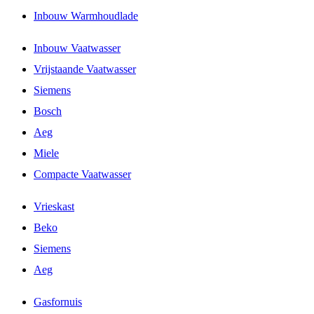
Inbouw Warmhoudlade
Inbouw Vaatwasser
Vrijstaande Vaatwasser
Siemens
Bosch
Aeg
Miele
Compacte Vaatwasser
Vrieskast
Beko
Siemens
Aeg
Gasfornuis