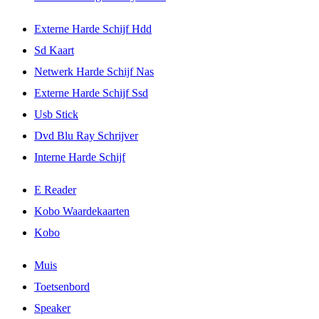
Externe Harde Schijf Hdd
Sd Kaart
Netwerk Harde Schijf Nas
Externe Harde Schijf Ssd
Usb Stick
Dvd Blu Ray Schrijver
Interne Harde Schijf
E Reader
Kobo Waardekaarten
Kobo
Muis
Toetsenbord
Speaker