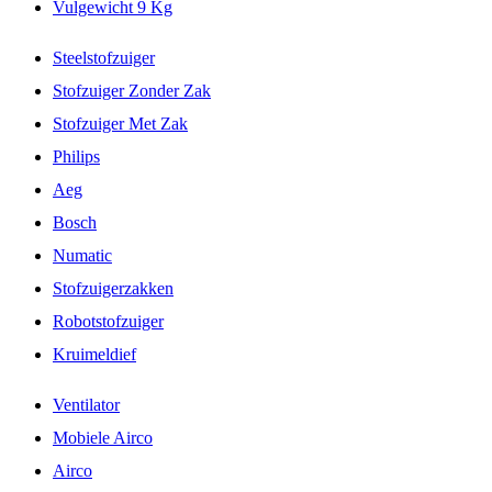
Vulgewicht 9 Kg
Steelstofzuiger
Stofzuiger Zonder Zak
Stofzuiger Met Zak
Philips
Aeg
Bosch
Numatic
Stofzuigerzakken
Robotstofzuiger
Kruimeldief
Ventilator
Mobiele Airco
Airco