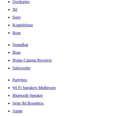
Oordopjes
Jbl
Sony
Koptelefoon
Bose
Soundbar
Bose
Home Cinema Receiver
Subwoofer
Partybox
Wi Fi Speakers Multiroom
Bluetooth Speaker
Serie Jbl Boombox
Apple