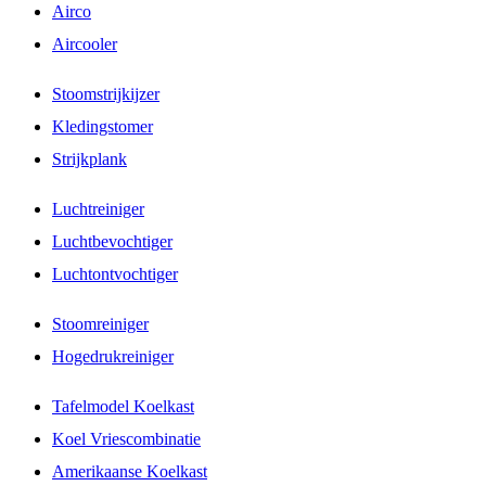
Airco
Aircooler
Stoomstrijkijzer
Kledingstomer
Strijkplank
Luchtreiniger
Luchtbevochtiger
Luchtontvochtiger
Stoomreiniger
Hogedrukreiniger
Tafelmodel Koelkast
Koel Vriescombinatie
Amerikaanse Koelkast