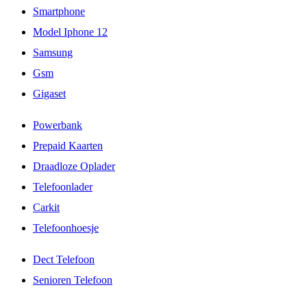
Smartphone
Model Iphone 12
Samsung
Gsm
Gigaset
Powerbank
Prepaid Kaarten
Draadloze Oplader
Telefoonlader
Carkit
Telefoonhoesje
Dect Telefoon
Senioren Telefoon