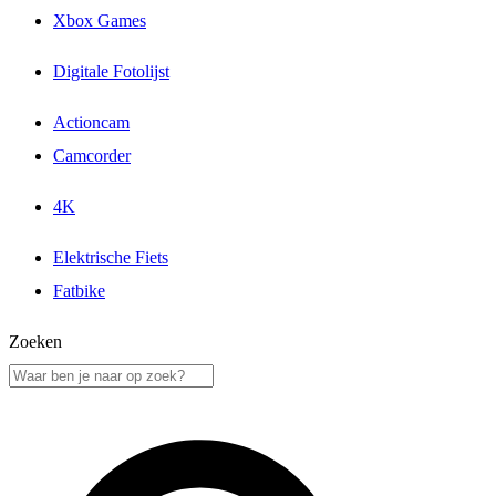
Xbox Games
Digitale Fotolijst
Actioncam
Camcorder
4K
Elektrische Fiets
Fatbike
Zoeken