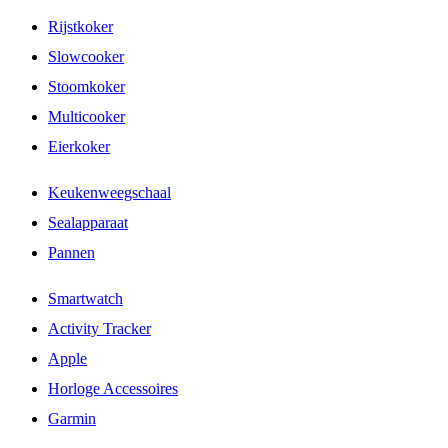
Rijstkoker
Slowcooker
Stoomkoker
Multicooker
Eierkoker
Keukenweegschaal
Sealapparaat
Pannen
Smartwatch
Activity Tracker
Apple
Horloge Accessoires
Garmin