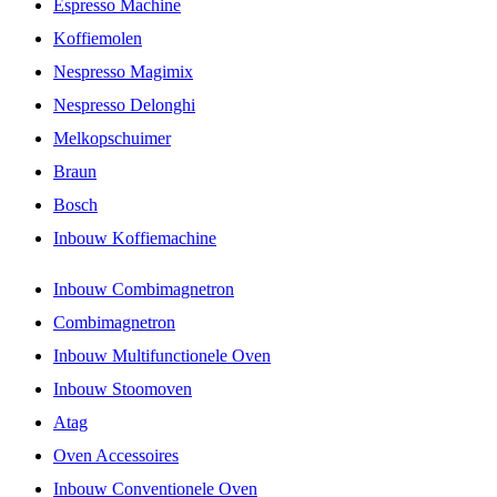
Espresso Machine
Koffiemolen
Nespresso Magimix
Nespresso Delonghi
Melkopschuimer
Braun
Bosch
Inbouw Koffiemachine
Inbouw Combimagnetron
Combimagnetron
Inbouw Multifunctionele Oven
Inbouw Stoomoven
Atag
Oven Accessoires
Inbouw Conventionele Oven