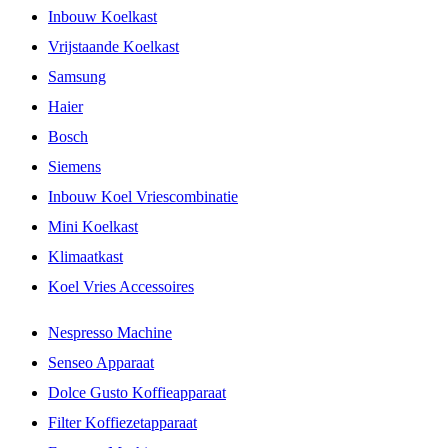
Inbouw Koelkast
Vrijstaande Koelkast
Samsung
Haier
Bosch
Siemens
Inbouw Koel Vriescombinatie
Mini Koelkast
Klimaatkast
Koel Vries Accessoires
Nespresso Machine
Senseo Apparaat
Dolce Gusto Koffieapparaat
Filter Koffiezetapparaat