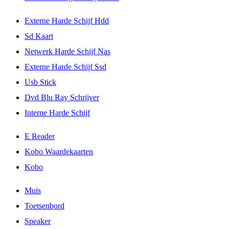
Externe Harde Schijf Hdd
Sd Kaart
Netwerk Harde Schijf Nas
Externe Harde Schijf Ssd
Usb Stick
Dvd Blu Ray Schrijver
Interne Harde Schijf
E Reader
Kobo Waardekaarten
Kobo
Muis
Toetsenbord
Speaker