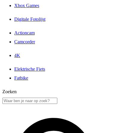
Xbox Games
Digitale Fotolijst
Actioncam
Camcorder
4K
Elektrische Fiets
Fatbike
Zoeken