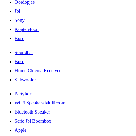
Oordopjes
Jbl
Sony
Koptelefoon
Bose
Soundbar
Bose
Home Cinema Receiver
Subwoofer
Partybox
Wi Fi Speakers Multiroom
Bluetooth Speaker
Serie Jbl Boombox
Apple