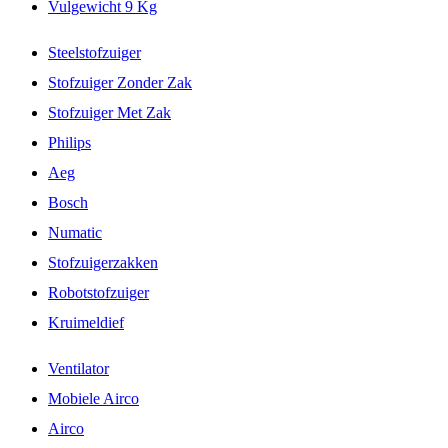
Vulgewicht 9 Kg
Steelstofzuiger
Stofzuiger Zonder Zak
Stofzuiger Met Zak
Philips
Aeg
Bosch
Numatic
Stofzuigerzakken
Robotstofzuiger
Kruimeldief
Ventilator
Mobiele Airco
Airco