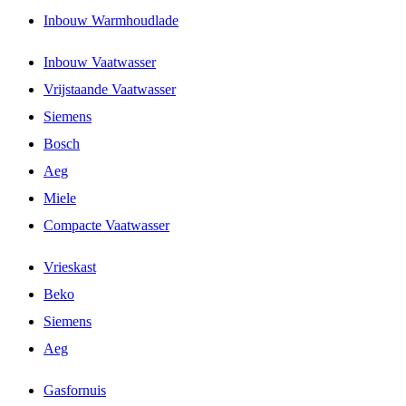
Inbouw Warmhoudlade
Inbouw Vaatwasser
Vrijstaande Vaatwasser
Siemens
Bosch
Aeg
Miele
Compacte Vaatwasser
Vrieskast
Beko
Siemens
Aeg
Gasfornuis