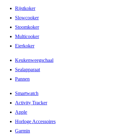
Rijstkoker
Slowcooker
Stoomkoker
Multicooker
Eierkoker
Keukenweegschaal
Sealapparaat
Pannen
Smartwatch
Activity Tracker
Apple
Horloge Accessoires
Garmin