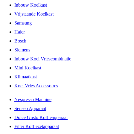
Inbouw Koelkast
Vrijstaande Koelkast
Samsung
Haier
Bosch
Siemens
Inbouw Koel Vriescombinatie
Mini Koelkast
Klimaatkast
Koel Vries Accessoires
Nespresso Machine
Senseo Apparaat
Dolce Gusto Koffieapparaat
Filter Koffiezetapparaat