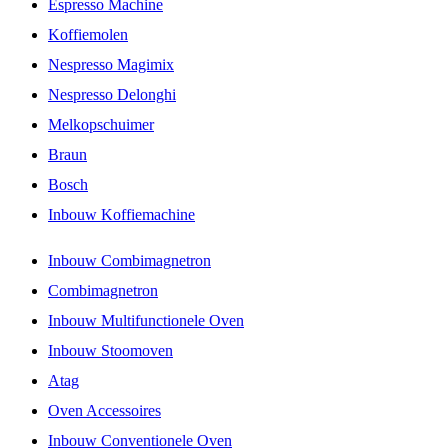
Espresso Machine
Koffiemolen
Nespresso Magimix
Nespresso Delonghi
Melkopschuimer
Braun
Bosch
Inbouw Koffiemachine
Inbouw Combimagnetron
Combimagnetron
Inbouw Multifunctionele Oven
Inbouw Stoomoven
Atag
Oven Accessoires
Inbouw Conventionele Oven