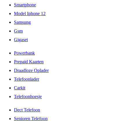
Smartphone
Model Iphone 12
Samsung
Gsm
Gigaset
Powerbank
Prepaid Kaarten
Draadloze Oplader
Telefoonlader
Carkit
Telefoonhoesje
Dect Telefoon
Senioren Telefoon