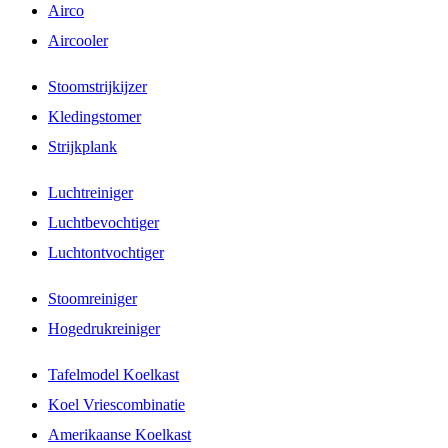
Airco
Aircooler
Stoomstrijkijzer
Kledingstomer
Strijkplank
Luchtreiniger
Luchtbevochtiger
Luchtontvochtiger
Stoomreiniger
Hogedrukreiniger
Tafelmodel Koelkast
Koel Vriescombinatie
Amerikaanse Koelkast