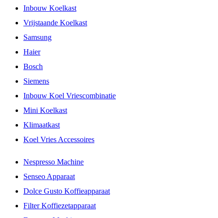
Inbouw Koelkast
Vrijstaande Koelkast
Samsung
Haier
Bosch
Siemens
Inbouw Koel Vriescombinatie
Mini Koelkast
Klimaatkast
Koel Vries Accessoires
Nespresso Machine
Senseo Apparaat
Dolce Gusto Koffieapparaat
Filter Koffiezetapparaat