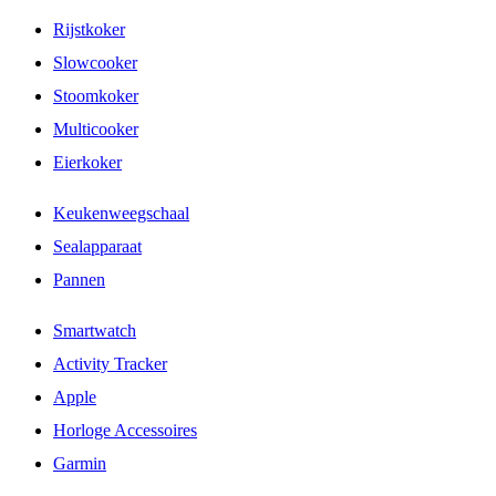
Rijstkoker
Slowcooker
Stoomkoker
Multicooker
Eierkoker
Keukenweegschaal
Sealapparaat
Pannen
Smartwatch
Activity Tracker
Apple
Horloge Accessoires
Garmin