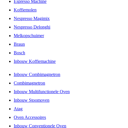
Espresso Machine
Koffiemolen
Nespresso Magimix
Nespresso Delonghi
Melkopschuimer
Braun
Bosch
Inbouw Koffiemachine
Inbouw Combimagnetron
Combimagnetron
Inbouw Multifunctionele Oven
Inbouw Stoomoven
Atag
Oven Accessoires
Inbouw Conventionele Oven