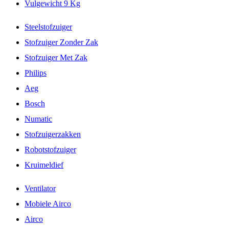
Vulgewicht 9 Kg
Steelstofzuiger
Stofzuiger Zonder Zak
Stofzuiger Met Zak
Philips
Aeg
Bosch
Numatic
Stofzuigerzakken
Robotstofzuiger
Kruimeldief
Ventilator
Mobiele Airco
Airco