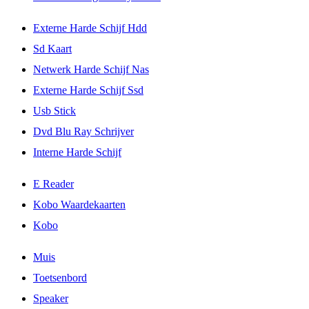
Externe Harde Schijf Hdd
Sd Kaart
Netwerk Harde Schijf Nas
Externe Harde Schijf Ssd
Usb Stick
Dvd Blu Ray Schrijver
Interne Harde Schijf
E Reader
Kobo Waardekaarten
Kobo
Muis
Toetsenbord
Speaker