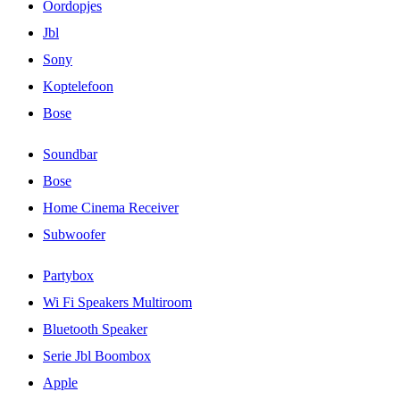
Oordopjes
Jbl
Sony
Koptelefoon
Bose
Soundbar
Bose
Home Cinema Receiver
Subwoofer
Partybox
Wi Fi Speakers Multiroom
Bluetooth Speaker
Serie Jbl Boombox
Apple