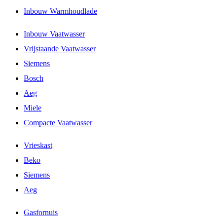
Inbouw Warmhoudlade
Inbouw Vaatwasser
Vrijstaande Vaatwasser
Siemens
Bosch
Aeg
Miele
Compacte Vaatwasser
Vrieskast
Beko
Siemens
Aeg
Gasfornuis