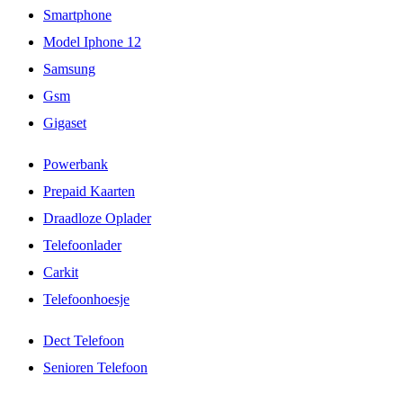
Smartphone
Model Iphone 12
Samsung
Gsm
Gigaset
Powerbank
Prepaid Kaarten
Draadloze Oplader
Telefoonlader
Carkit
Telefoonhoesje
Dect Telefoon
Senioren Telefoon