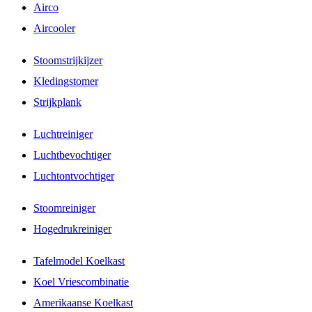
Airco
Aircooler
Stoomstrijkijzer
Kledingstomer
Strijkplank
Luchtreiniger
Luchtbevochtiger
Luchtontvochtiger
Stoomreiniger
Hogedrukreiniger
Tafelmodel Koelkast
Koel Vriescombinatie
Amerikaanse Koelkast