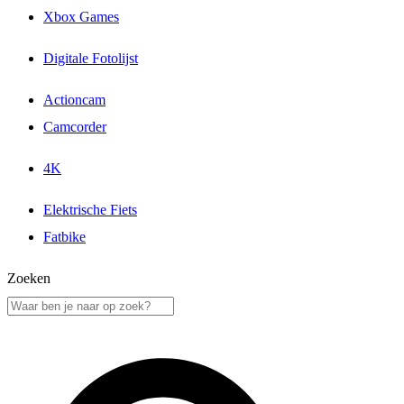
Xbox Games
Digitale Fotolijst
Actioncam
Camcorder
4K
Elektrische Fiets
Fatbike
Zoeken