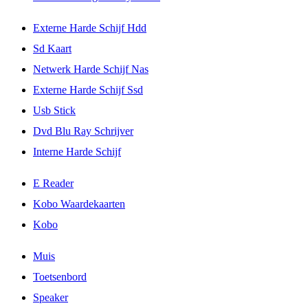
Externe Harde Schijf Hdd
Sd Kaart
Netwerk Harde Schijf Nas
Externe Harde Schijf Ssd
Usb Stick
Dvd Blu Ray Schrijver
Interne Harde Schijf
E Reader
Kobo Waardekaarten
Kobo
Muis
Toetsenbord
Speaker