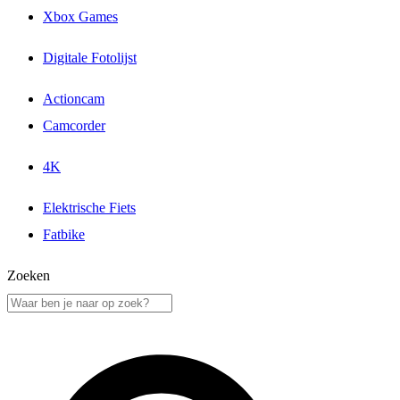
Xbox Games
Digitale Fotolijst
Actioncam
Camcorder
4K
Elektrische Fiets
Fatbike
Zoeken