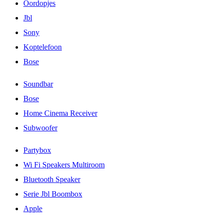
Oordopjes
Jbl
Sony
Koptelefoon
Bose
Soundbar
Bose
Home Cinema Receiver
Subwoofer
Partybox
Wi Fi Speakers Multiroom
Bluetooth Speaker
Serie Jbl Boombox
Apple