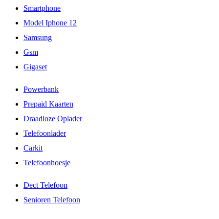
Smartphone
Model Iphone 12
Samsung
Gsm
Gigaset
Powerbank
Prepaid Kaarten
Draadloze Oplader
Telefoonlader
Carkit
Telefoonhoesje
Dect Telefoon
Senioren Telefoon