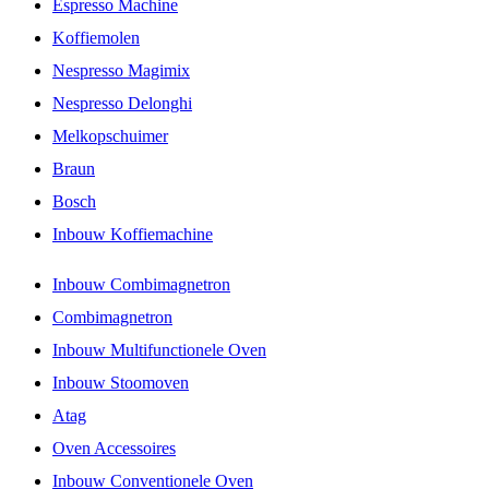
Espresso Machine
Koffiemolen
Nespresso Magimix
Nespresso Delonghi
Melkopschuimer
Braun
Bosch
Inbouw Koffiemachine
Inbouw Combimagnetron
Combimagnetron
Inbouw Multifunctionele Oven
Inbouw Stoomoven
Atag
Oven Accessoires
Inbouw Conventionele Oven