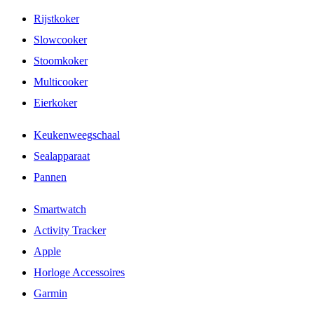
Rijstkoker
Slowcooker
Stoomkoker
Multicooker
Eierkoker
Keukenweegschaal
Sealapparaat
Pannen
Smartwatch
Activity Tracker
Apple
Horloge Accessoires
Garmin