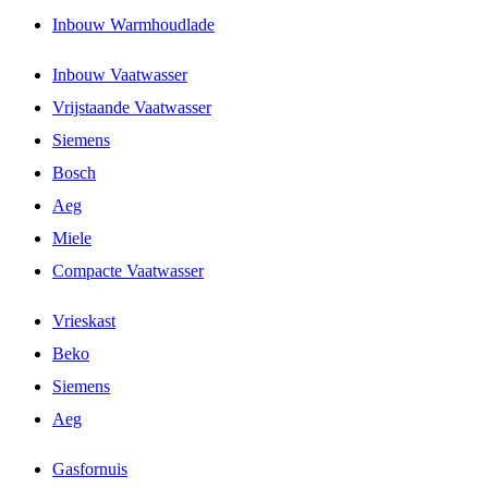
Inbouw Warmhoudlade
Inbouw Vaatwasser
Vrijstaande Vaatwasser
Siemens
Bosch
Aeg
Miele
Compacte Vaatwasser
Vrieskast
Beko
Siemens
Aeg
Gasfornuis