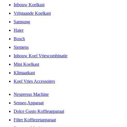
Inbouw Koelkast
Vrijstaande Koelkast
Samsung
Haier
Bosch
Siemens
Inbouw Koel Vriescombinatie
Mini Koelkast
Klimaatkast
Koel Vries Accessoires
Nespresso Machine
Senseo Apparaat
Dolce Gusto Koffieapparaat
Filter Koffiezetapparaat