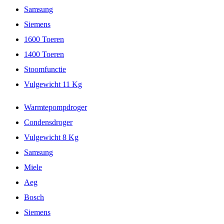
Samsung
Siemens
1600 Toeren
1400 Toeren
Stoomfunctie
Vulgewicht 11 Kg
Warmtepompdroger
Condensdroger
Vulgewicht 8 Kg
Samsung
Miele
Aeg
Bosch
Siemens