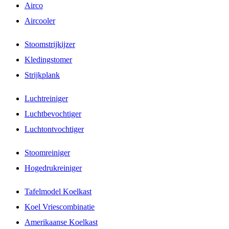
Airco
Aircooler
Stoomstrijkijzer
Kledingstomer
Strijkplank
Luchtreiniger
Luchtbevochtiger
Luchtontvochtiger
Stoomreiniger
Hogedrukreiniger
Tafelmodel Koelkast
Koel Vriescombinatie
Amerikaanse Koelkast