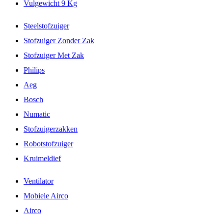
Vulgewicht 9 Kg
Steelstofzuiger
Stofzuiger Zonder Zak
Stofzuiger Met Zak
Philips
Aeg
Bosch
Numatic
Stofzuigerzakken
Robotstofzuiger
Kruimeldief
Ventilator
Mobiele Airco
Airco