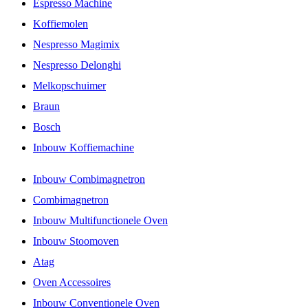
Espresso Machine
Koffiemolen
Nespresso Magimix
Nespresso Delonghi
Melkopschuimer
Braun
Bosch
Inbouw Koffiemachine
Inbouw Combimagnetron
Combimagnetron
Inbouw Multifunctionele Oven
Inbouw Stoomoven
Atag
Oven Accessoires
Inbouw Conventionele Oven