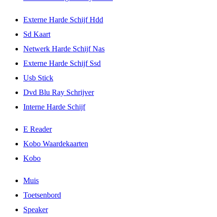
Externe Harde Schijf Hdd
Sd Kaart
Netwerk Harde Schijf Nas
Externe Harde Schijf Ssd
Usb Stick
Dvd Blu Ray Schrijver
Interne Harde Schijf
E Reader
Kobo Waardekaarten
Kobo
Muis
Toetsenbord
Speaker