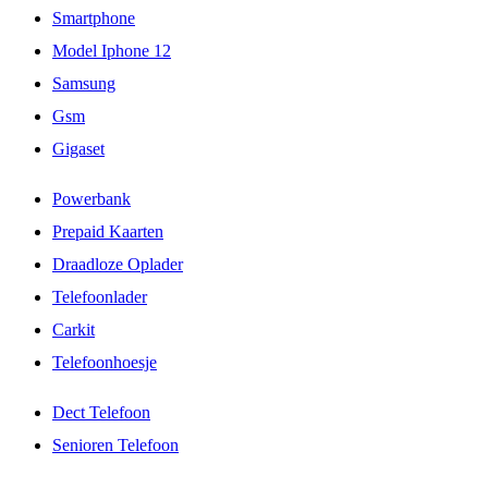
Smartphone
Model Iphone 12
Samsung
Gsm
Gigaset
Powerbank
Prepaid Kaarten
Draadloze Oplader
Telefoonlader
Carkit
Telefoonhoesje
Dect Telefoon
Senioren Telefoon