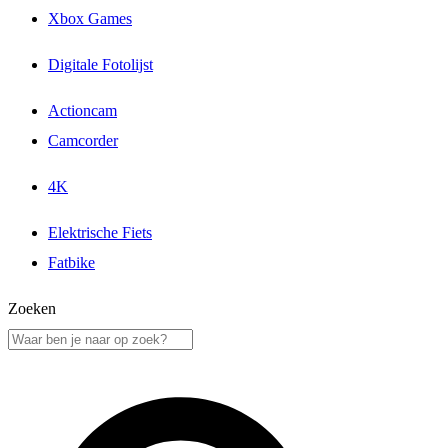
Xbox Games
Digitale Fotolijst
Actioncam
Camcorder
4K
Elektrische Fiets
Fatbike
Zoeken