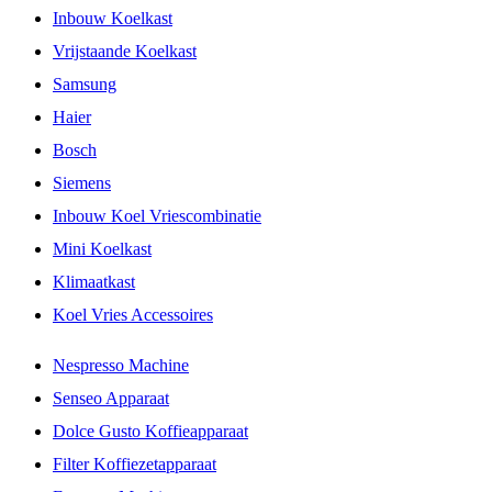
Inbouw Koelkast
Vrijstaande Koelkast
Samsung
Haier
Bosch
Siemens
Inbouw Koel Vriescombinatie
Mini Koelkast
Klimaatkast
Koel Vries Accessoires
Nespresso Machine
Senseo Apparaat
Dolce Gusto Koffieapparaat
Filter Koffiezetapparaat