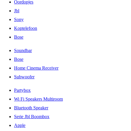
Oordopjes
Jbl
Sony
Koptelefoon
Bose
Soundbar
Bose
Home Cinema Receiver
Subwoofer
Partybox
Wi Fi Speakers Multiroom
Bluetooth Speaker
Serie Jbl Boombox
Apple