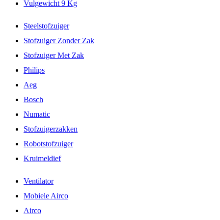
Vulgewicht 9 Kg
Steelstofzuiger
Stofzuiger Zonder Zak
Stofzuiger Met Zak
Philips
Aeg
Bosch
Numatic
Stofzuigerzakken
Robotstofzuiger
Kruimeldief
Ventilator
Mobiele Airco
Airco