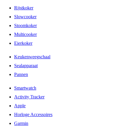
Rijstkoker
Slowcooker
Stoomkoker
Multicooker
Eierkoker
Keukenweegschaal
Sealapparaat
Pannen
Smartwatch
Activity Tracker
Apple
Horloge Accessoires
Garmin