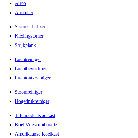
Airco
Aircooler
Stoomstrijkijzer
Kledingstomer
Strijkplank
Luchtreiniger
Luchtbevochtiger
Luchtontvochtiger
Stoomreiniger
Hogedrukreiniger
Tafelmodel Koelkast
Koel Vriescombinatie
Amerikaanse Koelkast