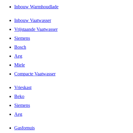
Inbouw Warmhoudlade
Inbouw Vaatwasser
Vrijstaande Vaatwasser
Siemens
Bosch
Aeg
Miele
Compacte Vaatwasser
Vrieskast
Beko
Siemens
Aeg
Gasfornuis