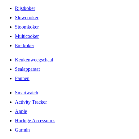
Rijstkoker
Slowcooker
Stoomkoker
Multicooker
Eierkoker
Keukenweegschaal
Sealapparaat
Pannen
Smartwatch
Activity Tracker
Apple
Horloge Accessoires
Garmin