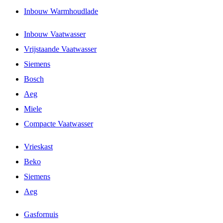
Inbouw Warmhoudlade
Inbouw Vaatwasser
Vrijstaande Vaatwasser
Siemens
Bosch
Aeg
Miele
Compacte Vaatwasser
Vrieskast
Beko
Siemens
Aeg
Gasfornuis