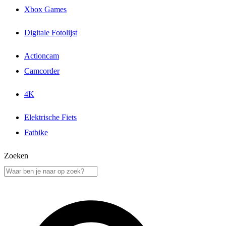
Xbox Games
Digitale Fotolijst
Actioncam
Camcorder
4K
Elektrische Fiets
Fatbike
Zoeken