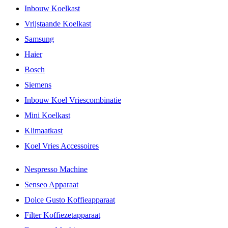
Inbouw Koelkast
Vrijstaande Koelkast
Samsung
Haier
Bosch
Siemens
Inbouw Koel Vriescombinatie
Mini Koelkast
Klimaatkast
Koel Vries Accessoires
Nespresso Machine
Senseo Apparaat
Dolce Gusto Koffieapparaat
Filter Koffiezetapparaat