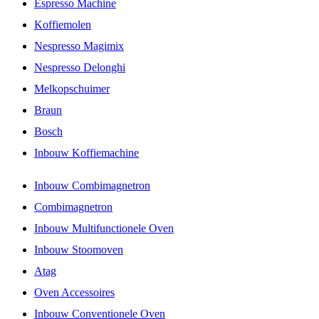
Espresso Machine
Koffiemolen
Nespresso Magimix
Nespresso Delonghi
Melkopschuimer
Braun
Bosch
Inbouw Koffiemachine
Inbouw Combimagnetron
Combimagnetron
Inbouw Multifunctionele Oven
Inbouw Stoomoven
Atag
Oven Accessoires
Inbouw Conventionele Oven