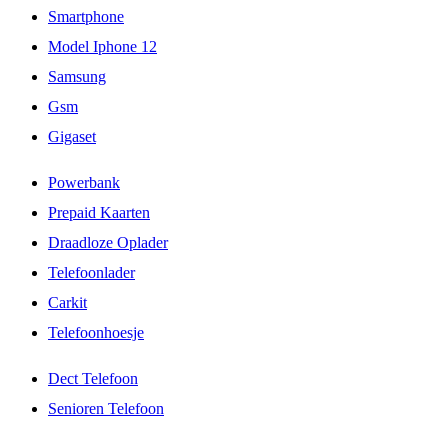
Smartphone
Model Iphone 12
Samsung
Gsm
Gigaset
Powerbank
Prepaid Kaarten
Draadloze Oplader
Telefoonlader
Carkit
Telefoonhoesje
Dect Telefoon
Senioren Telefoon