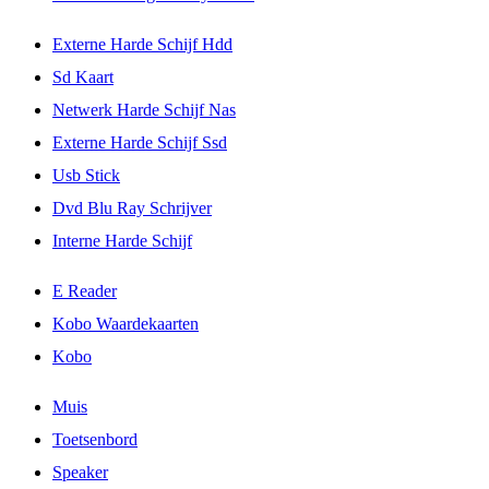
Externe Harde Schijf Hdd
Sd Kaart
Netwerk Harde Schijf Nas
Externe Harde Schijf Ssd
Usb Stick
Dvd Blu Ray Schrijver
Interne Harde Schijf
E Reader
Kobo Waardekaarten
Kobo
Muis
Toetsenbord
Speaker