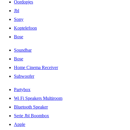
Oordopjes
Jbl
Sony
Koptelefoon
Bose
Soundbar
Bose
Home Cinema Receiver
Subwoofer
Partybox
Wi Fi Speakers Multiroom
Bluetooth Speaker
Serie Jbl Boombox
Apple