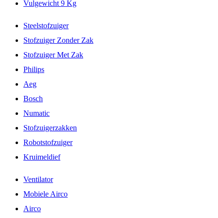
Vulgewicht 9 Kg
Steelstofzuiger
Stofzuiger Zonder Zak
Stofzuiger Met Zak
Philips
Aeg
Bosch
Numatic
Stofzuigerzakken
Robotstofzuiger
Kruimeldief
Ventilator
Mobiele Airco
Airco