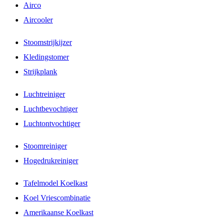
Airco
Aircooler
Stoomstrijkijzer
Kledingstomer
Strijkplank
Luchtreiniger
Luchtbevochtiger
Luchtontvochtiger
Stoomreiniger
Hogedrukreiniger
Tafelmodel Koelkast
Koel Vriescombinatie
Amerikaanse Koelkast