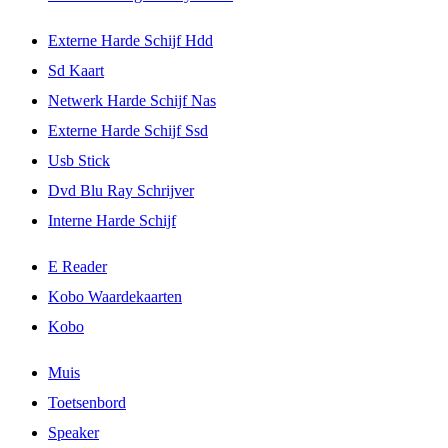
Externe Harde Schijf Hdd
Sd Kaart
Netwerk Harde Schijf Nas
Externe Harde Schijf Ssd
Usb Stick
Dvd Blu Ray Schrijver
Interne Harde Schijf
E Reader
Kobo Waardekaarten
Kobo
Muis
Toetsenbord
Speaker