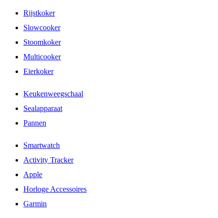
Rijstkoker
Slowcooker
Stoomkoker
Multicooker
Eierkoker
Keukenweegschaal
Sealapparaat
Pannen
Smartwatch
Activity Tracker
Apple
Horloge Accessoires
Garmin