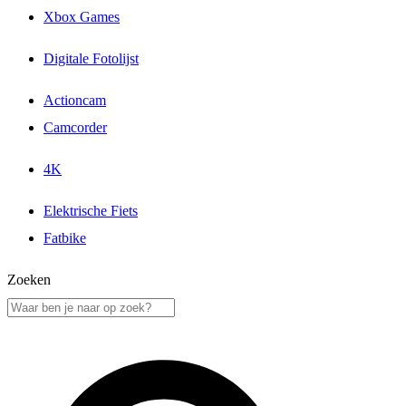
Xbox Games
Digitale Fotolijst
Actioncam
Camcorder
4K
Elektrische Fiets
Fatbike
Zoeken