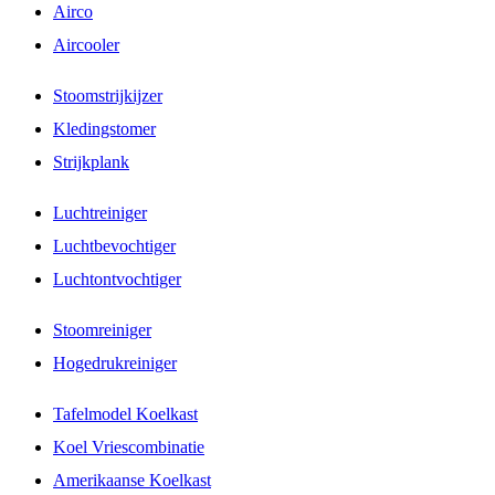
Airco
Aircooler
Stoomstrijkijzer
Kledingstomer
Strijkplank
Luchtreiniger
Luchtbevochtiger
Luchtontvochtiger
Stoomreiniger
Hogedrukreiniger
Tafelmodel Koelkast
Koel Vriescombinatie
Amerikaanse Koelkast