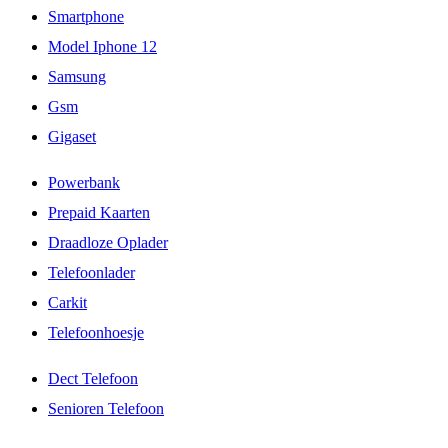
Smartphone
Model Iphone 12
Samsung
Gsm
Gigaset
Powerbank
Prepaid Kaarten
Draadloze Oplader
Telefoonlader
Carkit
Telefoonhoesje
Dect Telefoon
Senioren Telefoon