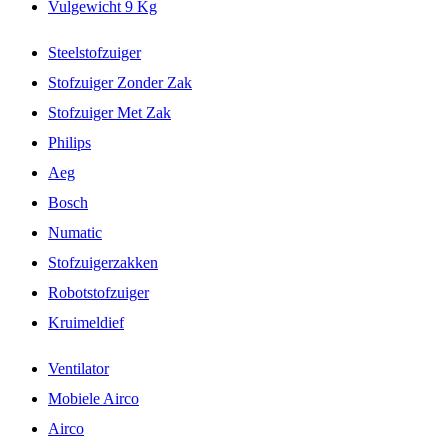
Vulgewicht 9 Kg
Steelstofzuiger
Stofzuiger Zonder Zak
Stofzuiger Met Zak
Philips
Aeg
Bosch
Numatic
Stofzuigerzakken
Robotstofzuiger
Kruimeldief
Ventilator
Mobiele Airco
Airco