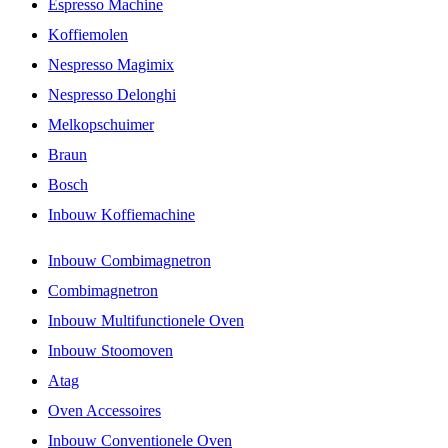
Espresso Machine
Koffiemolen
Nespresso Magimix
Nespresso Delonghi
Melkopschuimer
Braun
Bosch
Inbouw Koffiemachine
Inbouw Combimagnetron
Combimagnetron
Inbouw Multifunctionele Oven
Inbouw Stoomoven
Atag
Oven Accessoires
Inbouw Conventionele Oven