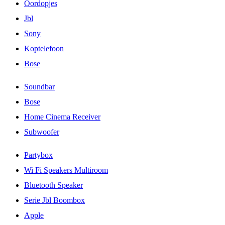
Oordopjes
Jbl
Sony
Koptelefoon
Bose
Soundbar
Bose
Home Cinema Receiver
Subwoofer
Partybox
Wi Fi Speakers Multiroom
Bluetooth Speaker
Serie Jbl Boombox
Apple