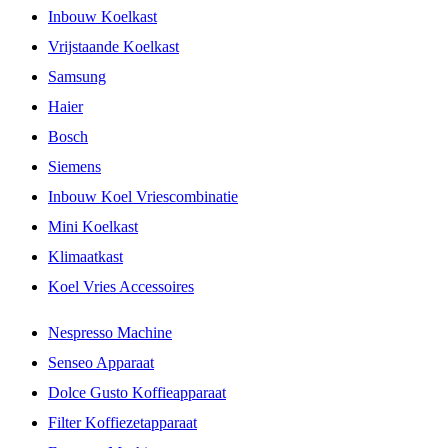
Inbouw Koelkast
Vrijstaande Koelkast
Samsung
Haier
Bosch
Siemens
Inbouw Koel Vriescombinatie
Mini Koelkast
Klimaatkast
Koel Vries Accessoires
Nespresso Machine
Senseo Apparaat
Dolce Gusto Koffieapparaat
Filter Koffiezetapparaat