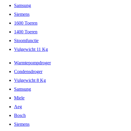
Samsung
Siemens
1600 Toeren
1400 Toeren
Stoomfunctie
Vulgewicht 11 Kg
Warmtepompdroger
Condensdroger
Vulgewicht 8 Kg
Samsung
Miele
Aeg
Bosch
Siemens