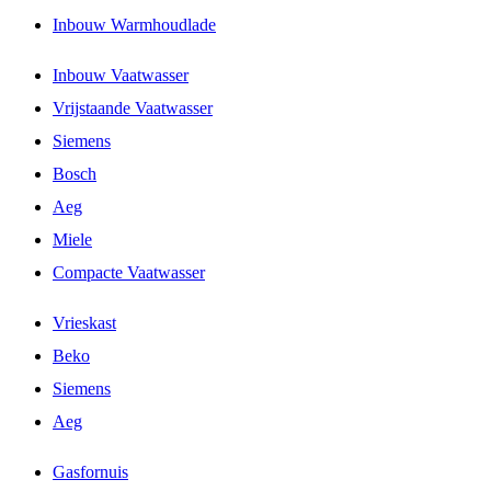
Inbouw Warmhoudlade
Inbouw Vaatwasser
Vrijstaande Vaatwasser
Siemens
Bosch
Aeg
Miele
Compacte Vaatwasser
Vrieskast
Beko
Siemens
Aeg
Gasfornuis