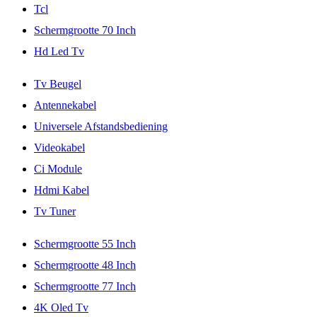
Tcl
Schermgrootte 70 Inch
Hd Led Tv
Tv Beugel
Antennekabel
Universele Afstandsbediening
Videokabel
Ci Module
Hdmi Kabel
Tv Tuner
Schermgrootte 55 Inch
Schermgrootte 48 Inch
Schermgrootte 77 Inch
4K Oled Tv