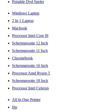
Portable Dvd Speler
Windows Laptop
2 In 1 Laptop
Macbook
Processor Intel Core I9
Schermgrootte 12 Inch
Schermgrootte 11 Inch
Chromebook
Schermgrootte 16 Inch
Processor Amd Ryzen 5
Schermgrootte 18 Inch
Processor Intel Celeron
All In One Printer
Hp