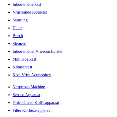
Inbouw Koelkast
Vrijstaande Koelkast
Samsung
Haier
Bosch
Siemens
Inbouw Koel Vriescombinatie
Mini Koelkast
Klimaatkast
Koel Vries Accessoires
Nespresso Machine
Senseo Apparaat
Dolce Gusto Koffieapparaat
Filter Koffiezetapparaat