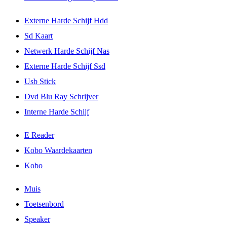
Externe Harde Schijf Hdd
Sd Kaart
Netwerk Harde Schijf Nas
Externe Harde Schijf Ssd
Usb Stick
Dvd Blu Ray Schrijver
Interne Harde Schijf
E Reader
Kobo Waardekaarten
Kobo
Muis
Toetsenbord
Speaker