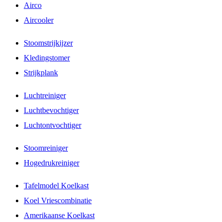
Airco
Aircooler
Stoomstrijkijzer
Kledingstomer
Strijkplank
Luchtreiniger
Luchtbevochtiger
Luchtontvochtiger
Stoomreiniger
Hogedrukreiniger
Tafelmodel Koelkast
Koel Vriescombinatie
Amerikaanse Koelkast