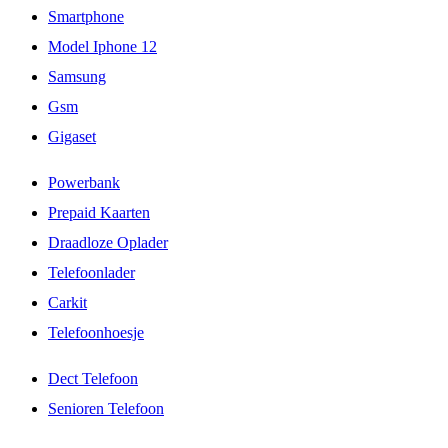
Smartphone
Model Iphone 12
Samsung
Gsm
Gigaset
Powerbank
Prepaid Kaarten
Draadloze Oplader
Telefoonlader
Carkit
Telefoonhoesje
Dect Telefoon
Senioren Telefoon