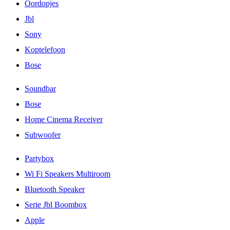
Oordopjes
Jbl
Sony
Koptelefoon
Bose
Soundbar
Bose
Home Cinema Receiver
Subwoofer
Partybox
Wi Fi Speakers Multiroom
Bluetooth Speaker
Serie Jbl Boombox
Apple