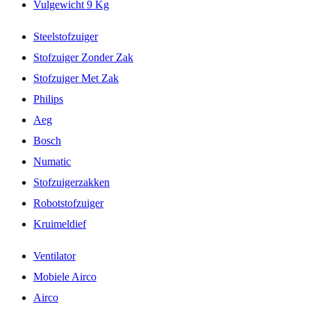
Vulgewicht 9 Kg
Steelstofzuiger
Stofzuiger Zonder Zak
Stofzuiger Met Zak
Philips
Aeg
Bosch
Numatic
Stofzuigerzakken
Robotstofzuiger
Kruimeldief
Ventilator
Mobiele Airco
Airco