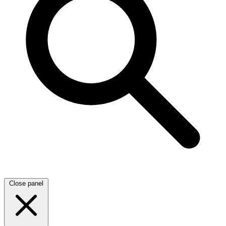
Close panel