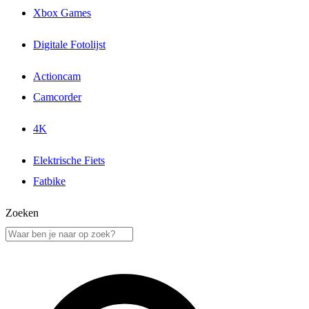
Xbox Games
Digitale Fotolijst
Actioncam
Camcorder
4K
Elektrische Fiets
Fatbike
Zoeken