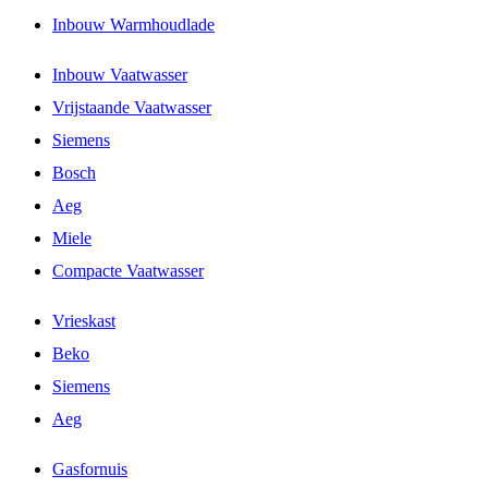
Inbouw Warmhoudlade
Inbouw Vaatwasser
Vrijstaande Vaatwasser
Siemens
Bosch
Aeg
Miele
Compacte Vaatwasser
Vrieskast
Beko
Siemens
Aeg
Gasfornuis