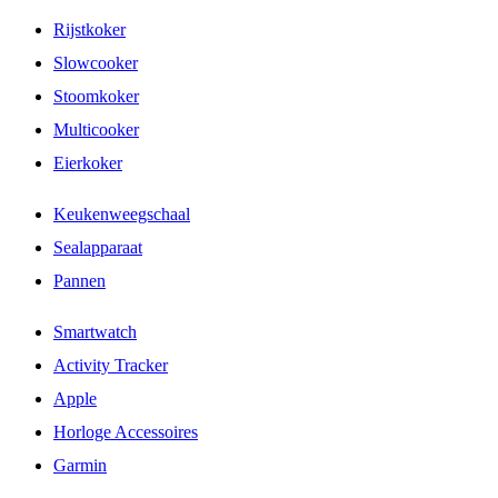
Rijstkoker
Slowcooker
Stoomkoker
Multicooker
Eierkoker
Keukenweegschaal
Sealapparaat
Pannen
Smartwatch
Activity Tracker
Apple
Horloge Accessoires
Garmin