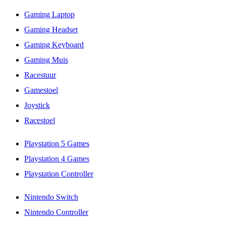
Gaming Laptop
Gaming Headset
Gaming Keyboard
Gaming Muis
Racestuur
Gamestoel
Joystick
Racestoel
Playstation 5 Games
Playstation 4 Games
Playstation Controller
Nintendo Switch
Nintendo Controller