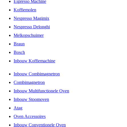
Espresso Machine
Koffiemolen
Nespresso Magimix
Nespresso Delonghi
Melkopschuimer
Braun
Bosch
Inbouw Koffiemachine
Inbouw Combimagnetron
Combimagnetron
Inbouw Multifunctionele Oven
Inbouw Stoomoven
Atag
Oven Accessoires
Inbouw Conventionele Oven