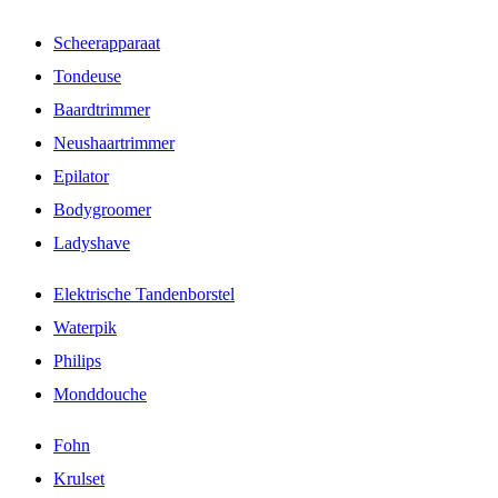
Scheerapparaat
Tondeuse
Baardtrimmer
Neushaartrimmer
Epilator
Bodygroomer
Ladyshave
Elektrische Tandenborstel
Waterpik
Philips
Monddouche
Fohn
Krulset