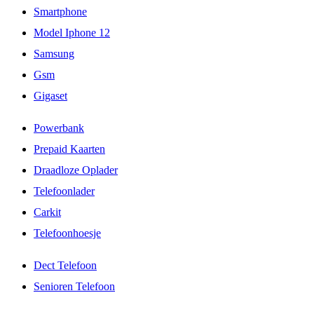
Smartphone
Model Iphone 12
Samsung
Gsm
Gigaset
Powerbank
Prepaid Kaarten
Draadloze Oplader
Telefoonlader
Carkit
Telefoonhoesje
Dect Telefoon
Senioren Telefoon