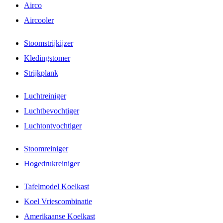
Airco
Aircooler
Stoomstrijkijzer
Kledingstomer
Strijkplank
Luchtreiniger
Luchtbevochtiger
Luchtontvochtiger
Stoomreiniger
Hogedrukreiniger
Tafelmodel Koelkast
Koel Vriescombinatie
Amerikaanse Koelkast