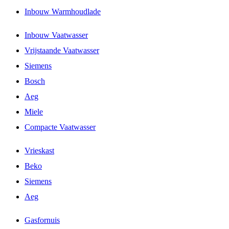
Inbouw Warmhoudlade
Inbouw Vaatwasser
Vrijstaande Vaatwasser
Siemens
Bosch
Aeg
Miele
Compacte Vaatwasser
Vrieskast
Beko
Siemens
Aeg
Gasfornuis