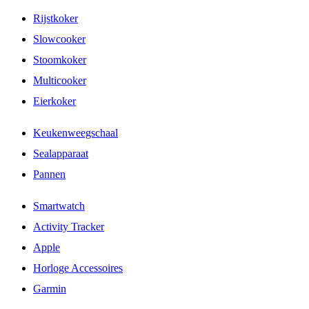
Rijstkoker
Slowcooker
Stoomkoker
Multicooker
Eierkoker
Keukenweegschaal
Sealapparaat
Pannen
Smartwatch
Activity Tracker
Apple
Horloge Accessoires
Garmin