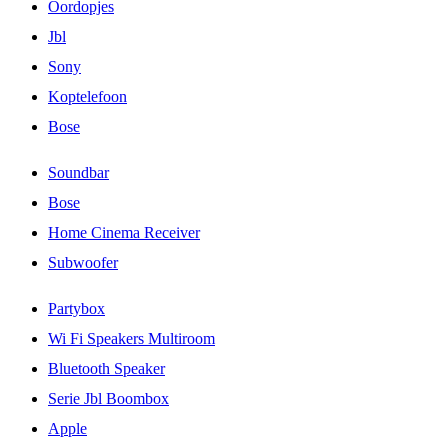
Oordopjes
Jbl
Sony
Koptelefoon
Bose
Soundbar
Bose
Home Cinema Receiver
Subwoofer
Partybox
Wi Fi Speakers Multiroom
Bluetooth Speaker
Serie Jbl Boombox
Apple