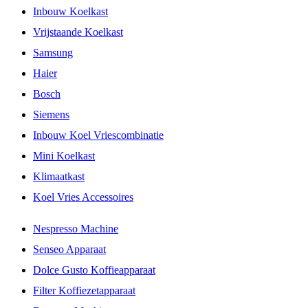
Inbouw Koelkast
Vrijstaande Koelkast
Samsung
Haier
Bosch
Siemens
Inbouw Koel Vriescombinatie
Mini Koelkast
Klimaatkast
Koel Vries Accessoires
Nespresso Machine
Senseo Apparaat
Dolce Gusto Koffieapparaat
Filter Koffiezetapparaat