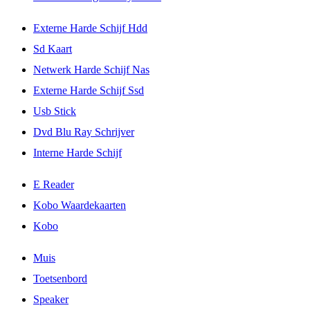
Externe Harde Schijf Hdd
Sd Kaart
Netwerk Harde Schijf Nas
Externe Harde Schijf Ssd
Usb Stick
Dvd Blu Ray Schrijver
Interne Harde Schijf
E Reader
Kobo Waardekaarten
Kobo
Muis
Toetsenbord
Speaker