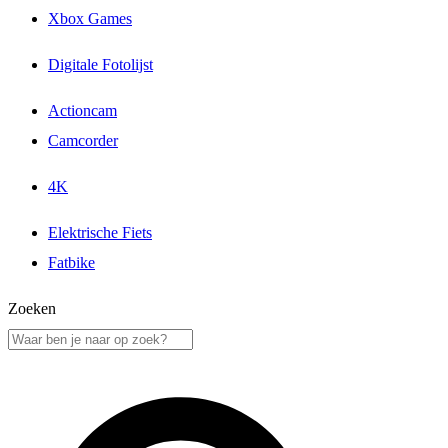
Xbox Games
Digitale Fotolijst
Actioncam
Camcorder
4K
Elektrische Fiets
Fatbike
Zoeken