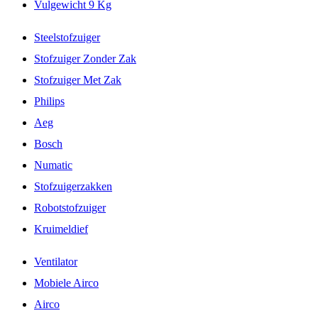
Vulgewicht 9 Kg
Steelstofzuiger
Stofzuiger Zonder Zak
Stofzuiger Met Zak
Philips
Aeg
Bosch
Numatic
Stofzuigerzakken
Robotstofzuiger
Kruimeldief
Ventilator
Mobiele Airco
Airco