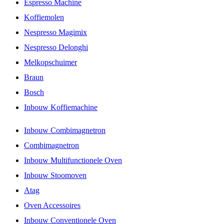
Espresso Machine
Koffiemolen
Nespresso Magimix
Nespresso Delonghi
Melkopschuimer
Braun
Bosch
Inbouw Koffiemachine
Inbouw Combimagnetron
Combimagnetron
Inbouw Multifunctionele Oven
Inbouw Stoomoven
Atag
Oven Accessoires
Inbouw Conventionele Oven