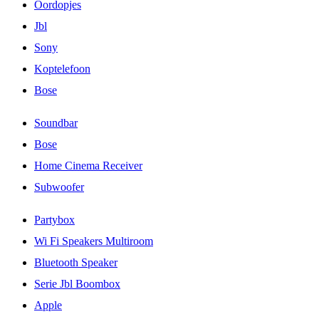
Oordopjes
Jbl
Sony
Koptelefoon
Bose
Soundbar
Bose
Home Cinema Receiver
Subwoofer
Partybox
Wi Fi Speakers Multiroom
Bluetooth Speaker
Serie Jbl Boombox
Apple