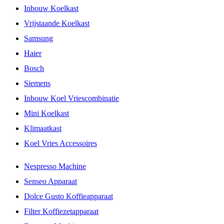
Inbouw Koelkast
Vrijstaande Koelkast
Samsung
Haier
Bosch
Siemens
Inbouw Koel Vriescombinatie
Mini Koelkast
Klimaatkast
Koel Vries Accessoires
Nespresso Machine
Senseo Apparaat
Dolce Gusto Koffieapparaat
Filter Koffiezetapparaat