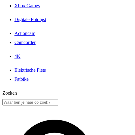
Xbox Games
Digitale Fotolijst
Actioncam
Camcorder
4K
Elektrische Fiets
Fatbike
Zoeken