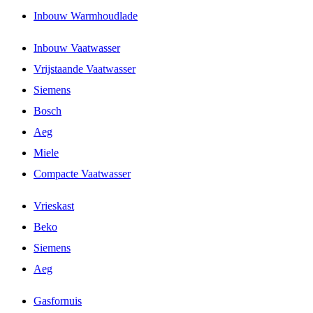
Inbouw Warmhoudlade
Inbouw Vaatwasser
Vrijstaande Vaatwasser
Siemens
Bosch
Aeg
Miele
Compacte Vaatwasser
Vrieskast
Beko
Siemens
Aeg
Gasfornuis