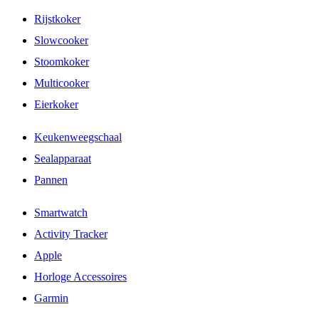
Rijstkoker
Slowcooker
Stoomkoker
Multicooker
Eierkoker
Keukenweegschaal
Sealapparaat
Pannen
Smartwatch
Activity Tracker
Apple
Horloge Accessoires
Garmin