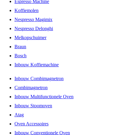
Espresso Machine
Koffiemolen
Nespresso Magimix
Nespresso Delonghi
Melkopschuimer
Braun
Bosch
Inbouw Koffiemachine
Inbouw Combimagnetron
Combimagnetron
Inbouw Multifunctionele Oven
Inbouw Stoomoven
Atag
Oven Accessoires
Inbouw Conventionele Oven