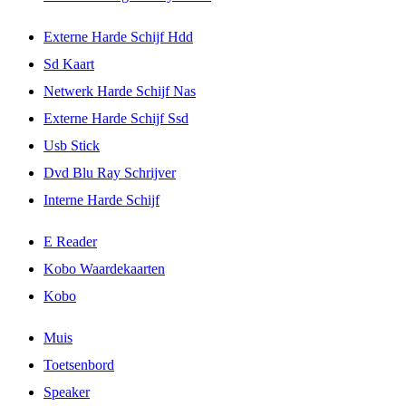
Externe Harde Schijf Hdd
Sd Kaart
Netwerk Harde Schijf Nas
Externe Harde Schijf Ssd
Usb Stick
Dvd Blu Ray Schrijver
Interne Harde Schijf
E Reader
Kobo Waardekaarten
Kobo
Muis
Toetsenbord
Speaker