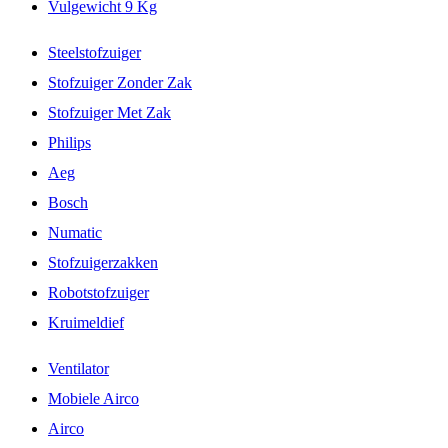
Vulgewicht 9 Kg
Steelstofzuiger
Stofzuiger Zonder Zak
Stofzuiger Met Zak
Philips
Aeg
Bosch
Numatic
Stofzuigerzakken
Robotstofzuiger
Kruimeldief
Ventilator
Mobiele Airco
Airco