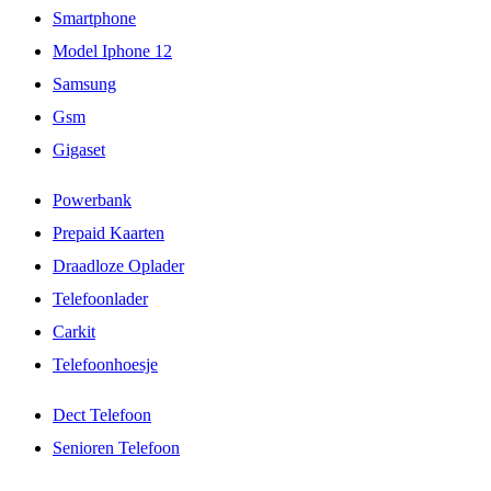
Smartphone
Model Iphone 12
Samsung
Gsm
Gigaset
Powerbank
Prepaid Kaarten
Draadloze Oplader
Telefoonlader
Carkit
Telefoonhoesje
Dect Telefoon
Senioren Telefoon