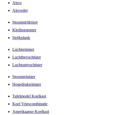
Airco
Aircooler
Stoomstrijkijzer
Kledingstomer
Strijkplank
Luchtreiniger
Luchtbevochtiger
Luchtontvochtiger
Stoomreiniger
Hogedrukreiniger
Tafelmodel Koelkast
Koel Vriescombinatie
Amerikaanse Koelkast