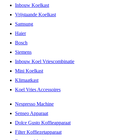
Inbouw Koelkast
Vrijstaande Koelkast
Samsung
Haier
Bosch
Siemens
Inbouw Koel Vriescombinatie
Mini Koelkast
Klimaatkast
Koel Vries Accessoires
Nespresso Machine
Senseo Apparaat
Dolce Gusto Koffieapparaat
Filter Koffiezetapparaat