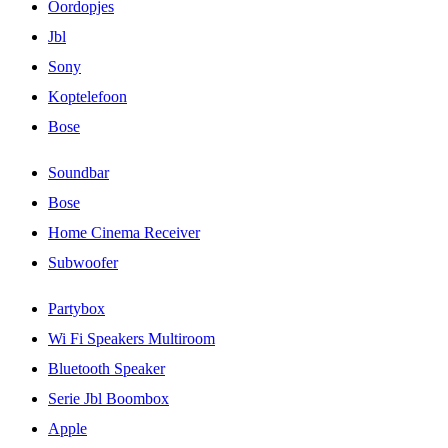
Oordopjes
Jbl
Sony
Koptelefoon
Bose
Soundbar
Bose
Home Cinema Receiver
Subwoofer
Partybox
Wi Fi Speakers Multiroom
Bluetooth Speaker
Serie Jbl Boombox
Apple