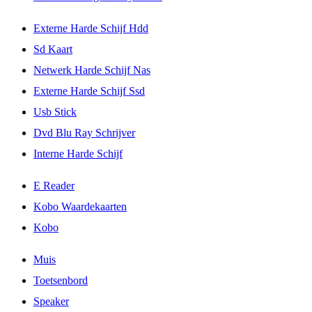
Externe Harde Schijf Hdd
Sd Kaart
Netwerk Harde Schijf Nas
Externe Harde Schijf Ssd
Usb Stick
Dvd Blu Ray Schrijver
Interne Harde Schijf
E Reader
Kobo Waardekaarten
Kobo
Muis
Toetsenbord
Speaker