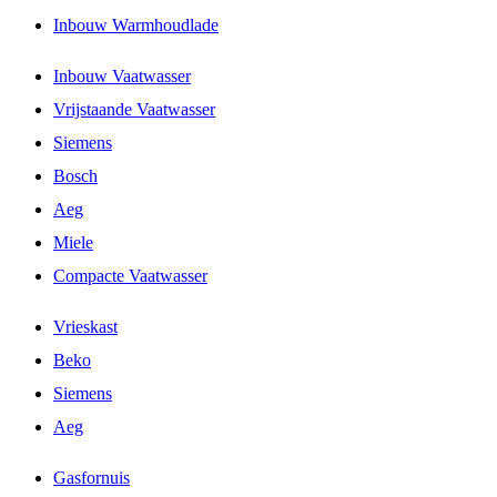
Inbouw Warmhoudlade
Inbouw Vaatwasser
Vrijstaande Vaatwasser
Siemens
Bosch
Aeg
Miele
Compacte Vaatwasser
Vrieskast
Beko
Siemens
Aeg
Gasfornuis