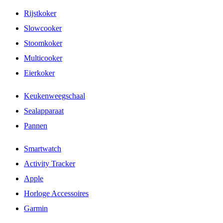
Rijstkoker
Slowcooker
Stoomkoker
Multicooker
Eierkoker
Keukenweegschaal
Sealapparaat
Pannen
Smartwatch
Activity Tracker
Apple
Horloge Accessoires
Garmin