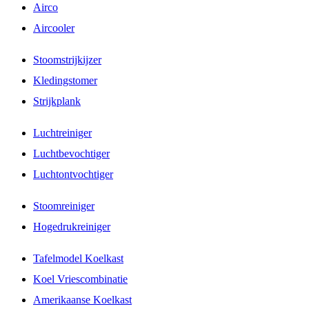
Airco
Aircooler
Stoomstrijkijzer
Kledingstomer
Strijkplank
Luchtreiniger
Luchtbevochtiger
Luchtontvochtiger
Stoomreiniger
Hogedrukreiniger
Tafelmodel Koelkast
Koel Vriescombinatie
Amerikaanse Koelkast