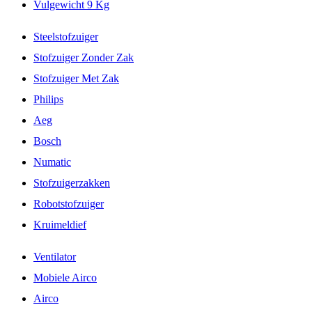
Vulgewicht 9 Kg
Steelstofzuiger
Stofzuiger Zonder Zak
Stofzuiger Met Zak
Philips
Aeg
Bosch
Numatic
Stofzuigerzakken
Robotstofzuiger
Kruimeldief
Ventilator
Mobiele Airco
Airco