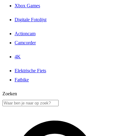
Xbox Games
Digitale Fotolijst
Actioncam
Camcorder
4K
Elektrische Fiets
Fatbike
Zoeken