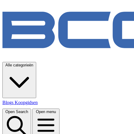
Alle categorieën
Blogs
Koopgidsen
Open Search
Open menu