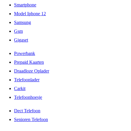
Smartphone
Model Iphone 12
Samsung
Gsm
Gigaset
Powerbank
Prepaid Kaarten
Draadloze Oplader
Telefoonlader
Carkit
Telefoonhoesje
Dect Telefoon
Senioren Telefoon