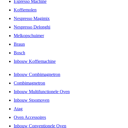
Espresso Machine
Koffiemolen
Nespresso Magimix
Nespresso Delonghi
Melkopschuimer
Braun
Bosch
Inbouw Koffiemachine
Inbouw Combimagnetron
Combimagnetron
Inbouw Multifunctionele Oven
Inbouw Stoomoven
Atag
Oven Accessoires
Inbouw Conventionele Oven