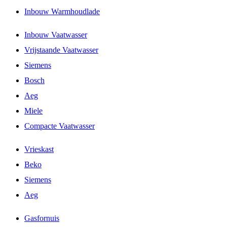
Inbouw Warmhoudlade
Inbouw Vaatwasser
Vrijstaande Vaatwasser
Siemens
Bosch
Aeg
Miele
Compacte Vaatwasser
Vrieskast
Beko
Siemens
Aeg
Gasfornuis