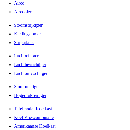
Airco
Aircooler
Stoomstrijkijzer
Kledingstomer
Strijkplank
Luchtreiniger
Luchtbevochtiger
Luchtontvochtiger
Stoomreiniger
Hogedrukreiniger
Tafelmodel Koelkast
Koel Vriescombinatie
Amerikaanse Koelkast