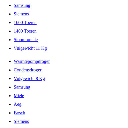
Samsung
Siemens
1600 Toeren
1400 Toeren
Stoomfunctie
Vulgewicht 11 Kg
Warmtepompdroger
Condensdroger
Vulgewicht 8 Kg
Samsung
Miele
Aeg
Bosch
Siemens