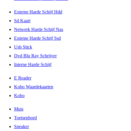
Externe Harde Schijf Hdd
Sd Kaart
Netwerk Harde Schijf Nas
Externe Harde Schijf Ssd
Usb Stick
Dvd Blu Ray Schrijver
Interne Harde Schijf
E Reader
Kobo Waardekaarten
Kobo
Muis
Toetsenbord
Speaker