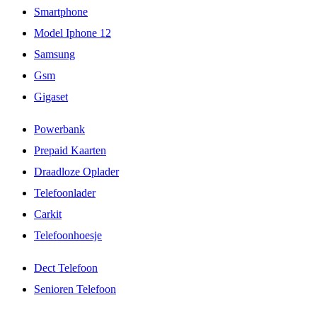
Smartphone
Model Iphone 12
Samsung
Gsm
Gigaset
Powerbank
Prepaid Kaarten
Draadloze Oplader
Telefoonlader
Carkit
Telefoonhoesje
Dect Telefoon
Senioren Telefoon