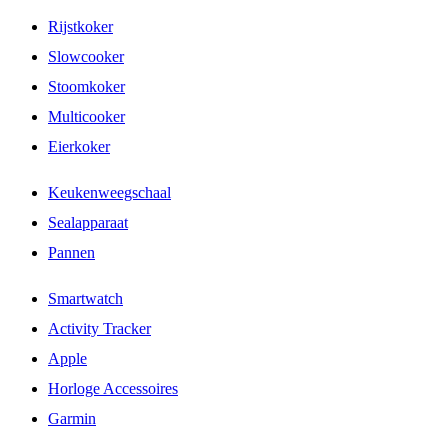
Rijstkoker
Slowcooker
Stoomkoker
Multicooker
Eierkoker
Keukenweegschaal
Sealapparaat
Pannen
Smartwatch
Activity Tracker
Apple
Horloge Accessoires
Garmin