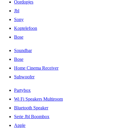
Oordopjes
Jbl
Sony
Koptelefoon
Bose
Soundbar
Bose
Home Cinema Receiver
Subwoofer
Partybox
Wi Fi Speakers Multiroom
Bluetooth Speaker
Serie Jbl Boombox
Apple