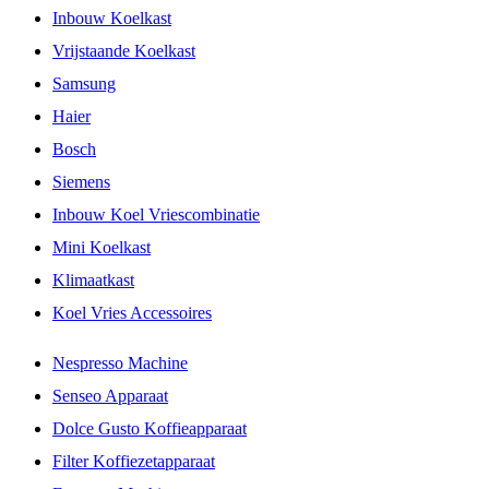
Inbouw Koelkast
Vrijstaande Koelkast
Samsung
Haier
Bosch
Siemens
Inbouw Koel Vriescombinatie
Mini Koelkast
Klimaatkast
Koel Vries Accessoires
Nespresso Machine
Senseo Apparaat
Dolce Gusto Koffieapparaat
Filter Koffiezetapparaat