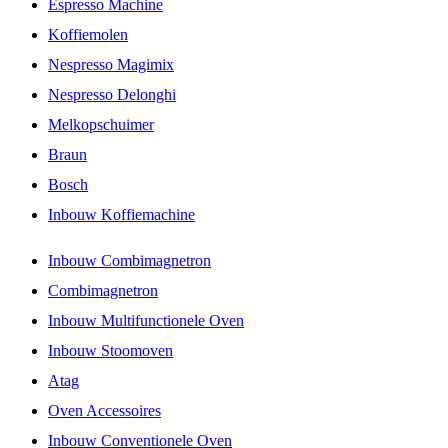
Espresso Machine
Koffiemolen
Nespresso Magimix
Nespresso Delonghi
Melkopschuimer
Braun
Bosch
Inbouw Koffiemachine
Inbouw Combimagnetron
Combimagnetron
Inbouw Multifunctionele Oven
Inbouw Stoomoven
Atag
Oven Accessoires
Inbouw Conventionele Oven