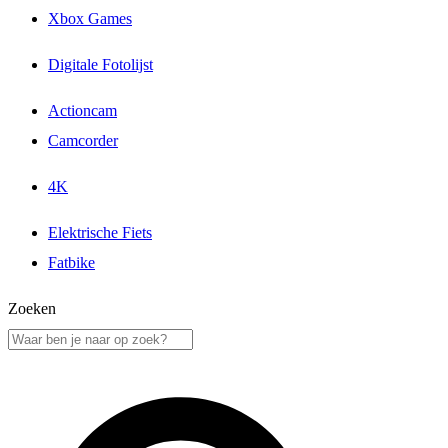
Xbox Games
Digitale Fotolijst
Actioncam
Camcorder
4K
Elektrische Fiets
Fatbike
Zoeken