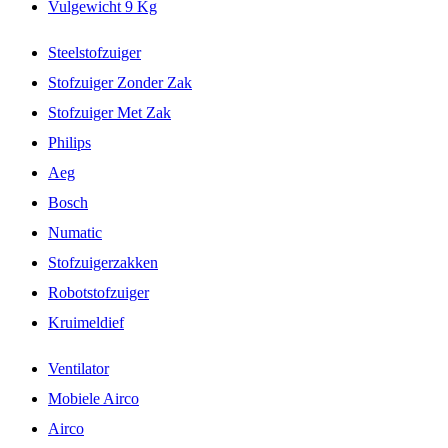
Vulgewicht 9 Kg
Steelstofzuiger
Stofzuiger Zonder Zak
Stofzuiger Met Zak
Philips
Aeg
Bosch
Numatic
Stofzuigerzakken
Robotstofzuiger
Kruimeldief
Ventilator
Mobiele Airco
Airco