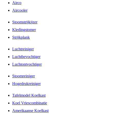
Airco
Aircooler
Stoomstrijkijzer
Kledingstomer
Strijkplank
Luchtreiniger
Luchtbevochtiger
Luchtontvochtiger
Stoomreiniger
Hogedrukreiniger
Tafelmodel Koelkast
Koel Vriescombinatie
Amerikaanse Koelkast