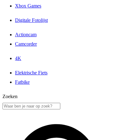
Xbox Games
Digitale Fotolijst
Actioncam
Camcorder
4K
Elektrische Fiets
Fatbike
Zoeken