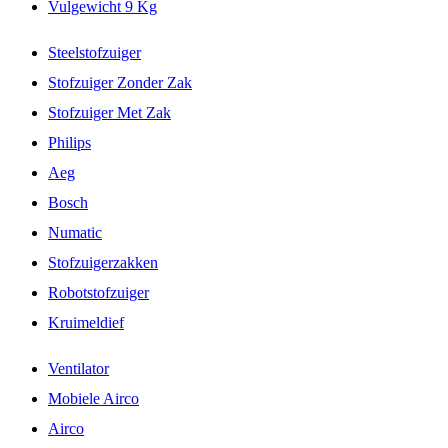
Vulgewicht 9 Kg
Steelstofzuiger
Stofzuiger Zonder Zak
Stofzuiger Met Zak
Philips
Aeg
Bosch
Numatic
Stofzuigerzakken
Robotstofzuiger
Kruimeldief
Ventilator
Mobiele Airco
Airco