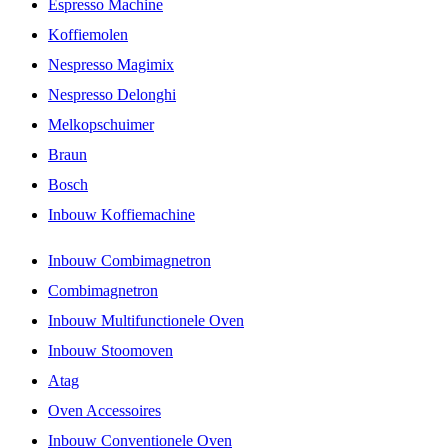
Espresso Machine
Koffiemolen
Nespresso Magimix
Nespresso Delonghi
Melkopschuimer
Braun
Bosch
Inbouw Koffiemachine
Inbouw Combimagnetron
Combimagnetron
Inbouw Multifunctionele Oven
Inbouw Stoomoven
Atag
Oven Accessoires
Inbouw Conventionele Oven