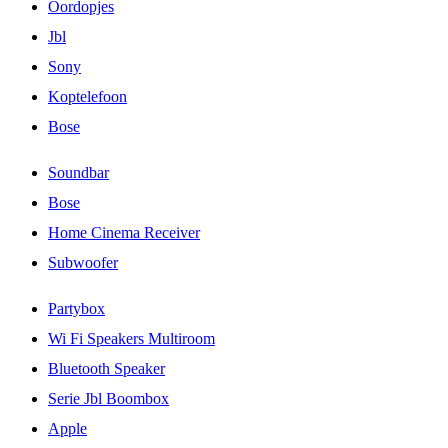
Oordopjes
Jbl
Sony
Koptelefoon
Bose
Soundbar
Bose
Home Cinema Receiver
Subwoofer
Partybox
Wi Fi Speakers Multiroom
Bluetooth Speaker
Serie Jbl Boombox
Apple