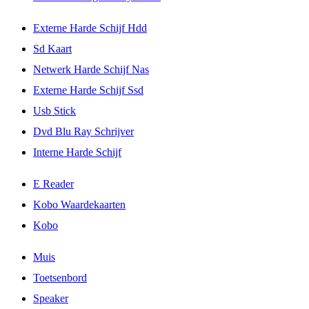
Externe Harde Schijf Hdd
Sd Kaart
Netwerk Harde Schijf Nas
Externe Harde Schijf Ssd
Usb Stick
Dvd Blu Ray Schrijver
Interne Harde Schijf
E Reader
Kobo Waardekaarten
Kobo
Muis
Toetsenbord
Speaker