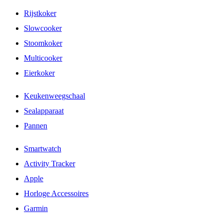
Rijstkoker
Slowcooker
Stoomkoker
Multicooker
Eierkoker
Keukenweegschaal
Sealapparaat
Pannen
Smartwatch
Activity Tracker
Apple
Horloge Accessoires
Garmin