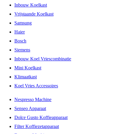
Inbouw Koelkast
Vrijstaande Koelkast
Samsung
Haier
Bosch
Siemens
Inbouw Koel Vriescombinatie
Mini Koelkast
Klimaatkast
Koel Vries Accessoires
Nespresso Machine
Senseo Apparaat
Dolce Gusto Koffieapparaat
Filter Koffiezetapparaat