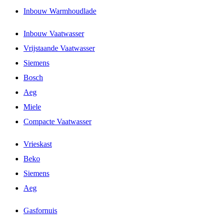
Inbouw Warmhoudlade
Inbouw Vaatwasser
Vrijstaande Vaatwasser
Siemens
Bosch
Aeg
Miele
Compacte Vaatwasser
Vrieskast
Beko
Siemens
Aeg
Gasfornuis