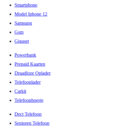
Smartphone
Model Iphone 12
Samsung
Gsm
Gigaset
Powerbank
Prepaid Kaarten
Draadloze Oplader
Telefoonlader
Carkit
Telefoonhoesje
Dect Telefoon
Senioren Telefoon