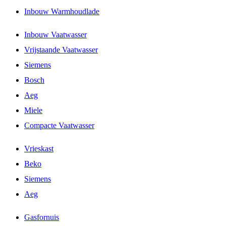
Inbouw Warmhoudlade
Inbouw Vaatwasser
Vrijstaande Vaatwasser
Siemens
Bosch
Aeg
Miele
Compacte Vaatwasser
Vrieskast
Beko
Siemens
Aeg
Gasfornuis