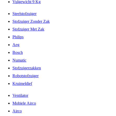
Vulgewicht 9 Kg
Steelstofzuiger
Stofzuiger Zonder Zak
Stofzuiger Met Zak
Philips
Aeg
Bosch
Numatic
Stofzuigerzakken
Robotstofzuiger
Kruimeldief
Ventilator
Mobiele Airco
Airco