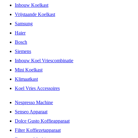
Inbouw Koelkast
Vrijstaande Koelkast
Samsung
Haier
Bosch
Siemens
Inbouw Koel Vriescombinatie
Mini Koelkast
Klimaatkast
Koel Vries Accessoires
Nespresso Machine
Senseo Apparaat
Dolce Gusto Koffieapparaat
Filter Koffiezetapparaat