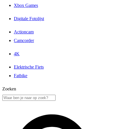
Xbox Games
Digitale Fotolijst
Actioncam
Camcorder
4K
Elektrische Fiets
Fatbike
Zoeken