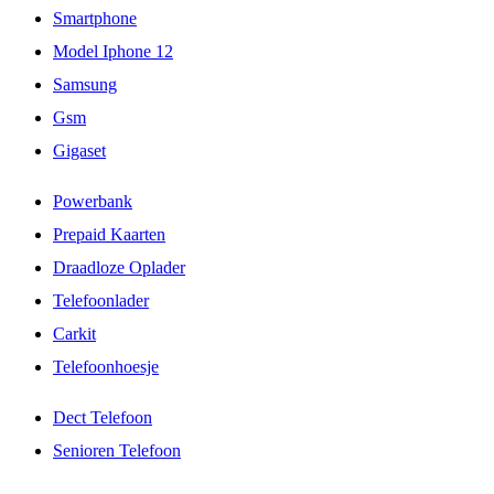
Smartphone
Model Iphone 12
Samsung
Gsm
Gigaset
Powerbank
Prepaid Kaarten
Draadloze Oplader
Telefoonlader
Carkit
Telefoonhoesje
Dect Telefoon
Senioren Telefoon