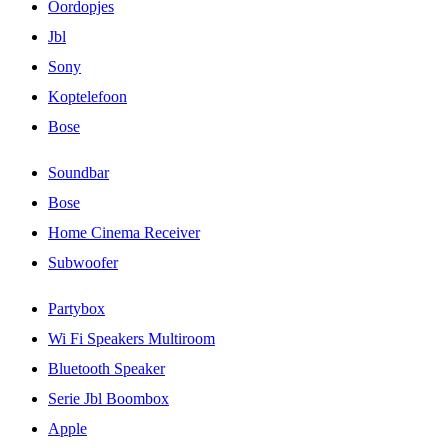
Oordopjes
Jbl
Sony
Koptelefoon
Bose
Soundbar
Bose
Home Cinema Receiver
Subwoofer
Partybox
Wi Fi Speakers Multiroom
Bluetooth Speaker
Serie Jbl Boombox
Apple