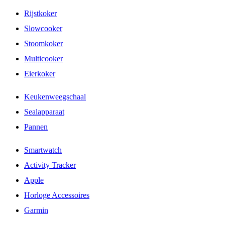
Rijstkoker
Slowcooker
Stoomkoker
Multicooker
Eierkoker
Keukenweegschaal
Sealapparaat
Pannen
Smartwatch
Activity Tracker
Apple
Horloge Accessoires
Garmin