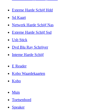
Externe Harde Schijf Hdd
Sd Kaart
Netwerk Harde Schijf Nas
Externe Harde Schijf Ssd
Usb Stick
Dvd Blu Ray Schrijver
Interne Harde Schijf
E Reader
Kobo Waardekaarten
Kobo
Muis
Toetsenbord
Speaker