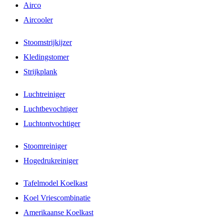
Airco
Aircooler
Stoomstrijkijzer
Kledingstomer
Strijkplank
Luchtreiniger
Luchtbevochtiger
Luchtontvochtiger
Stoomreiniger
Hogedrukreiniger
Tafelmodel Koelkast
Koel Vriescombinatie
Amerikaanse Koelkast