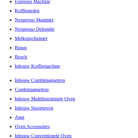
Espresso Machine
Koffiemolen
Nespresso Magimix
Nespresso Delonghi
Melkopschuimer
Braun
Bosch
Inbouw Koffiemachine
Inbouw Combimagnetron
Combimagnetron
Inbouw Multifunctionele Oven
Inbouw Stoomoven
Atag
Oven Accessoires
Inbouw Conventionele Oven