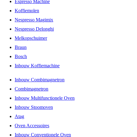
Espresso Machine
Koffiemolen
Nespresso Magimix
Nespresso Delonghi
Melkopschuimer
Braun
Bosch
Inbouw Koffiemachine
Inbouw Combimagnetron
Combimagnetron
Inbouw Multifunctionele Oven
Inbouw Stoomoven
Atag
Oven Accessoires
Inbouw Conventionele Oven