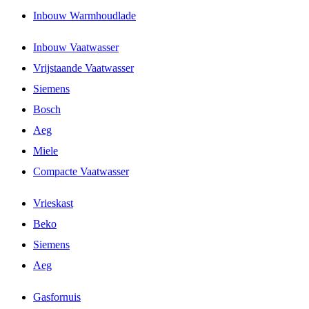
Inbouw Warmhoudlade
Inbouw Vaatwasser
Vrijstaande Vaatwasser
Siemens
Bosch
Aeg
Miele
Compacte Vaatwasser
Vrieskast
Beko
Siemens
Aeg
Gasfornuis