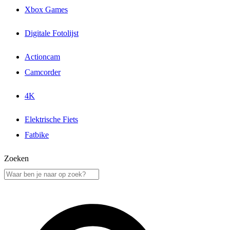
Xbox Games
Digitale Fotolijst
Actioncam
Camcorder
4K
Elektrische Fiets
Fatbike
Zoeken