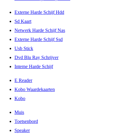
Externe Harde Schijf Hdd
Sd Kaart
Netwerk Harde Schijf Nas
Externe Harde Schijf Ssd
Usb Stick
Dvd Blu Ray Schrijver
Interne Harde Schijf
E Reader
Kobo Waardekaarten
Kobo
Muis
Toetsenbord
Speaker