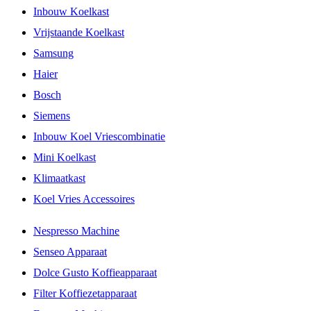
Inbouw Koelkast
Vrijstaande Koelkast
Samsung
Haier
Bosch
Siemens
Inbouw Koel Vriescombinatie
Mini Koelkast
Klimaatkast
Koel Vries Accessoires
Nespresso Machine
Senseo Apparaat
Dolce Gusto Koffieapparaat
Filter Koffiezetapparaat