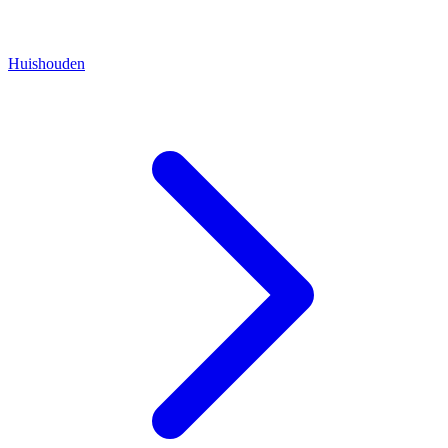
Huishouden