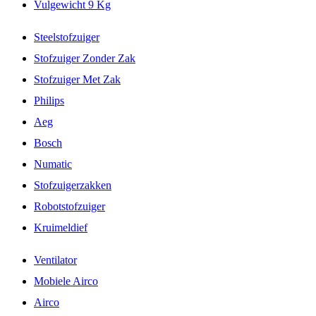
Vulgewicht 9 Kg
Steelstofzuiger
Stofzuiger Zonder Zak
Stofzuiger Met Zak
Philips
Aeg
Bosch
Numatic
Stofzuigerzakken
Robotstofzuiger
Kruimeldief
Ventilator
Mobiele Airco
Airco