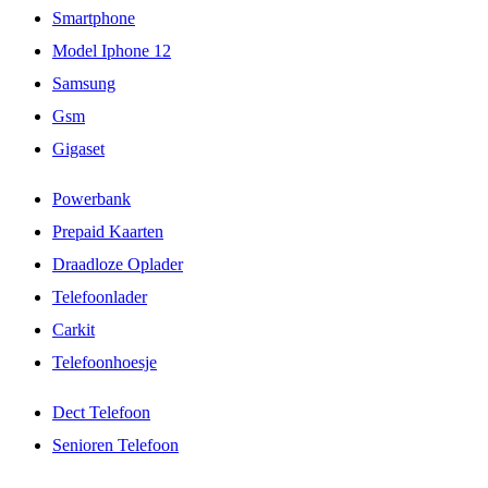
Smartphone
Model Iphone 12
Samsung
Gsm
Gigaset
Powerbank
Prepaid Kaarten
Draadloze Oplader
Telefoonlader
Carkit
Telefoonhoesje
Dect Telefoon
Senioren Telefoon