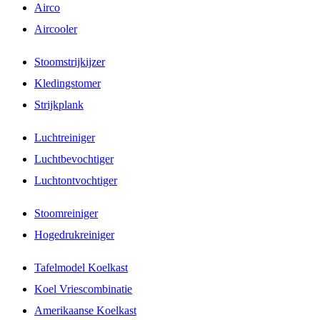
Airco
Aircooler
Stoomstrijkijzer
Kledingstomer
Strijkplank
Luchtreiniger
Luchtbevochtiger
Luchtontvochtiger
Stoomreiniger
Hogedrukreiniger
Tafelmodel Koelkast
Koel Vriescombinatie
Amerikaanse Koelkast