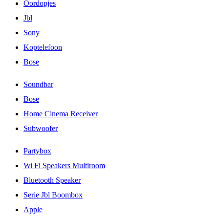
Oordopjes
Jbl
Sony
Koptelefoon
Bose
Soundbar
Bose
Home Cinema Receiver
Subwoofer
Partybox
Wi Fi Speakers Multiroom
Bluetooth Speaker
Serie Jbl Boombox
Apple