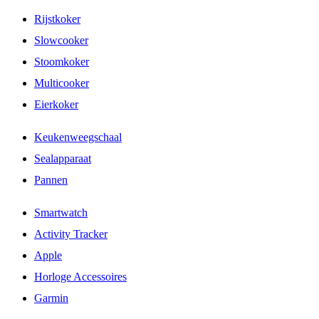
Rijstkoker
Slowcooker
Stoomkoker
Multicooker
Eierkoker
Keukenweegschaal
Sealapparaat
Pannen
Smartwatch
Activity Tracker
Apple
Horloge Accessoires
Garmin