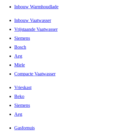
Inbouw Warmhoudlade
Inbouw Vaatwasser
Vrijstaande Vaatwasser
Siemens
Bosch
Aeg
Miele
Compacte Vaatwasser
Vrieskast
Beko
Siemens
Aeg
Gasfornuis