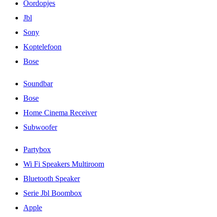
Oordopjes
Jbl
Sony
Koptelefoon
Bose
Soundbar
Bose
Home Cinema Receiver
Subwoofer
Partybox
Wi Fi Speakers Multiroom
Bluetooth Speaker
Serie Jbl Boombox
Apple