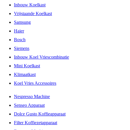
Inbouw Koelkast
Vrijstaande Koelkast
Samsung
Haier
Bosch
Siemens
Inbouw Koel Vriescombinatie
Mini Koelkast
Klimaatkast
Koel Vries Accessoires
Nespresso Machine
Senseo Apparaat
Dolce Gusto Koffieapparaat
Filter Koffiezetapparaat