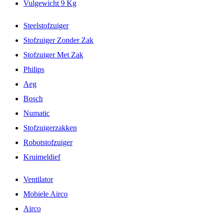
Vulgewicht 9 Kg
Steelstofzuiger
Stofzuiger Zonder Zak
Stofzuiger Met Zak
Philips
Aeg
Bosch
Numatic
Stofzuigerzakken
Robotstofzuiger
Kruimeldief
Ventilator
Mobiele Airco
Airco