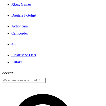
Xbox Games
Digitale Fotolijst
Actioncam
Camcorder
4K
Elektrische Fiets
Fatbike
Zoeken