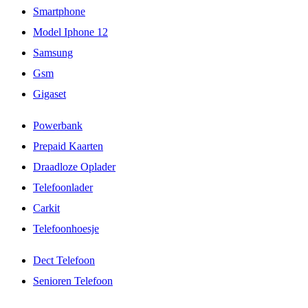
Smartphone
Model Iphone 12
Samsung
Gsm
Gigaset
Powerbank
Prepaid Kaarten
Draadloze Oplader
Telefoonlader
Carkit
Telefoonhoesje
Dect Telefoon
Senioren Telefoon