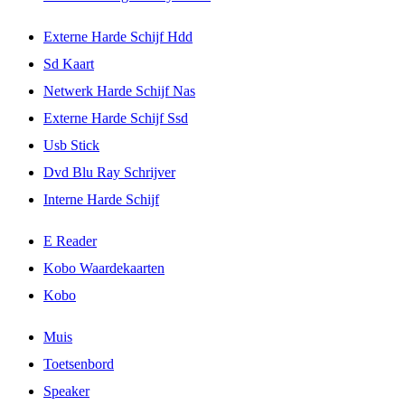
Externe Harde Schijf Hdd
Sd Kaart
Netwerk Harde Schijf Nas
Externe Harde Schijf Ssd
Usb Stick
Dvd Blu Ray Schrijver
Interne Harde Schijf
E Reader
Kobo Waardekaarten
Kobo
Muis
Toetsenbord
Speaker