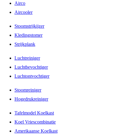
Airco
Aircooler
Stoomstrijkijzer
Kledingstomer
Strijkplank
Luchtreiniger
Luchtbevochtiger
Luchtontvochtiger
Stoomreiniger
Hogedrukreiniger
Tafelmodel Koelkast
Koel Vriescombinatie
Amerikaanse Koelkast