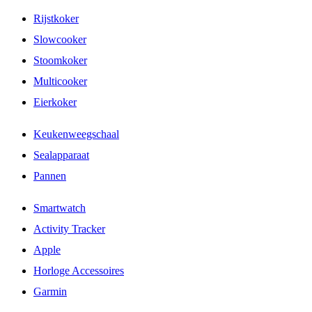
Rijstkoker
Slowcooker
Stoomkoker
Multicooker
Eierkoker
Keukenweegschaal
Sealapparaat
Pannen
Smartwatch
Activity Tracker
Apple
Horloge Accessoires
Garmin