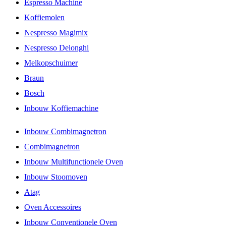
Espresso Machine
Koffiemolen
Nespresso Magimix
Nespresso Delonghi
Melkopschuimer
Braun
Bosch
Inbouw Koffiemachine
Inbouw Combimagnetron
Combimagnetron
Inbouw Multifunctionele Oven
Inbouw Stoomoven
Atag
Oven Accessoires
Inbouw Conventionele Oven