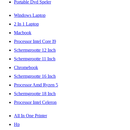
Portable Dvd Speler
Windows Laptop
2 In 1 Laptop
Macbook
Processor Intel Core I9
Schermgrootte 12 Inch
Schermgrootte 11 Inch
Chromebook
Schermgrootte 16 Inch
Processor Amd Ryzen 5
Schermgrootte 18 Inch
Processor Intel Celeron
All In One Printer
Hp