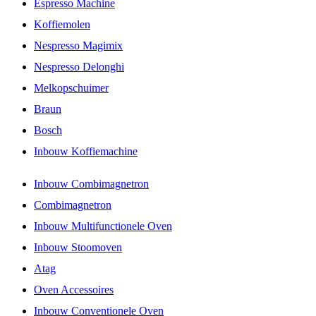
Espresso Machine
Koffiemolen
Nespresso Magimix
Nespresso Delonghi
Melkopschuimer
Braun
Bosch
Inbouw Koffiemachine
Inbouw Combimagnetron
Combimagnetron
Inbouw Multifunctionele Oven
Inbouw Stoomoven
Atag
Oven Accessoires
Inbouw Conventionele Oven