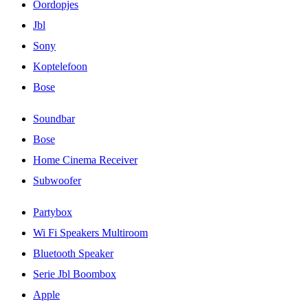
Oordopjes
Jbl
Sony
Koptelefoon
Bose
Soundbar
Bose
Home Cinema Receiver
Subwoofer
Partybox
Wi Fi Speakers Multiroom
Bluetooth Speaker
Serie Jbl Boombox
Apple