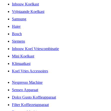
Inbouw Koelkast
Vrijstaande Koelkast
Samsung
Haier
Bosch
Siemens
Inbouw Koel Vriescombinatie
Mini Koelkast
Klimaatkast
Koel Vries Accessoires
Nespresso Machine
Senseo Apparaat
Dolce Gusto Koffieapparaat
Filter Koffiezetapparaat