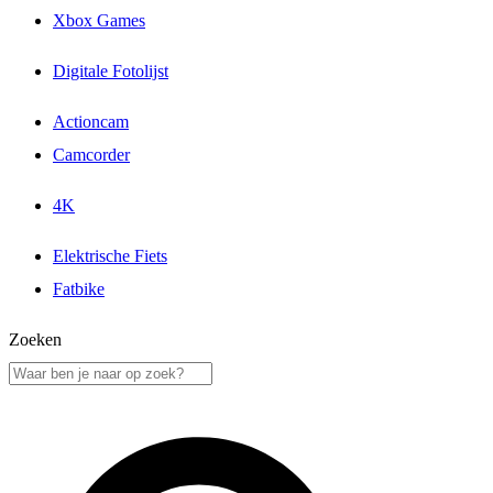
Xbox Games
Digitale Fotolijst
Actioncam
Camcorder
4K
Elektrische Fiets
Fatbike
Zoeken