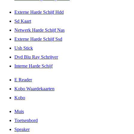
Externe Harde Schijf Hdd
Sd Kaart
Netwerk Harde Schijf Nas
Externe Harde Schijf Ssd
Usb Stick
Dvd Blu Ray Schrijver
Interne Harde Schijf
E Reader
Kobo Waardekaarten
Kobo
Muis
Toetsenbord
Speaker