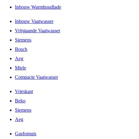
Inbouw Warmhoudlade
Inbouw Vaatwasser
Vrijstaande Vaatwasser
Siemens
Bosch
Aeg
Miele
Compacte Vaatwasser
Vrieskast
Beko
Siemens
Aeg
Gasfornuis