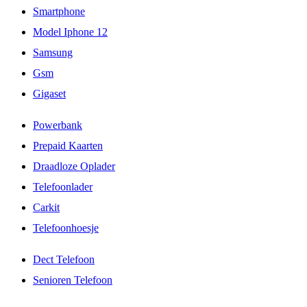
Smartphone
Model Iphone 12
Samsung
Gsm
Gigaset
Powerbank
Prepaid Kaarten
Draadloze Oplader
Telefoonlader
Carkit
Telefoonhoesje
Dect Telefoon
Senioren Telefoon