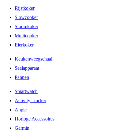
Rijstkoker
Slowcooker
Stoomkoker
Multicooker
Eierkoker
Keukenweegschaal
Sealapparaat
Pannen
Smartwatch
Activity Tracker
Apple
Horloge Accessoires
Garmin