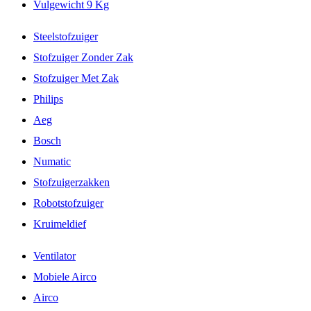
Vulgewicht 9 Kg
Steelstofzuiger
Stofzuiger Zonder Zak
Stofzuiger Met Zak
Philips
Aeg
Bosch
Numatic
Stofzuigerzakken
Robotstofzuiger
Kruimeldief
Ventilator
Mobiele Airco
Airco