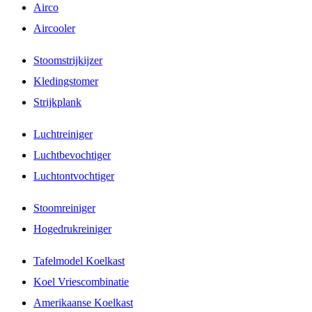
Airco
Aircooler
Stoomstrijkijzer
Kledingstomer
Strijkplank
Luchtreiniger
Luchtbevochtiger
Luchtontvochtiger
Stoomreiniger
Hogedrukreiniger
Tafelmodel Koelkast
Koel Vriescombinatie
Amerikaanse Koelkast