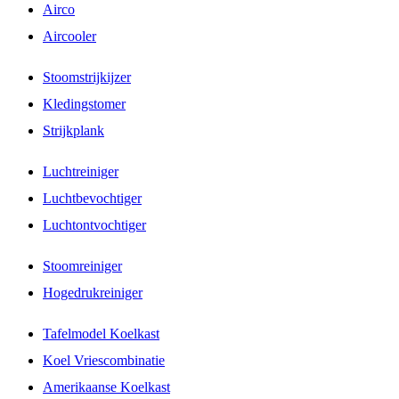
Airco
Aircooler
Stoomstrijkijzer
Kledingstomer
Strijkplank
Luchtreiniger
Luchtbevochtiger
Luchtontvochtiger
Stoomreiniger
Hogedrukreiniger
Tafelmodel Koelkast
Koel Vriescombinatie
Amerikaanse Koelkast