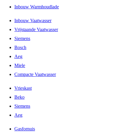
Inbouw Warmhoudlade
Inbouw Vaatwasser
Vrijstaande Vaatwasser
Siemens
Bosch
Aeg
Miele
Compacte Vaatwasser
Vrieskast
Beko
Siemens
Aeg
Gasfornuis