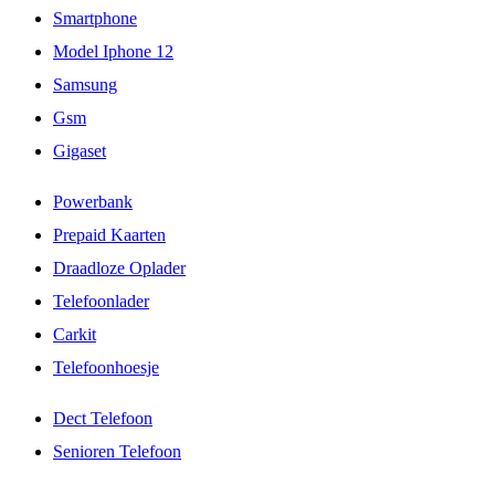
Smartphone
Model Iphone 12
Samsung
Gsm
Gigaset
Powerbank
Prepaid Kaarten
Draadloze Oplader
Telefoonlader
Carkit
Telefoonhoesje
Dect Telefoon
Senioren Telefoon