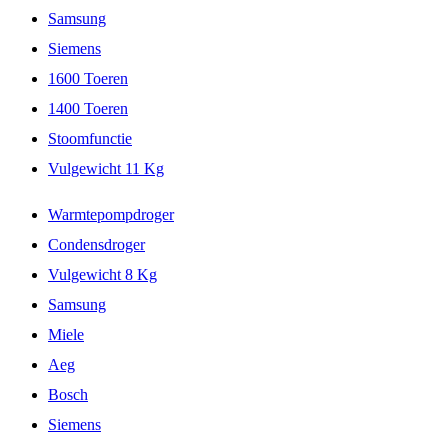
Samsung
Siemens
1600 Toeren
1400 Toeren
Stoomfunctie
Vulgewicht 11 Kg
Warmtepompdroger
Condensdroger
Vulgewicht 8 Kg
Samsung
Miele
Aeg
Bosch
Siemens