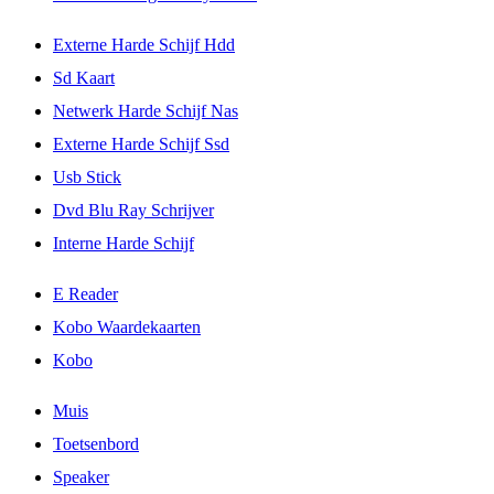
Externe Harde Schijf Hdd
Sd Kaart
Netwerk Harde Schijf Nas
Externe Harde Schijf Ssd
Usb Stick
Dvd Blu Ray Schrijver
Interne Harde Schijf
E Reader
Kobo Waardekaarten
Kobo
Muis
Toetsenbord
Speaker