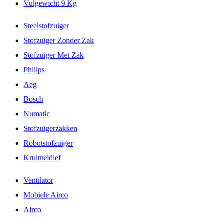
Vulgewicht 9 Kg
Steelstofzuiger
Stofzuiger Zonder Zak
Stofzuiger Met Zak
Philips
Aeg
Bosch
Numatic
Stofzuigerzakken
Robotstofzuiger
Kruimeldief
Ventilator
Mobiele Airco
Airco