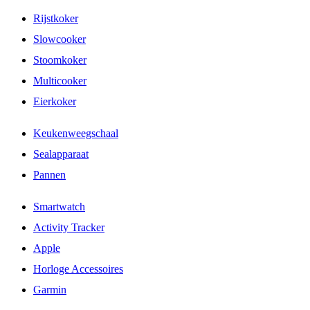
Rijstkoker
Slowcooker
Stoomkoker
Multicooker
Eierkoker
Keukenweegschaal
Sealapparaat
Pannen
Smartwatch
Activity Tracker
Apple
Horloge Accessoires
Garmin