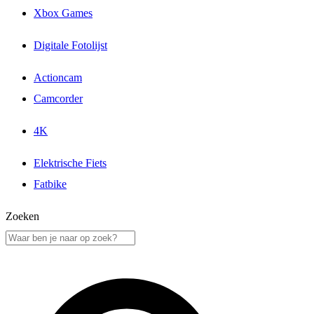
Xbox Games
Digitale Fotolijst
Actioncam
Camcorder
4K
Elektrische Fiets
Fatbike
Zoeken