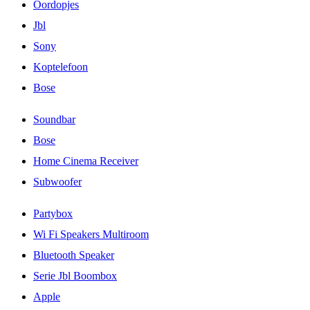
Oordopjes
Jbl
Sony
Koptelefoon
Bose
Soundbar
Bose
Home Cinema Receiver
Subwoofer
Partybox
Wi Fi Speakers Multiroom
Bluetooth Speaker
Serie Jbl Boombox
Apple