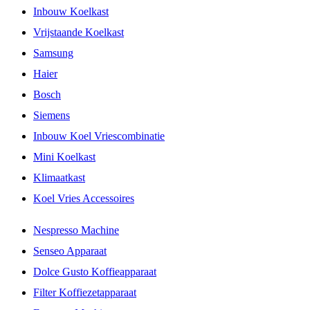
Inbouw Koelkast
Vrijstaande Koelkast
Samsung
Haier
Bosch
Siemens
Inbouw Koel Vriescombinatie
Mini Koelkast
Klimaatkast
Koel Vries Accessoires
Nespresso Machine
Senseo Apparaat
Dolce Gusto Koffieapparaat
Filter Koffiezetapparaat