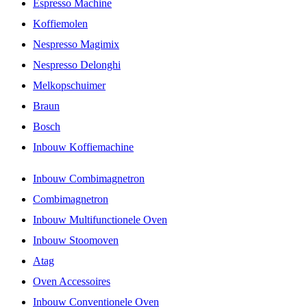
Espresso Machine
Koffiemolen
Nespresso Magimix
Nespresso Delonghi
Melkopschuimer
Braun
Bosch
Inbouw Koffiemachine
Inbouw Combimagnetron
Combimagnetron
Inbouw Multifunctionele Oven
Inbouw Stoomoven
Atag
Oven Accessoires
Inbouw Conventionele Oven