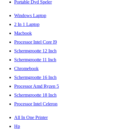
Portable Dvd Speler
Windows Laptop
2 In 1 Laptop
Macbook
Processor Intel Core I9
Schermgrootte 12 Inch
Schermgrootte 11 Inch
Chromebook
Schermgrootte 16 Inch
Processor Amd Ryzen 5
Schermgrootte 18 Inch
Processor Intel Celeron
All In One Printer
Hp