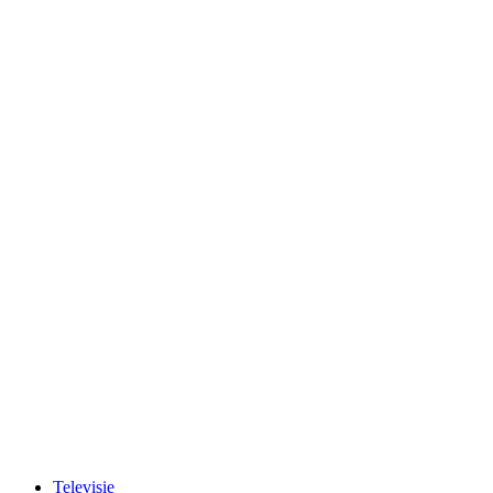
Televisie