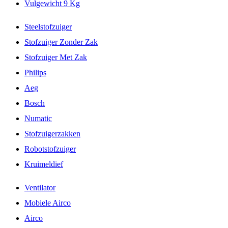
Vulgewicht 9 Kg
Steelstofzuiger
Stofzuiger Zonder Zak
Stofzuiger Met Zak
Philips
Aeg
Bosch
Numatic
Stofzuigerzakken
Robotstofzuiger
Kruimeldief
Ventilator
Mobiele Airco
Airco