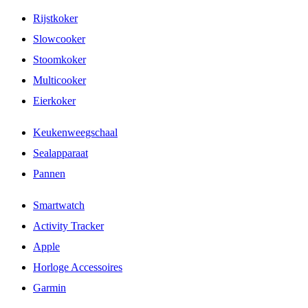
Rijstkoker
Slowcooker
Stoomkoker
Multicooker
Eierkoker
Keukenweegschaal
Sealapparaat
Pannen
Smartwatch
Activity Tracker
Apple
Horloge Accessoires
Garmin