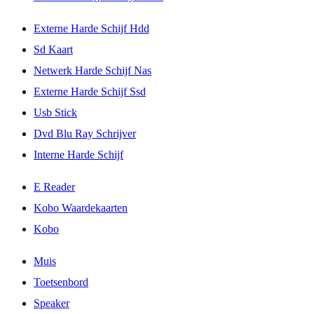
Externe Harde Schijf Hdd
Sd Kaart
Netwerk Harde Schijf Nas
Externe Harde Schijf Ssd
Usb Stick
Dvd Blu Ray Schrijver
Interne Harde Schijf
E Reader
Kobo Waardekaarten
Kobo
Muis
Toetsenbord
Speaker