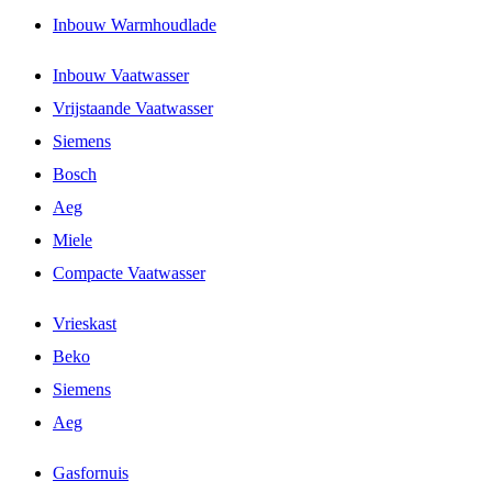
Inbouw Warmhoudlade
Inbouw Vaatwasser
Vrijstaande Vaatwasser
Siemens
Bosch
Aeg
Miele
Compacte Vaatwasser
Vrieskast
Beko
Siemens
Aeg
Gasfornuis