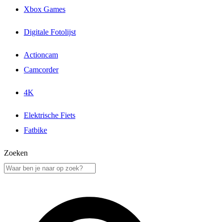
Xbox Games
Digitale Fotolijst
Actioncam
Camcorder
4K
Elektrische Fiets
Fatbike
Zoeken