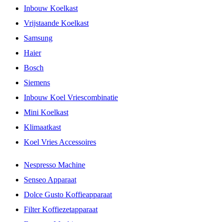
Inbouw Koelkast
Vrijstaande Koelkast
Samsung
Haier
Bosch
Siemens
Inbouw Koel Vriescombinatie
Mini Koelkast
Klimaatkast
Koel Vries Accessoires
Nespresso Machine
Senseo Apparaat
Dolce Gusto Koffieapparaat
Filter Koffiezetapparaat