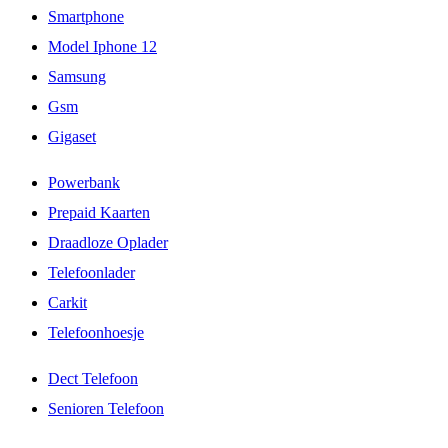
Smartphone
Model Iphone 12
Samsung
Gsm
Gigaset
Powerbank
Prepaid Kaarten
Draadloze Oplader
Telefoonlader
Carkit
Telefoonhoesje
Dect Telefoon
Senioren Telefoon