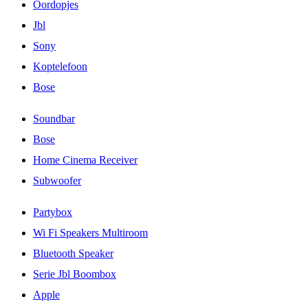
Oordopjes
Jbl
Sony
Koptelefoon
Bose
Soundbar
Bose
Home Cinema Receiver
Subwoofer
Partybox
Wi Fi Speakers Multiroom
Bluetooth Speaker
Serie Jbl Boombox
Apple