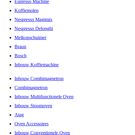
Espresso Machine
Koffiemolen
Nespresso Magimix
Nespresso Delonghi
Melkopschuimer
Braun
Bosch
Inbouw Koffiemachine
Inbouw Combimagnetron
Combimagnetron
Inbouw Multifunctionele Oven
Inbouw Stoomoven
Atag
Oven Accessoires
Inbouw Conventionele Oven