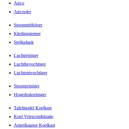
Airco
Aircooler
Stoomstrijkijzer
Kledingstomer
Strijkplank
Luchtreiniger
Luchtbevochtiger
Luchtontvochtiger
Stoomreiniger
Hogedrukreiniger
Tafelmodel Koelkast
Koel Vriescombinatie
Amerikaanse Koelkast