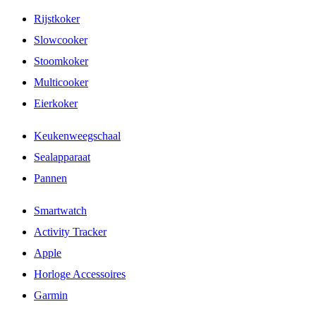
Rijstkoker
Slowcooker
Stoomkoker
Multicooker
Eierkoker
Keukenweegschaal
Sealapparaat
Pannen
Smartwatch
Activity Tracker
Apple
Horloge Accessoires
Garmin