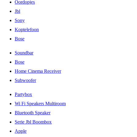
Oordopjes
Jbl
Sony
Koptelefoon
Bose
Soundbar
Bose
Home Cinema Receiver
Subwoofer
Partybox
Wi Fi Speakers Multiroom
Bluetooth Speaker
Serie Jbl Boombox
Apple