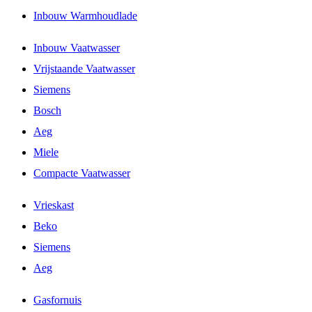
Inbouw Warmhoudlade
Inbouw Vaatwasser
Vrijstaande Vaatwasser
Siemens
Bosch
Aeg
Miele
Compacte Vaatwasser
Vrieskast
Beko
Siemens
Aeg
Gasfornuis