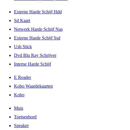
Externe Harde Schijf Hdd
Sd Kaart
Netwerk Harde Schijf Nas
Externe Harde Schijf Ssd
Usb Stick
Dvd Blu Ray Schrijver
Interne Harde Schijf
E Reader
Kobo Waardekaarten
Kobo
Muis
Toetsenbord
Speaker