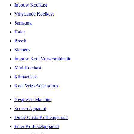
Inbouw Koelkast
Vrijstaande Koelkast
Samsung
Haier
Bosch
Siemens
Inbouw Koel Vriescombinatie
Mini Koelkast
Klimaatkast
Koel Vries Accessoires
Nespresso Machine
Senseo Apparaat
Dolce Gusto Koffieapparaat
Filter Koffiezetapparaat