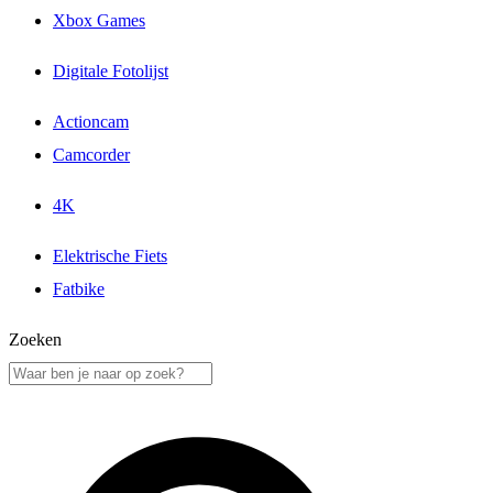
Xbox Games
Digitale Fotolijst
Actioncam
Camcorder
4K
Elektrische Fiets
Fatbike
Zoeken