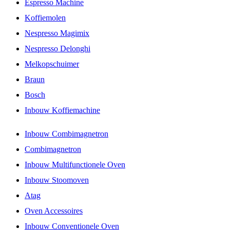
Espresso Machine
Koffiemolen
Nespresso Magimix
Nespresso Delonghi
Melkopschuimer
Braun
Bosch
Inbouw Koffiemachine
Inbouw Combimagnetron
Combimagnetron
Inbouw Multifunctionele Oven
Inbouw Stoomoven
Atag
Oven Accessoires
Inbouw Conventionele Oven