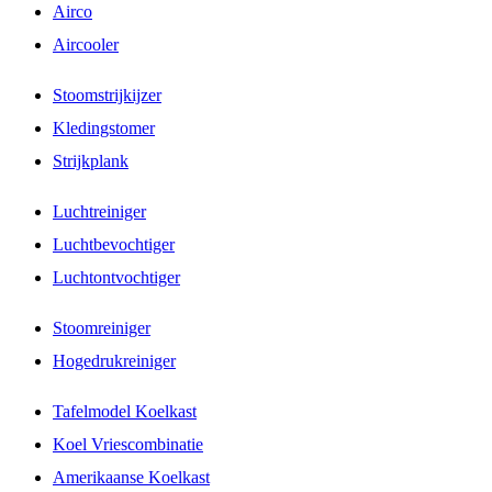
Airco
Aircooler
Stoomstrijkijzer
Kledingstomer
Strijkplank
Luchtreiniger
Luchtbevochtiger
Luchtontvochtiger
Stoomreiniger
Hogedrukreiniger
Tafelmodel Koelkast
Koel Vriescombinatie
Amerikaanse Koelkast