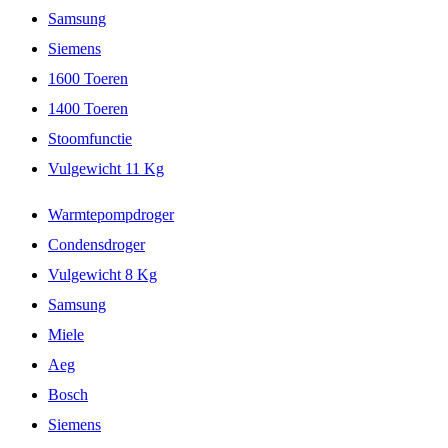
Samsung
Siemens
1600 Toeren
1400 Toeren
Stoomfunctie
Vulgewicht 11 Kg
Warmtepompdroger
Condensdroger
Vulgewicht 8 Kg
Samsung
Miele
Aeg
Bosch
Siemens