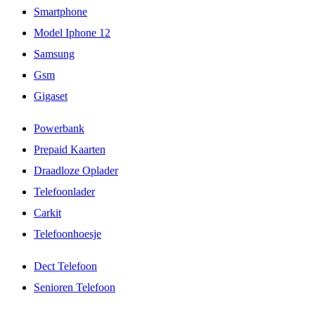
Smartphone
Model Iphone 12
Samsung
Gsm
Gigaset
Powerbank
Prepaid Kaarten
Draadloze Oplader
Telefoonlader
Carkit
Telefoonhoesje
Dect Telefoon
Senioren Telefoon