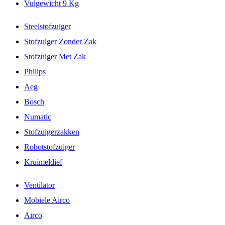
Vulgewicht 9 Kg
Steelstofzuiger
Stofzuiger Zonder Zak
Stofzuiger Met Zak
Philips
Aeg
Bosch
Numatic
Stofzuigerzakken
Robotstofzuiger
Kruimeldief
Ventilator
Mobiele Airco
Airco