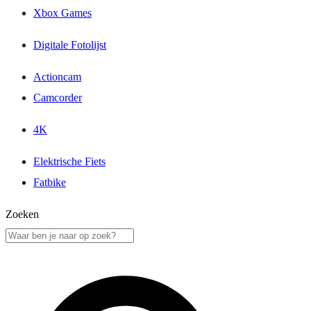
Xbox Games
Digitale Fotolijst
Actioncam
Camcorder
4K
Elektrische Fiets
Fatbike
Zoeken