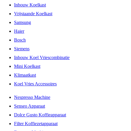
Inbouw Koelkast
Vrijstaande Koelkast
Samsung
Haier
Bosch
Siemens
Inbouw Koel Vriescombinatie
Mini Koelkast
Klimaatkast
Koel Vries Accessoires
Nespresso Machine
Senseo Apparaat
Dolce Gusto Koffieapparaat
Filter Koffiezetapparaat