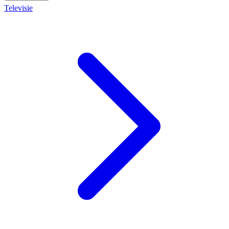
Televisie