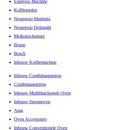
Espresso Machine
Koffiemolen
Nespresso Magimix
Nespresso Delonghi
Melkopschuimer
Braun
Bosch
Inbouw Koffiemachine
Inbouw Combimagnetron
Combimagnetron
Inbouw Multifunctionele Oven
Inbouw Stoomoven
Atag
Oven Accessoires
Inbouw Conventionele Oven