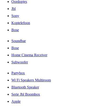
Oordopjes
Jbl
Sony
Koptelefoon
Bose
Soundbar
Bose
Home Cinema Receiver
Subwoofer
Partybox
Wi Fi Speakers Multiroom
Bluetooth Speaker
Serie Jbl Boombox
Apple