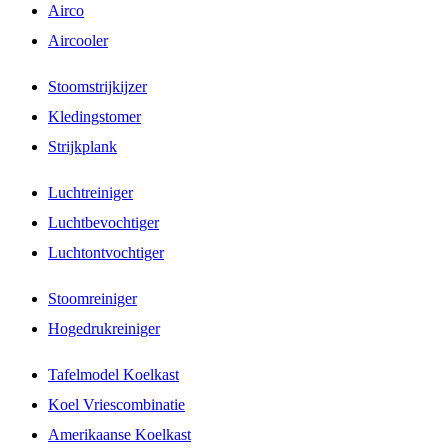
Airco
Aircooler
Stoomstrijkijzer
Kledingstomer
Strijkplank
Luchtreiniger
Luchtbevochtiger
Luchtontvochtiger
Stoomreiniger
Hogedrukreiniger
Tafelmodel Koelkast
Koel Vriescombinatie
Amerikaanse Koelkast