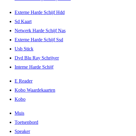
Externe Harde Schijf Hdd
Sd Kaart
Netwerk Harde Schijf Nas
Externe Harde Schijf Ssd
Usb Stick
Dvd Blu Ray Schrijver
Interne Harde Schijf
E Reader
Kobo Waardekaarten
Kobo
Muis
Toetsenbord
Speaker