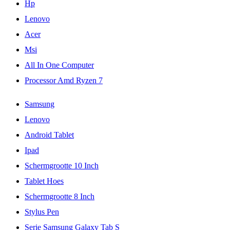
Hp
Lenovo
Acer
Msi
All In One Computer
Processor Amd Ryzen 7
Samsung
Lenovo
Android Tablet
Ipad
Schermgrootte 10 Inch
Tablet Hoes
Schermgrootte 8 Inch
Stylus Pen
Serie Samsung Galaxy Tab S