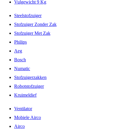
Vulgewicht 9 Kg
Steelstofzuiger
Stofzuiger Zonder Zak
Stofzuiger Met Zak
Philips
Aeg
Bosch
Numatic
Stofzuigerzakken
Robotstofzuiger
Kruimeldief
Ventilator
Mobiele Airco
Airco