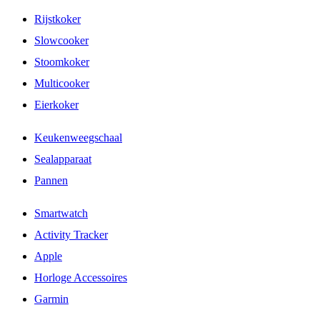
Rijstkoker
Slowcooker
Stoomkoker
Multicooker
Eierkoker
Keukenweegschaal
Sealapparaat
Pannen
Smartwatch
Activity Tracker
Apple
Horloge Accessoires
Garmin