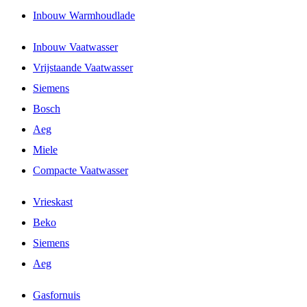
Inbouw Warmhoudlade
Inbouw Vaatwasser
Vrijstaande Vaatwasser
Siemens
Bosch
Aeg
Miele
Compacte Vaatwasser
Vrieskast
Beko
Siemens
Aeg
Gasfornuis