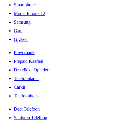
Smartphone
Model Iphone 12
Samsung
Gsm
Gigaset
Powerbank
Prepaid Kaarten
Draadloze Oplader
Telefoonlader
Carkit
Telefoonhoesje
Dect Telefoon
Senioren Telefoon