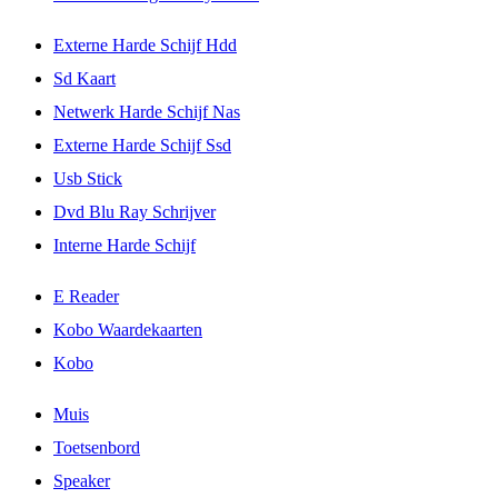
Externe Harde Schijf Hdd
Sd Kaart
Netwerk Harde Schijf Nas
Externe Harde Schijf Ssd
Usb Stick
Dvd Blu Ray Schrijver
Interne Harde Schijf
E Reader
Kobo Waardekaarten
Kobo
Muis
Toetsenbord
Speaker