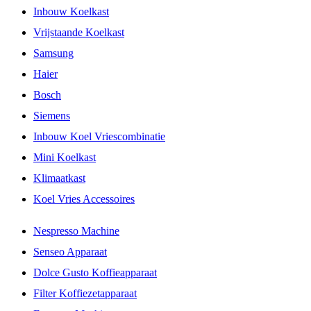
Inbouw Koelkast
Vrijstaande Koelkast
Samsung
Haier
Bosch
Siemens
Inbouw Koel Vriescombinatie
Mini Koelkast
Klimaatkast
Koel Vries Accessoires
Nespresso Machine
Senseo Apparaat
Dolce Gusto Koffieapparaat
Filter Koffiezetapparaat