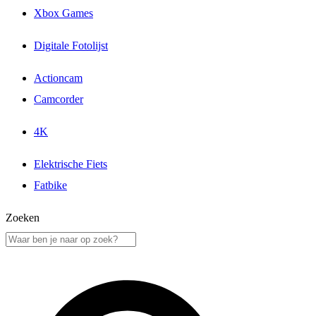
Xbox Games
Digitale Fotolijst
Actioncam
Camcorder
4K
Elektrische Fiets
Fatbike
Zoeken