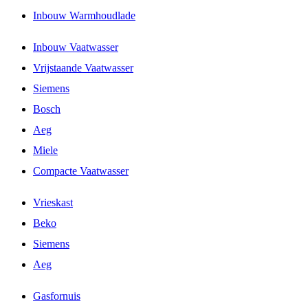
Inbouw Warmhoudlade
Inbouw Vaatwasser
Vrijstaande Vaatwasser
Siemens
Bosch
Aeg
Miele
Compacte Vaatwasser
Vrieskast
Beko
Siemens
Aeg
Gasfornuis