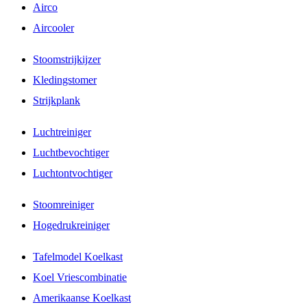
Airco
Aircooler
Stoomstrijkijzer
Kledingstomer
Strijkplank
Luchtreiniger
Luchtbevochtiger
Luchtontvochtiger
Stoomreiniger
Hogedrukreiniger
Tafelmodel Koelkast
Koel Vriescombinatie
Amerikaanse Koelkast