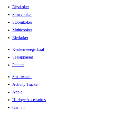
Rijstkoker
Slowcooker
Stoomkoker
Multicooker
Eierkoker
Keukenweegschaal
Sealapparaat
Pannen
Smartwatch
Activity Tracker
Apple
Horloge Accessoires
Garmin