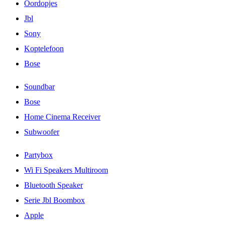
Oordopjes
Jbl
Sony
Koptelefoon
Bose
Soundbar
Bose
Home Cinema Receiver
Subwoofer
Partybox
Wi Fi Speakers Multiroom
Bluetooth Speaker
Serie Jbl Boombox
Apple