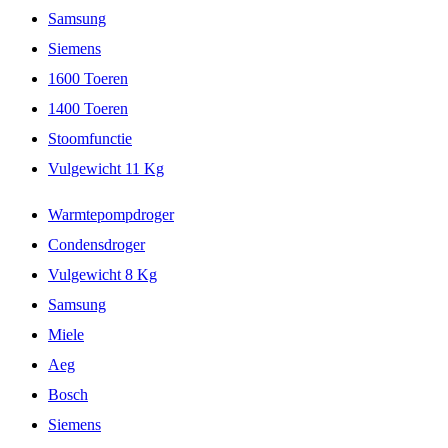
Samsung
Siemens
1600 Toeren
1400 Toeren
Stoomfunctie
Vulgewicht 11 Kg
Warmtepompdroger
Condensdroger
Vulgewicht 8 Kg
Samsung
Miele
Aeg
Bosch
Siemens