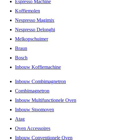
Espresso Machine
Koffiemolen
Nespresso Magimix
Nespresso Delonghi
Melkopschuimer
Braun
Bosch
Inbouw Koffiemachine
Inbouw Combimagnetron
Combimagnetron
Inbouw Multifunctionele Oven
Inbouw Stoomoven
Atag
Oven Accessoires
Inbouw Conventionele Oven