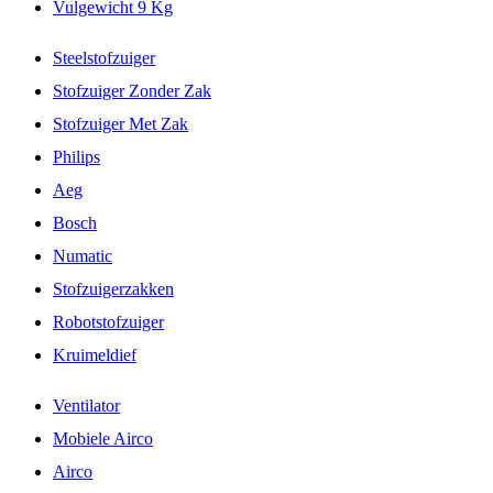
Vulgewicht 9 Kg
Steelstofzuiger
Stofzuiger Zonder Zak
Stofzuiger Met Zak
Philips
Aeg
Bosch
Numatic
Stofzuigerzakken
Robotstofzuiger
Kruimeldief
Ventilator
Mobiele Airco
Airco