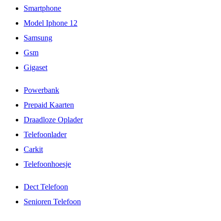
Smartphone
Model Iphone 12
Samsung
Gsm
Gigaset
Powerbank
Prepaid Kaarten
Draadloze Oplader
Telefoonlader
Carkit
Telefoonhoesje
Dect Telefoon
Senioren Telefoon