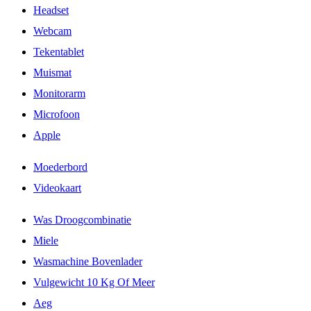
Headset
Webcam
Tekentablet
Muismat
Monitorarm
Microfoon
Apple
Moederbord
Videokaart
Was Droogcombinatie
Miele
Wasmachine Bovenlader
Vulgewicht 10 Kg Of Meer
Aeg