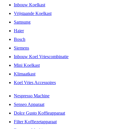
Inbouw Koelkast
Vrijstaande Koelkast
Samsung
Haier
Bosch
Siemens
Inbouw Koel Vriescombinatie
Mini Koelkast
Klimaatkast
Koel Vries Accessoires
Nespresso Machine
Senseo Apparaat
Dolce Gusto Koffieapparaat
Filter Koffiezetapparaat