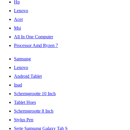
Hp
Lenovo
Acer
Msi
All In One Computer
Processor Amd Ryzen 7
Samsung
Lenovo
Android Tablet
Ipad
Schermgrootte 10 Inch
Tablet Hoes
Schermgrootte 8 Inch
Stylus Pen
Serie Samsung Galaxy Tab S