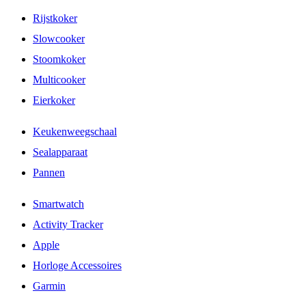
Rijstkoker
Slowcooker
Stoomkoker
Multicooker
Eierkoker
Keukenweegschaal
Sealapparaat
Pannen
Smartwatch
Activity Tracker
Apple
Horloge Accessoires
Garmin