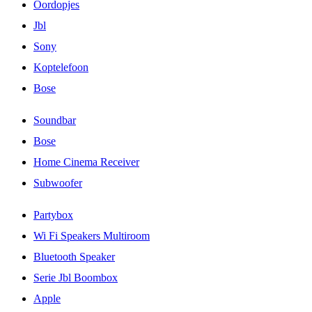
Oordopjes
Jbl
Sony
Koptelefoon
Bose
Soundbar
Bose
Home Cinema Receiver
Subwoofer
Partybox
Wi Fi Speakers Multiroom
Bluetooth Speaker
Serie Jbl Boombox
Apple