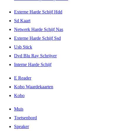
Externe Harde Schijf Hdd
Sd Kaart
Netwerk Harde Schijf Nas
Externe Harde Schijf Ssd
Usb Stick
Dvd Blu Ray Schrijver
Interne Harde Schijf
E Reader
Kobo Waardekaarten
Kobo
Muis
Toetsenbord
Speaker