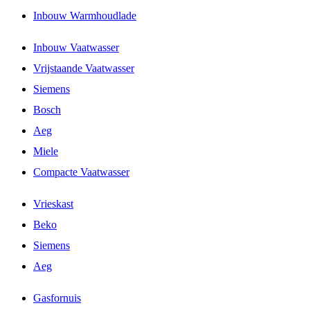
Inbouw Warmhoudlade
Inbouw Vaatwasser
Vrijstaande Vaatwasser
Siemens
Bosch
Aeg
Miele
Compacte Vaatwasser
Vrieskast
Beko
Siemens
Aeg
Gasfornuis