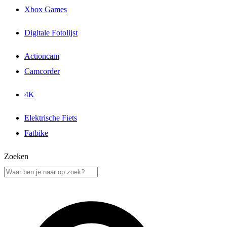
Xbox Games
Digitale Fotolijst
Actioncam
Camcorder
4K
Elektrische Fiets
Fatbike
Zoeken