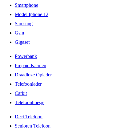
Smartphone
Model Iphone 12
Samsung
Gsm
Gigaset
Powerbank
Prepaid Kaarten
Draadloze Oplader
Telefoonlader
Carkit
Telefoonhoesje
Dect Telefoon
Senioren Telefoon