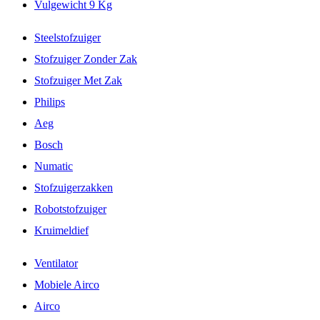
Vulgewicht 9 Kg
Steelstofzuiger
Stofzuiger Zonder Zak
Stofzuiger Met Zak
Philips
Aeg
Bosch
Numatic
Stofzuigerzakken
Robotstofzuiger
Kruimeldief
Ventilator
Mobiele Airco
Airco