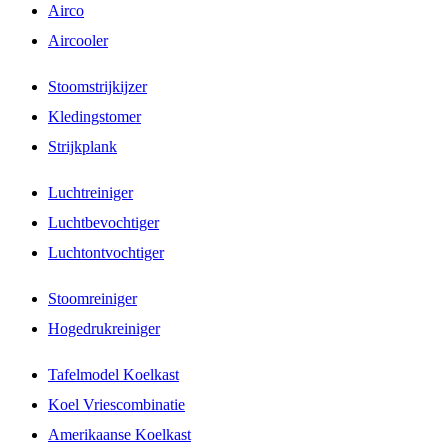
Airco
Aircooler
Stoomstrijkijzer
Kledingstomer
Strijkplank
Luchtreiniger
Luchtbevochtiger
Luchtontvochtiger
Stoomreiniger
Hogedrukreiniger
Tafelmodel Koelkast
Koel Vriescombinatie
Amerikaanse Koelkast