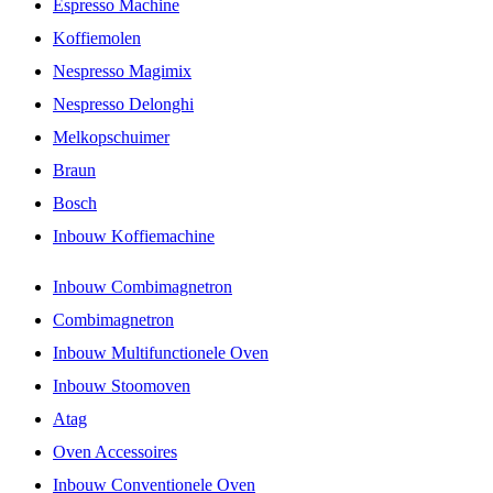
Espresso Machine
Koffiemolen
Nespresso Magimix
Nespresso Delonghi
Melkopschuimer
Braun
Bosch
Inbouw Koffiemachine
Inbouw Combimagnetron
Combimagnetron
Inbouw Multifunctionele Oven
Inbouw Stoomoven
Atag
Oven Accessoires
Inbouw Conventionele Oven