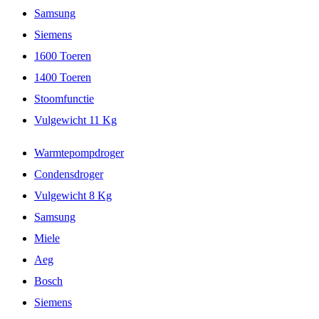
Samsung
Siemens
1600 Toeren
1400 Toeren
Stoomfunctie
Vulgewicht 11 Kg
Warmtepompdroger
Condensdroger
Vulgewicht 8 Kg
Samsung
Miele
Aeg
Bosch
Siemens