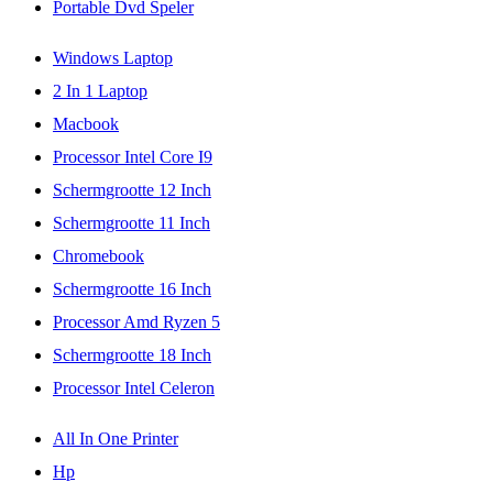
Portable Dvd Speler
Windows Laptop
2 In 1 Laptop
Macbook
Processor Intel Core I9
Schermgrootte 12 Inch
Schermgrootte 11 Inch
Chromebook
Schermgrootte 16 Inch
Processor Amd Ryzen 5
Schermgrootte 18 Inch
Processor Intel Celeron
All In One Printer
Hp