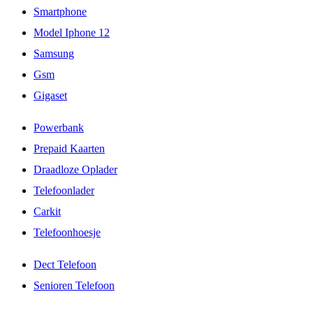
Smartphone
Model Iphone 12
Samsung
Gsm
Gigaset
Powerbank
Prepaid Kaarten
Draadloze Oplader
Telefoonlader
Carkit
Telefoonhoesje
Dect Telefoon
Senioren Telefoon