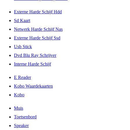
Externe Harde Schijf Hdd
Sd Kaart
Netwerk Harde Schijf Nas
Externe Harde Schijf Ssd
Usb Stick
Dvd Blu Ray Schrijver
Interne Harde Schijf
E Reader
Kobo Waardekaarten
Kobo
Muis
Toetsenbord
Speaker