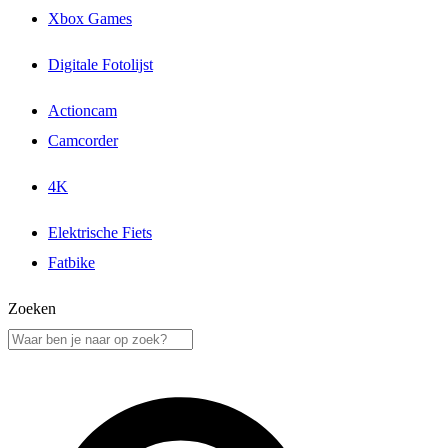
Xbox Games
Digitale Fotolijst
Actioncam
Camcorder
4K
Elektrische Fiets
Fatbike
Zoeken