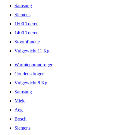
Samsung
Siemens
1600 Toeren
1400 Toeren
Stoomfunctie
Vulgewicht 11 Kg
Warmtepompdroger
Condensdroger
Vulgewicht 8 Kg
Samsung
Miele
Aeg
Bosch
Siemens