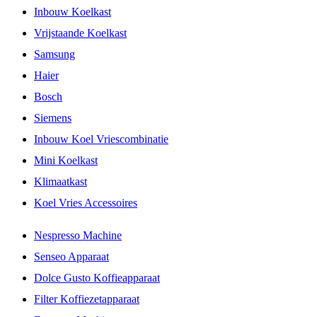
Inbouw Koelkast
Vrijstaande Koelkast
Samsung
Haier
Bosch
Siemens
Inbouw Koel Vriescombinatie
Mini Koelkast
Klimaatkast
Koel Vries Accessoires
Nespresso Machine
Senseo Apparaat
Dolce Gusto Koffieapparaat
Filter Koffiezetapparaat