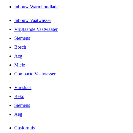
Inbouw Warmhoudlade
Inbouw Vaatwasser
Vrijstaande Vaatwasser
Siemens
Bosch
Aeg
Miele
Compacte Vaatwasser
Vrieskast
Beko
Siemens
Aeg
Gasfornuis