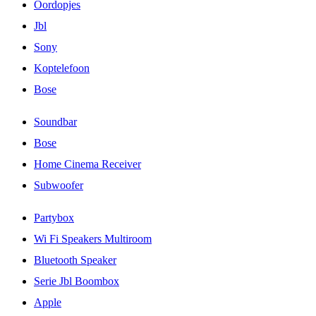
Oordopjes
Jbl
Sony
Koptelefoon
Bose
Soundbar
Bose
Home Cinema Receiver
Subwoofer
Partybox
Wi Fi Speakers Multiroom
Bluetooth Speaker
Serie Jbl Boombox
Apple