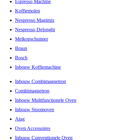
Espresso Machine
Koffiemolen
Nespresso Magimix
Nespresso Delonghi
Melkopschuimer
Braun
Bosch
Inbouw Koffiemachine
Inbouw Combimagnetron
Combimagnetron
Inbouw Multifunctionele Oven
Inbouw Stoomoven
Atag
Oven Accessoires
Inbouw Conventionele Oven