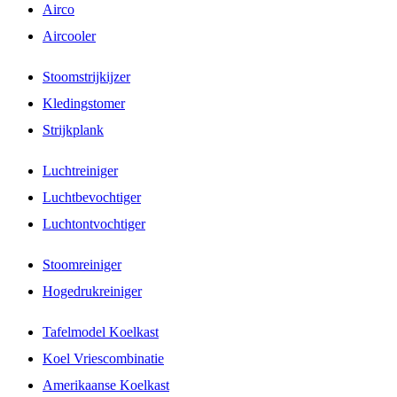
Airco
Aircooler
Stoomstrijkijzer
Kledingstomer
Strijkplank
Luchtreiniger
Luchtbevochtiger
Luchtontvochtiger
Stoomreiniger
Hogedrukreiniger
Tafelmodel Koelkast
Koel Vriescombinatie
Amerikaanse Koelkast