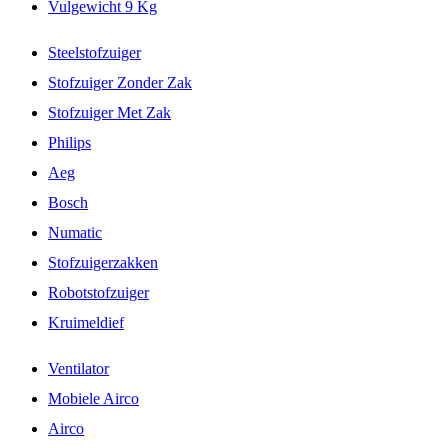
Vulgewicht 9 Kg
Steelstofzuiger
Stofzuiger Zonder Zak
Stofzuiger Met Zak
Philips
Aeg
Bosch
Numatic
Stofzuigerzakken
Robotstofzuiger
Kruimeldief
Ventilator
Mobiele Airco
Airco