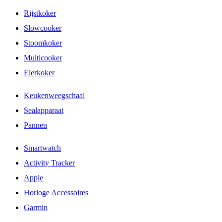
Rijstkoker
Slowcooker
Stoomkoker
Multicooker
Eierkoker
Keukenweegschaal
Sealapparaat
Pannen
Smartwatch
Activity Tracker
Apple
Horloge Accessoires
Garmin