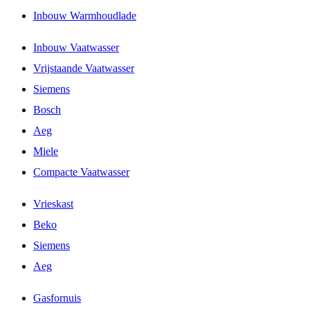
Inbouw Warmhoudlade
Inbouw Vaatwasser
Vrijstaande Vaatwasser
Siemens
Bosch
Aeg
Miele
Compacte Vaatwasser
Vrieskast
Beko
Siemens
Aeg
Gasfornuis