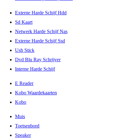
Externe Harde Schijf Hdd
Sd Kaart
Netwerk Harde Schijf Nas
Externe Harde Schijf Ssd
Usb Stick
Dvd Blu Ray Schrijver
Interne Harde Schijf
E Reader
Kobo Waardekaarten
Kobo
Muis
Toetsenbord
Speaker