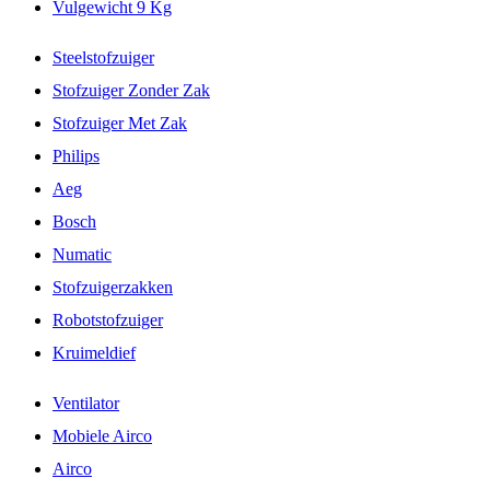
Vulgewicht 9 Kg
Steelstofzuiger
Stofzuiger Zonder Zak
Stofzuiger Met Zak
Philips
Aeg
Bosch
Numatic
Stofzuigerzakken
Robotstofzuiger
Kruimeldief
Ventilator
Mobiele Airco
Airco