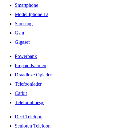
Smartphone
Model Iphone 12
Samsung
Gsm
Gigaset
Powerbank
Prepaid Kaarten
Draadloze Oplader
Telefoonlader
Carkit
Telefoonhoesje
Dect Telefoon
Senioren Telefoon