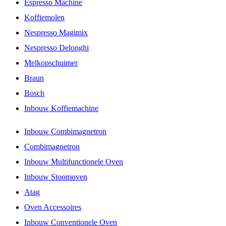
Espresso Machine
Koffiemolen
Nespresso Magimix
Nespresso Delonghi
Melkopschuimer
Braun
Bosch
Inbouw Koffiemachine
Inbouw Combimagnetron
Combimagnetron
Inbouw Multifunctionele Oven
Inbouw Stoomoven
Atag
Oven Accessoires
Inbouw Conventionele Oven