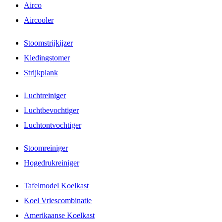
Airco
Aircooler
Stoomstrijkijzer
Kledingstomer
Strijkplank
Luchtreiniger
Luchtbevochtiger
Luchtontvochtiger
Stoomreiniger
Hogedrukreiniger
Tafelmodel Koelkast
Koel Vriescombinatie
Amerikaanse Koelkast