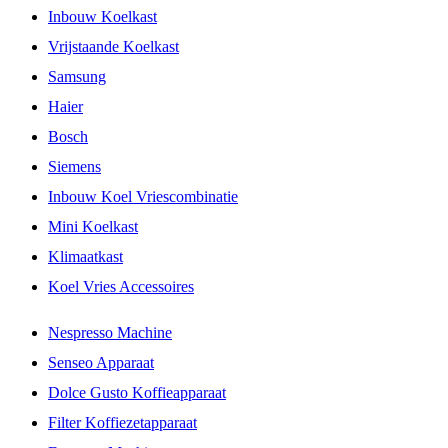
Inbouw Koelkast
Vrijstaande Koelkast
Samsung
Haier
Bosch
Siemens
Inbouw Koel Vriescombinatie
Mini Koelkast
Klimaatkast
Koel Vries Accessoires
Nespresso Machine
Senseo Apparaat
Dolce Gusto Koffieapparaat
Filter Koffiezetapparaat