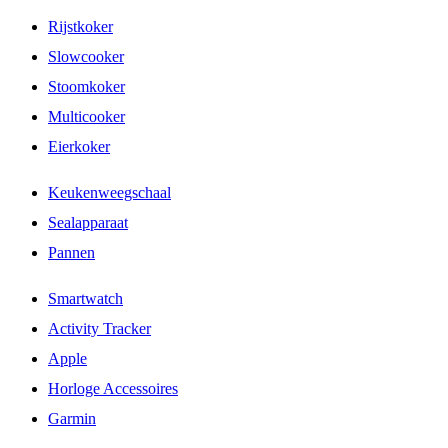
Rijstkoker
Slowcooker
Stoomkoker
Multicooker
Eierkoker
Keukenweegschaal
Sealapparaat
Pannen
Smartwatch
Activity Tracker
Apple
Horloge Accessoires
Garmin