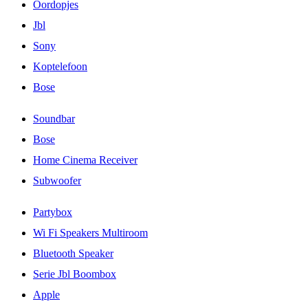
Oordopjes
Jbl
Sony
Koptelefoon
Bose
Soundbar
Bose
Home Cinema Receiver
Subwoofer
Partybox
Wi Fi Speakers Multiroom
Bluetooth Speaker
Serie Jbl Boombox
Apple