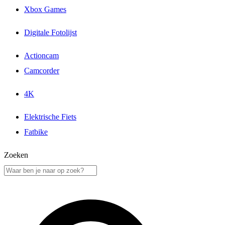
Xbox Games
Digitale Fotolijst
Actioncam
Camcorder
4K
Elektrische Fiets
Fatbike
Zoeken