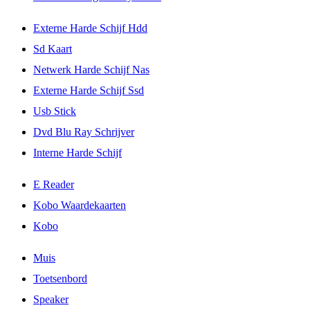
Externe Harde Schijf Hdd
Sd Kaart
Netwerk Harde Schijf Nas
Externe Harde Schijf Ssd
Usb Stick
Dvd Blu Ray Schrijver
Interne Harde Schijf
E Reader
Kobo Waardekaarten
Kobo
Muis
Toetsenbord
Speaker