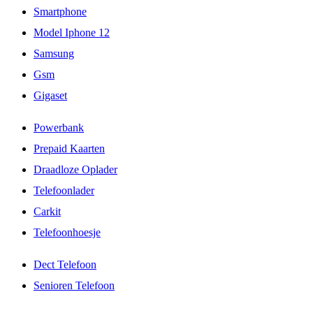
Smartphone
Model Iphone 12
Samsung
Gsm
Gigaset
Powerbank
Prepaid Kaarten
Draadloze Oplader
Telefoonlader
Carkit
Telefoonhoesje
Dect Telefoon
Senioren Telefoon