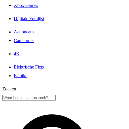
Xbox Games
Digitale Fotolijst
Actioncam
Camcorder
4K
Elektrische Fiets
Fatbike
Zoeken