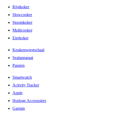
Rijstkoker
Slowcooker
Stoomkoker
Multicooker
Eierkoker
Keukenweegschaal
Sealapparaat
Pannen
Smartwatch
Activity Tracker
Apple
Horloge Accessoires
Garmin