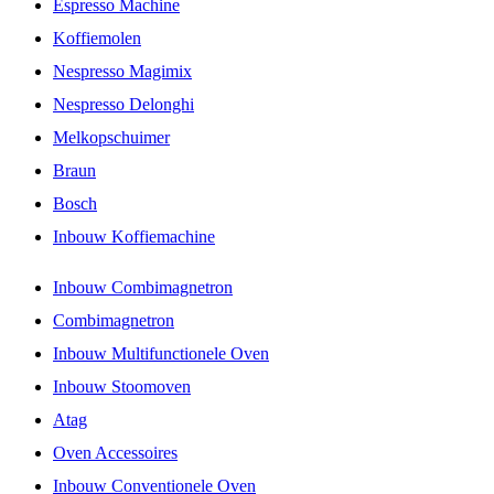
Espresso Machine
Koffiemolen
Nespresso Magimix
Nespresso Delonghi
Melkopschuimer
Braun
Bosch
Inbouw Koffiemachine
Inbouw Combimagnetron
Combimagnetron
Inbouw Multifunctionele Oven
Inbouw Stoomoven
Atag
Oven Accessoires
Inbouw Conventionele Oven