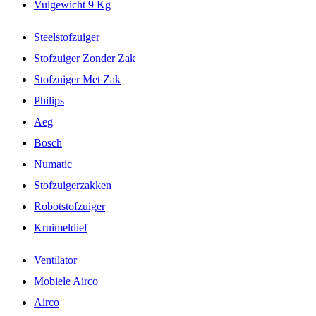
Vulgewicht 9 Kg
Steelstofzuiger
Stofzuiger Zonder Zak
Stofzuiger Met Zak
Philips
Aeg
Bosch
Numatic
Stofzuigerzakken
Robotstofzuiger
Kruimeldief
Ventilator
Mobiele Airco
Airco