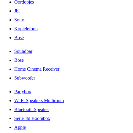
Oordopjes
Jbl
Sony
Koptelefoon
Bose
Soundbar
Bose
Home Cinema Receiver
Subwoofer
Partybox
Wi Fi Speakers Multiroom
Bluetooth Speaker
Serie Jbl Boombox
Apple