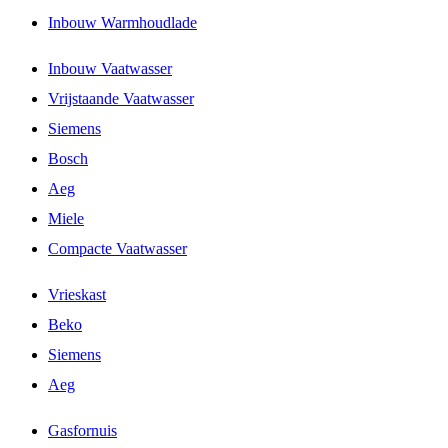
Inbouw Warmhoudlade
Inbouw Vaatwasser
Vrijstaande Vaatwasser
Siemens
Bosch
Aeg
Miele
Compacte Vaatwasser
Vrieskast
Beko
Siemens
Aeg
Gasfornuis