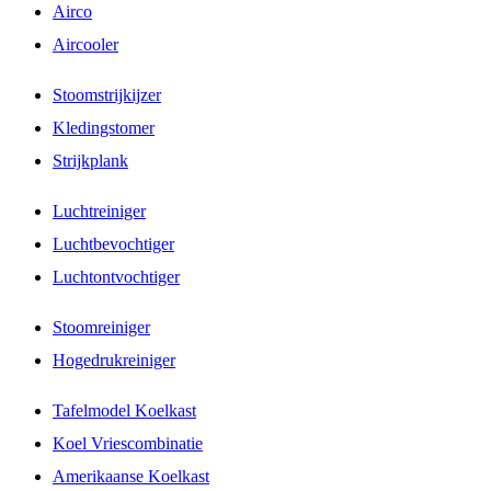
Airco
Aircooler
Stoomstrijkijzer
Kledingstomer
Strijkplank
Luchtreiniger
Luchtbevochtiger
Luchtontvochtiger
Stoomreiniger
Hogedrukreiniger
Tafelmodel Koelkast
Koel Vriescombinatie
Amerikaanse Koelkast