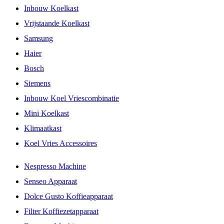
Inbouw Koelkast
Vrijstaande Koelkast
Samsung
Haier
Bosch
Siemens
Inbouw Koel Vriescombinatie
Mini Koelkast
Klimaatkast
Koel Vries Accessoires
Nespresso Machine
Senseo Apparaat
Dolce Gusto Koffieapparaat
Filter Koffiezetapparaat