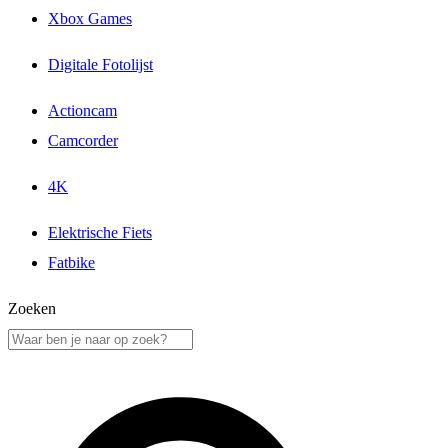
Xbox Games
Digitale Fotolijst
Actioncam
Camcorder
4K
Elektrische Fiets
Fatbike
Zoeken