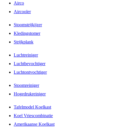
Airco
Aircooler
Stoomstrijkijzer
Kledingstomer
Strijkplank
Luchtreiniger
Luchtbevochtiger
Luchtontvochtiger
Stoomreiniger
Hogedrukreiniger
Tafelmodel Koelkast
Koel Vriescombinatie
Amerikaanse Koelkast