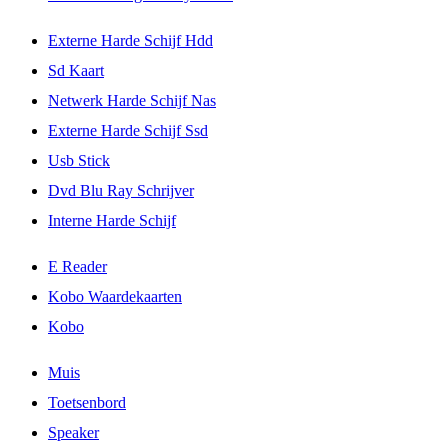
Externe Harde Schijf Hdd
Sd Kaart
Netwerk Harde Schijf Nas
Externe Harde Schijf Ssd
Usb Stick
Dvd Blu Ray Schrijver
Interne Harde Schijf
E Reader
Kobo Waardekaarten
Kobo
Muis
Toetsenbord
Speaker