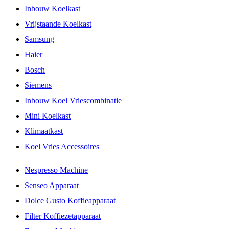
Inbouw Koelkast
Vrijstaande Koelkast
Samsung
Haier
Bosch
Siemens
Inbouw Koel Vriescombinatie
Mini Koelkast
Klimaatkast
Koel Vries Accessoires
Nespresso Machine
Senseo Apparaat
Dolce Gusto Koffieapparaat
Filter Koffiezetapparaat