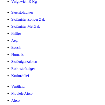
Vulgewicht 9 Kg
Steelstofzuiger
Stofzuiger Zonder Zak
Stofzuiger Met Zak
Philips
Aeg
Bosch
Numatic
Stofzuigerzakken
Robotstofzuiger
Kruimeldief
Ventilator
Mobiele Airco
Airco