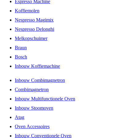
Espresso Machine
Koffiemolen
Nespresso Magimix
Nespresso Delonghi
Melkopschuimer
Braun
Bosch
Inbouw Koffiemachine
Inbouw Combimagnetron
Combimagnetron
Inbouw Multifunctionele Oven
Inbouw Stoomoven
Atag
Oven Accessoires
Inbouw Conventionele Oven