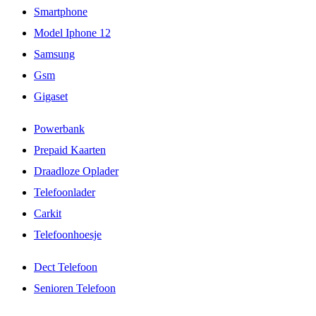
Smartphone
Model Iphone 12
Samsung
Gsm
Gigaset
Powerbank
Prepaid Kaarten
Draadloze Oplader
Telefoonlader
Carkit
Telefoonhoesje
Dect Telefoon
Senioren Telefoon