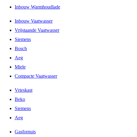
Inbouw Warmhoudlade
Inbouw Vaatwasser
Vrijstaande Vaatwasser
Siemens
Bosch
Aeg
Miele
Compacte Vaatwasser
Vrieskast
Beko
Siemens
Aeg
Gasfornuis