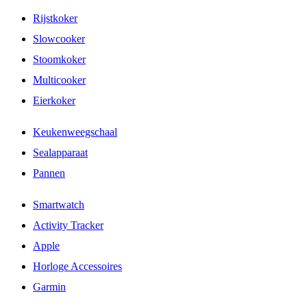
Rijstkoker
Slowcooker
Stoomkoker
Multicooker
Eierkoker
Keukenweegschaal
Sealapparaat
Pannen
Smartwatch
Activity Tracker
Apple
Horloge Accessoires
Garmin