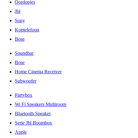
Oordopjes
Jbl
Sony
Koptelefoon
Bose
Soundbar
Bose
Home Cinema Receiver
Subwoofer
Partybox
Wi Fi Speakers Multiroom
Bluetooth Speaker
Serie Jbl Boombox
Apple