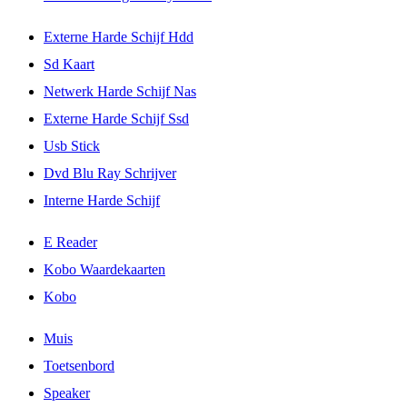
Externe Harde Schijf Hdd
Sd Kaart
Netwerk Harde Schijf Nas
Externe Harde Schijf Ssd
Usb Stick
Dvd Blu Ray Schrijver
Interne Harde Schijf
E Reader
Kobo Waardekaarten
Kobo
Muis
Toetsenbord
Speaker