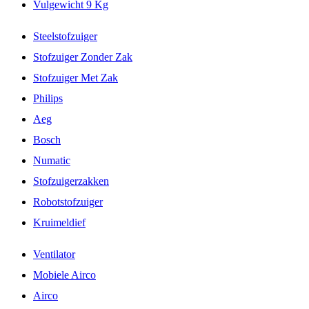
Vulgewicht 9 Kg
Steelstofzuiger
Stofzuiger Zonder Zak
Stofzuiger Met Zak
Philips
Aeg
Bosch
Numatic
Stofzuigerzakken
Robotstofzuiger
Kruimeldief
Ventilator
Mobiele Airco
Airco