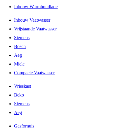
Inbouw Warmhoudlade
Inbouw Vaatwasser
Vrijstaande Vaatwasser
Siemens
Bosch
Aeg
Miele
Compacte Vaatwasser
Vrieskast
Beko
Siemens
Aeg
Gasfornuis