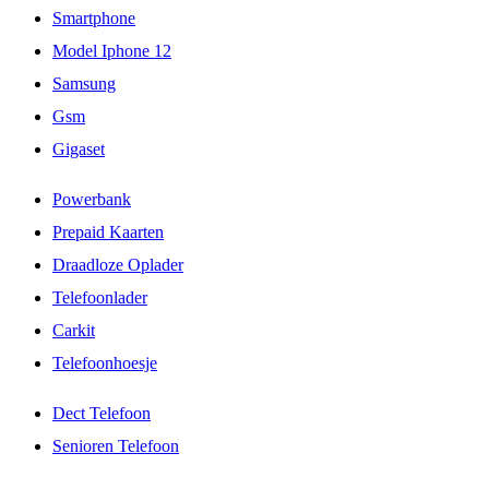
Smartphone
Model Iphone 12
Samsung
Gsm
Gigaset
Powerbank
Prepaid Kaarten
Draadloze Oplader
Telefoonlader
Carkit
Telefoonhoesje
Dect Telefoon
Senioren Telefoon