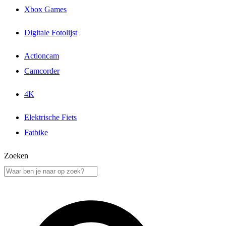
Xbox Games
Digitale Fotolijst
Actioncam
Camcorder
4K
Elektrische Fiets
Fatbike
Zoeken