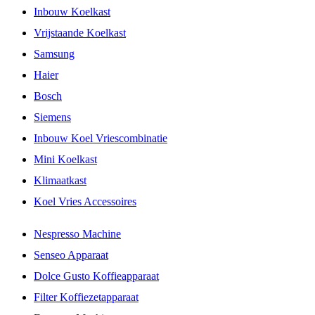
Inbouw Koelkast
Vrijstaande Koelkast
Samsung
Haier
Bosch
Siemens
Inbouw Koel Vriescombinatie
Mini Koelkast
Klimaatkast
Koel Vries Accessoires
Nespresso Machine
Senseo Apparaat
Dolce Gusto Koffieapparaat
Filter Koffiezetapparaat