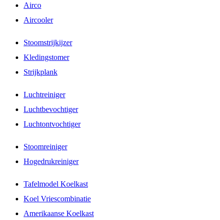
Airco
Aircooler
Stoomstrijkijzer
Kledingstomer
Strijkplank
Luchtreiniger
Luchtbevochtiger
Luchtontvochtiger
Stoomreiniger
Hogedrukreiniger
Tafelmodel Koelkast
Koel Vriescombinatie
Amerikaanse Koelkast