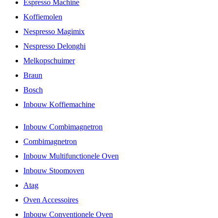
Espresso Machine
Koffiemolen
Nespresso Magimix
Nespresso Delonghi
Melkopschuimer
Braun
Bosch
Inbouw Koffiemachine
Inbouw Combimagnetron
Combimagnetron
Inbouw Multifunctionele Oven
Inbouw Stoomoven
Atag
Oven Accessoires
Inbouw Conventionele Oven