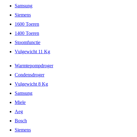
Samsung
Siemens
1600 Toeren
1400 Toeren
Stoomfunctie
Vulgewicht 11 Kg
Warmtepompdroger
Condensdroger
Vulgewicht 8 Kg
Samsung
Miele
Aeg
Bosch
Siemens