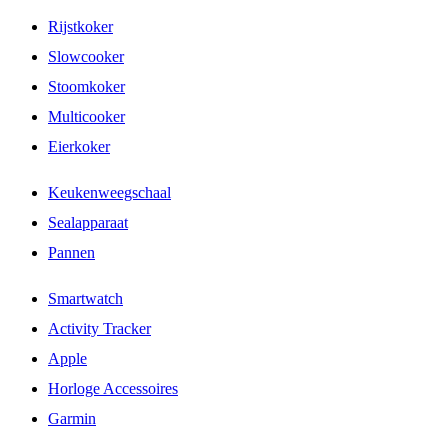
Rijstkoker
Slowcooker
Stoomkoker
Multicooker
Eierkoker
Keukenweegschaal
Sealapparaat
Pannen
Smartwatch
Activity Tracker
Apple
Horloge Accessoires
Garmin