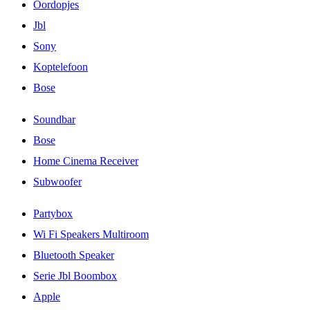
Oordopjes
Jbl
Sony
Koptelefoon
Bose
Soundbar
Bose
Home Cinema Receiver
Subwoofer
Partybox
Wi Fi Speakers Multiroom
Bluetooth Speaker
Serie Jbl Boombox
Apple